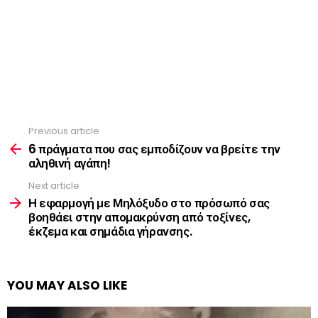
Previous article
See
more
6 πράγματα που σας εμποδίζουν να βρείτε την
αληθινή αγάπη!
Next article
Η εφαρμογή με Μηλόξυδο στο πρόσωπό σας
βοηθάει στην απομακρύνση από τοξίνες,
έκζεμα και σημάδια γήρανσης.
YOU MAY ALSO LIKE