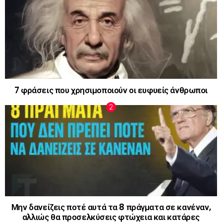
7 φράσεις που χρησιμοποιούν οι ευφυείς άνθρωποι
Μην δανείζεις ποτέ αυτά τα 8 πράγματα σε κανέναν,
αλλιώς θα προσελκύσεις φτώχεια και κατάρες