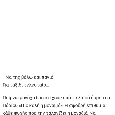
…Να της βάλω και πανιά
Για ταξίδι τελευταίο…
Παίρνω μονάχα δυο στίχους από το λαϊκό άσμα του
Πάριου «Πιο καλή η μοναξιά». Η σφοδρή επιθυμία
κάθε ψυχής που την ταλανίζει η μοναξιά. Να