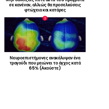
σε κανέναν, αλλιώς θα προσελκύσεις
φτώχεια και κατάρες
Νευροεπιστήμονες ανακάλυψαν ένα
τραγούδι που μειώνει το άγχος κατά
65% (Ακούστε)