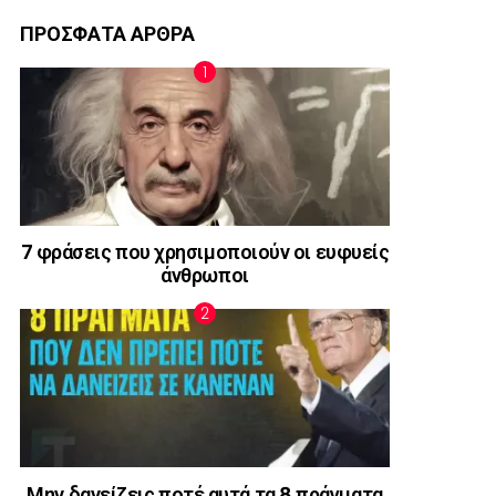
ΠΡΟΣΦΑΤΑ ΑΡΘΡΑ
7 φράσεις που χρησιμοποιούν οι ευφυείς
άνθρωποι
Μην δανείζεις ποτέ αυτά τα 8 πράγματα