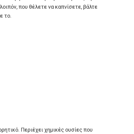
λοιπόν, που θέλετε να καπνίσετε, βάλτε
ε το.
ορητικό. Περιέχει χημικές ουσίες που