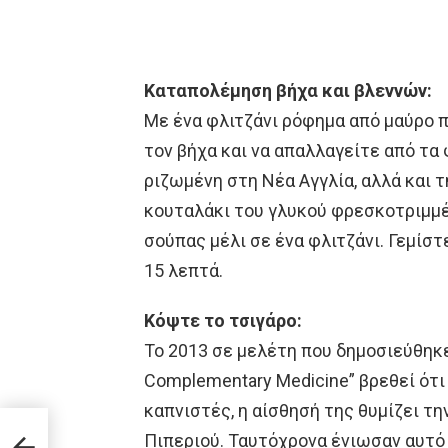
Καταπολέμηση βήχα και βλεννών:
Με ένα φλιτζάνι ρόφημα από μαύρο π
τον βήχα και να απαλλαγείτε από τα 
ριζωμένη στη Νέα Αγγλία, αλλά και τ
κουταλάκι του γλυκού φρεσκοτριμμέν
σούπας μέλι σε ένα φλιτζάνι. Γεμίστ
15 λεπτά.
Κόψτε το τσιγάρο:
Το 2013 σε μελέτη που δημοσιεύθηκε σ
Complementary Medicine” βρεθεί ότι 
καπνιστές, η αίσθησή της θυμίζει τ
Πιπεριού. Ταυτόχρονα ένιωσαν αυτό 
νται