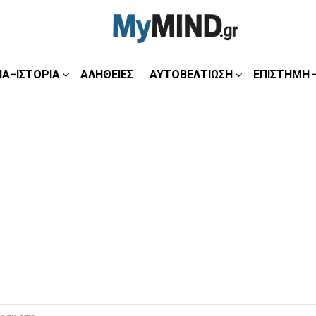
ΊΑ-ΙΣΤΟΡΊΑ
ΑΛΉΘΕΙΕΣ
ΑΥΤΟΒΕΛΤΊΩΣΗ
ΕΠΙΣΤΉΜΗ 