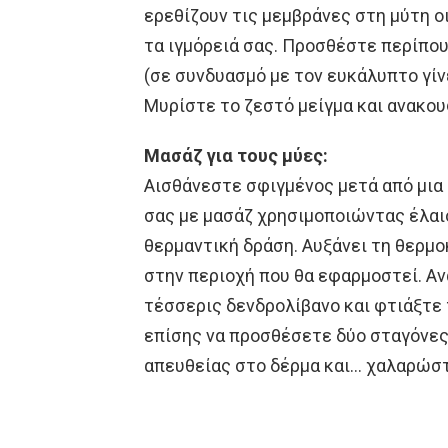
ερεθίζουν τις μεμβράνες στη μύτη ο
τα ιγμόρειά σας. Προσθέστε περίπου
(σε συνδυασμό με τον ευκάλυπτο γίν
Μυρίστε το ζεστό μείγμα και ανακου
Μασάζ για τους μύες:
Αισθάνεστε σφιγμένος μετά από μια
σας με μασάζ χρησιμοποιώντας έλαιο
θερμαντική δράση. Αυξάνει τη θερμο
στην περιοχή που θα εφαρμοστεί. Αν
τέσσερις δενδρολίβανο και φτιάξτε
επίσης να προσθέσετε δύο σταγόνες
απευθείας στο δέρμα και… χαλαρώστ