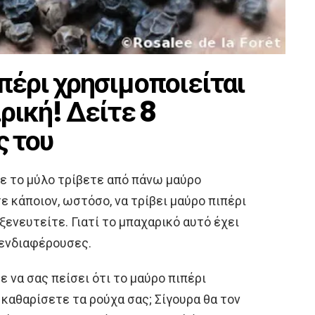
πέρι χρησιμοποιείται
ιρική! Δείτε 8
ς του
ε το μύλο τρίβετε από πάνω μαύρο
τε κάποιον, ωστόσο, να τρίβει μαύρο πιπέρι
ξενευτείτε. Γιατί το μπαχαρικό αυτό έχει
 ενδιαφέρουσες.
 να σας πείσει ότι το μαύρο πιπέρι
 καθαρίσετε τα ρούχα σας; Σίγουρα θα τον