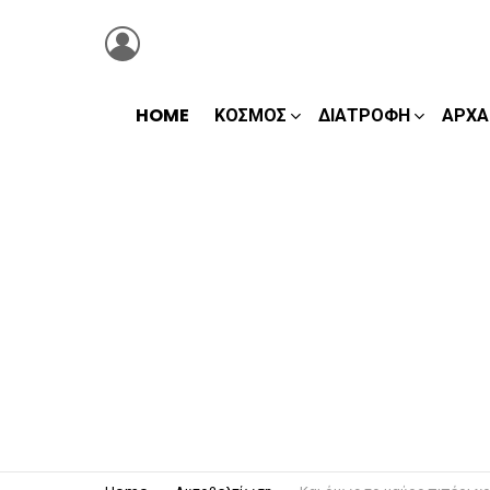
LOGIN
HOME
ΚΌΣΜΟΣ
ΔΙΑΤΡΟΦΉ
ΑΡΧΑ