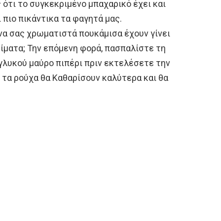
 ότι το συγκεκριμένο μπαχαρικό έχει και
 πιο πικάντικα τα φαγητά μας.
να σας χρωματιστά πουκάμισα έχουν γίνει
ίματα; Την επόμενη φορά, πασπαλίστε τη
γλυκού μαύρο πιπέρι πριν εκτελέσετε την
 τα ρούχα θα Καθαρίσουν καλύτερα και θα