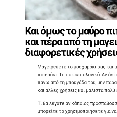
Και όμως το μαύρο πι
και πέρα από τη μαγε
διαφορετικές χρήσει
Μαγειρεύετε το μοσχαράκι σας και μ
πιπεράκι. Τι πιο φυσιολογικό. Αν δεί
πάνω από τη μπουγάδα του, μην παρα
και άλλες χρήσεις και μάλιστα πολύ
Τι θα λέγατε αν κάποιος προσπαθούσε
μπορείτε το χρησιμοποιήσετε για να