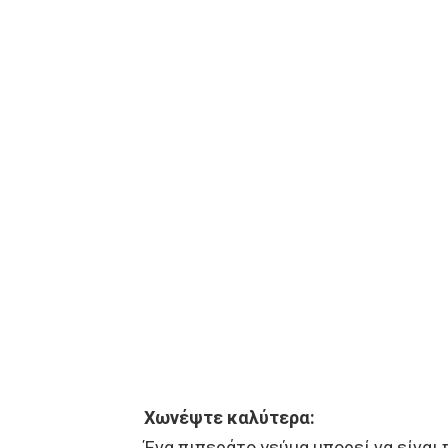
Χωνέψτε καλύτερα:
Ένα πιπεράτο γεύμα μπορεί να είναι 