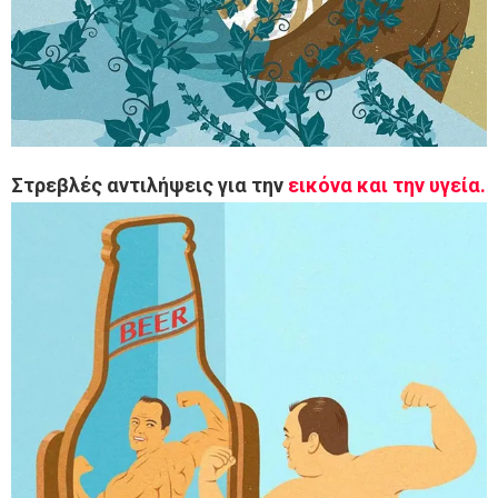
Στρεβλές αντιλήψεις για την
εικόνα και την υγεία.