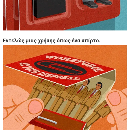
Εντελώς μιας χρήσης όπως ένα σπίρτο.