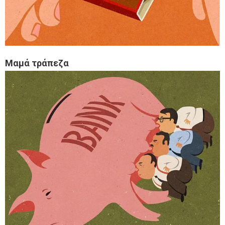
Μαμά τράπεζα