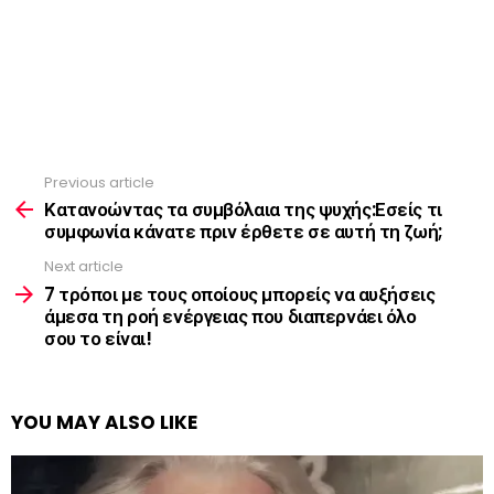
Previous article
See
more
Κατανοώντας τα συμβόλαια της ψυχής:Εσείς τι
συμφωνία κάνατε πριν έρθετε σε αυτή τη ζωή;
Next article
7 τρόποι με τους οποίους μπορείς να αυξήσεις
άμεσα τη ροή ενέργειας που διαπερνάει όλο
σου το είναι!
YOU MAY ALSO LIKE