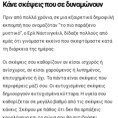
Κάνε σκέψεις που σε δυναμώνουν
Πριν από πολλά χρόνια, σε μια εξαιρετικά δημοφιλή
εκπομπή που ονομαζόταν “το πιο παράξενο
μυστικό”, ο Ερλ Νάιτινγκέιλ, δίδαξε πολλούς από
εμάς ότι γινόμαστε εκείνο που σκεφτόμαστε κατά
τη διάρκεια της ημέρας.
Οι σκέψεις σου καθορίζουν αν είσαι ισχυρός ή
ανίσχυρος, αν είσαι χαρούμενος ή λυπημένος,
επιτυχημένος ή όχι. Τα πάντα είναι σκέψεις που
περιφέρεις μαζί σου. Οι ευτυχισμένες σκέψεις
δημιουργούν ευτυχισμένα κύτταρα. Η υγεία σου
καθορίζεται σε μεγάλο βαθμό από τις σκέψεις που
κάνεις. Σκέψου με πάθος ότι δεν θα αρπάξεις
κρυολόγημα και το σώμα σου θα αντιδράσει