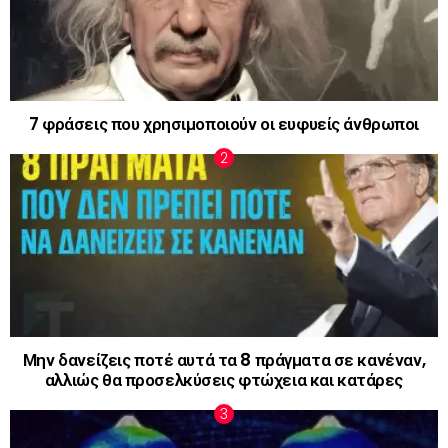
7 φράσεις που χρησιμοποιούν οι ευφυείς άνθρωποι
Μην δανείζεις ποτέ αυτά τα 8 πράγματα σε κανέναν,
αλλιώς θα προσελκύσεις φτώχεια και κατάρες