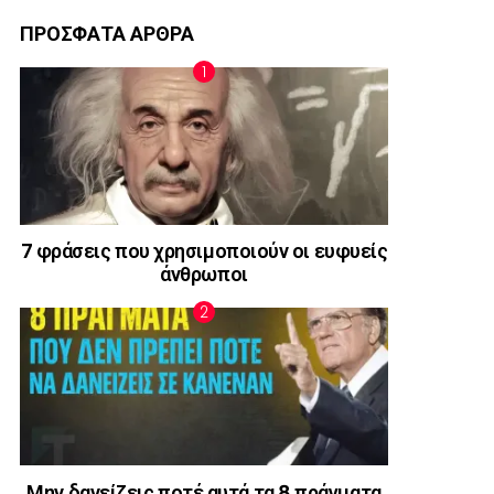
ΠΡΟΣΦΑΤΑ ΑΡΘΡΑ
7 φράσεις που χρησιμοποιούν οι ευφυείς
άνθρωποι
Μην δανείζεις ποτέ αυτά τα 8 πράγματα