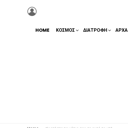
LOGIN
HOME
ΚΌΣΜΟΣ
ΔΙΑΤΡΟΦΉ
ΑΡΧΑ