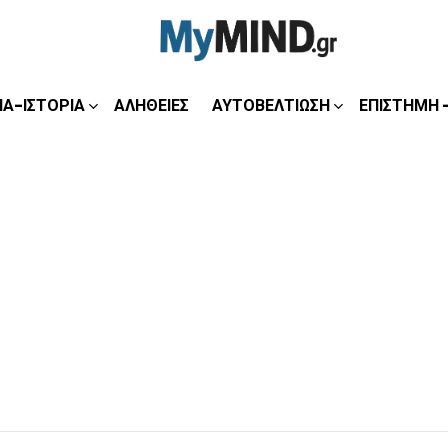
ΊΑ-ΙΣΤΟΡΊΑ
ΑΛΉΘΕΙΕΣ
ΑΥΤΟΒΕΛΤΊΩΣΗ
ΕΠΙΣΤΉΜΗ 