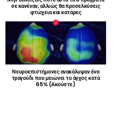
σε κανέναν, αλλιώς θα προσελκύσεις
φτώχεια και κατάρες
Νευροεπιστήμονες ανακάλυψαν ένα
τραγούδι που μειώνει το άγχος κατά
65% (Ακούστε)