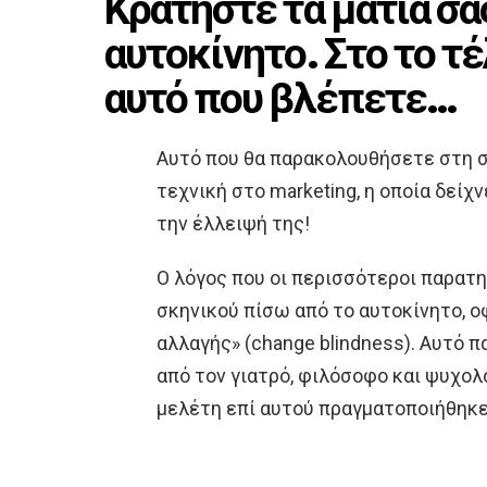
Κρατήστε τα μάτια σα
αυτοκίνητο. Στο το τέ
αυτό που βλέπετε…
Αυτό που θα παρακολουθήσετε στη σ
τεχνική στο marketing, η οποία δεί
την έλλειψή της!
Ο λόγος που οι περισσότεροι παρατη
σκηνικού πίσω από το αυτοκίνητο, 
αλλαγής» (change blindness). Αυτό
από τον γιατρό, φιλόσοφο και ψυχολό
μελέτη επί αυτού πραγματοποιήθηκ