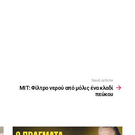
Next article
ΜΙΤ: Φίλτρο νερού από μόλις ένα κλαδί
πεύκου