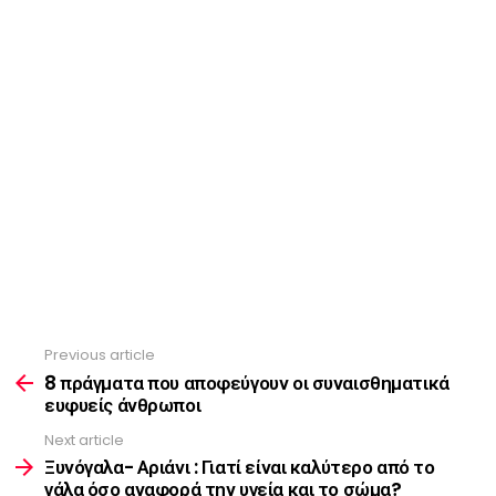
Previous article
See
more
8 πράγματα που αποφεύγουν οι συναισθηματικά
ευφυείς άνθρωποι
Next article
Ξυνόγαλα- Αριάνι : Γιατί είναι καλύτερο από το
γάλα όσο αναφορά την υγεία και το σώμα?