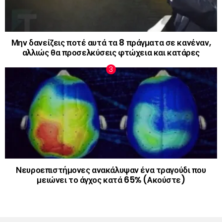
Μην δανείζεις ποτέ αυτά τα 8 πράγματα σε κανέναν,
αλλιώς θα προσελκύσεις φτώχεια και κατάρες
Νευροεπιστήμονες ανακάλυψαν ένα τραγούδι που
μειώνει το άγχος κατά 65% (Ακούστε)