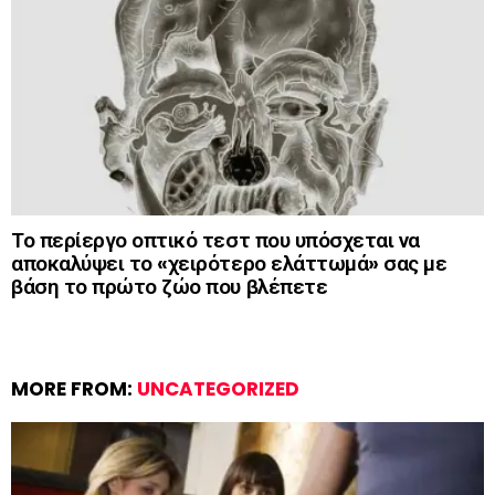
Το περίεργο οπτικό τεστ που υπόσχεται να
αποκαλύψει το «χειρότερο ελάττωμά» σας με
βάση το πρώτο ζώο που βλέπετε
MORE FROM:
UNCATEGORIZED