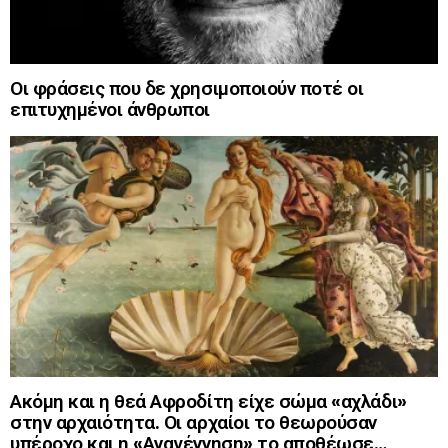
Οι φράσεις που δε χρησιμοποιούν ποτέ οι
επιτυχημένοι άνθρωποι
Ακόμη και η θεά Αφροδίτη είχε σώμα «αχλάδι»
στην αρχαιότητα. Οι αρχαίοι το θεωρούσαν
υπέροχο και η «Αναγέννηση» το αποθέωσε…