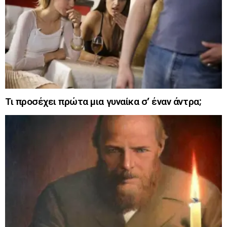
Τι προσέχει πρώτα μια γυναίκα σ’ έναν άντρα;