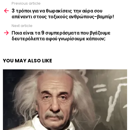
Previous article
See
more
3 τρόποι για να θωρακίσεις την αύρα σου
απέναντι στους τοξικούς ανθρώπους-βαμπίρ!
Next article
Ποια είναι τα 9 συμπεράσματα που βγάζουμε
δευτερόλεπτα αφού γνωρίσουμε κάποιον;
YOU MAY ALSO LIKE