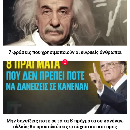
7 φράσεις που χρησιμοποιούν οι ευφυείς άνθρωποι
Μην δανείζεις ποτέ αυτά τα 8 πράγματα σε κανέναν,
αλλιώς θα προσελκύσεις φτώχεια και κατάρες