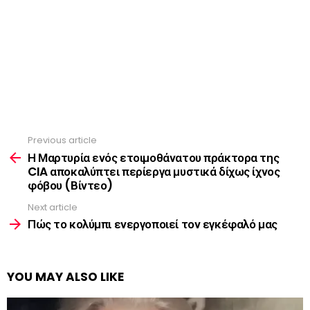
Previous article
See
more
Η Μαρτυρία ενός ετοιμοθάνατου πράκτορα της
CIA αποκαλύπτει περίεργα μυστικά δίχως ίχνος
φόβου (Βίντεο)
Next article
Πώς το κολύμπι ενεργοποιεί τον εγκέφαλό μας
YOU MAY ALSO LIKE