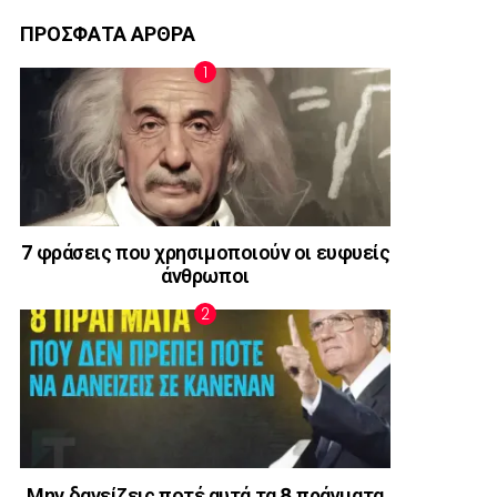
ΠΡΟΣΦΑΤΑ ΑΡΘΡΑ
7 φράσεις που χρησιμοποιούν οι ευφυείς
άνθρωποι
Μην δανείζεις ποτέ αυτά τα 8 πράγματα