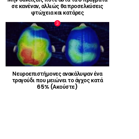
σε κανέναν, αλλιώς θα προσελκύσεις
φτώχεια και κατάρες
Νευροεπιστήμονες ανακάλυψαν ένα
τραγούδι που μειώνει το άγχος κατά
65% (Ακούστε)