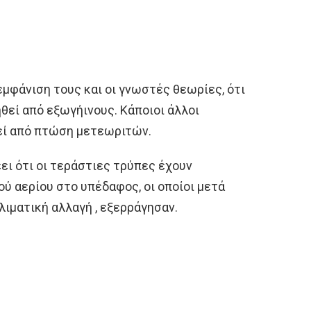
εμφάνιση τους και οι γνωστές θεωρίες, ότι
θεί από εξωγήινους. Κάποιοι άλλοι
εί από πτώση μετεωριτών.
ι ότι οι τεράστιες τρύπες έχουν
ύ αερίου στο υπέδαφος, οι οποίοι μετά
λιματική αλλαγή , εξερράγησαν.