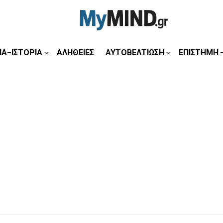
ΊΑ-ΙΣΤΟΡΊΑ
ΑΛΉΘΕΙΕΣ
ΑΥΤΟΒΕΛΤΊΩΣΗ
ΕΠΙΣΤΉΜΗ 