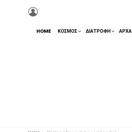
LOGIN
HOME
ΚΌΣΜΟΣ
ΔΙΑΤΡΟΦΉ
ΑΡΧΑ