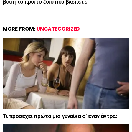
βάση το πρώτο ζώο που βλέπετε
MORE FROM:
UNCATEGORIZED
Τι προσέχει πρώτα μια γυναίκα σ’ έναν άντρα;