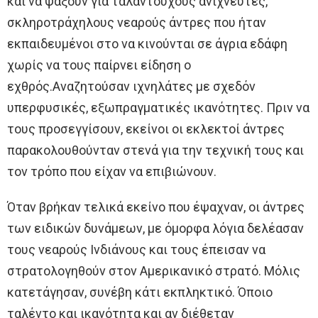
και να ψάξουν για ταλαντούχους ανιχνευτές,
σκληροτράχηλους νεαρούς άντρες που ήταν
εκπαιδευμένοι στο να κινούνται σε άγρια εδάφη
χωρίς να τους παίρνει είδηση ο
εχθρός.Αναζητούσαν ιχνηλάτες με σχεδόν
υπερφυσικές, εξωπραγματικές ικανότητες. Πριν να
τους προσεγγίσουν, εκείνοι οι εκλεκτοί άντρες
παρακολουθούνταν στενά για την τεχνική τους και
τον τρόπο που είχαν να επιβιώνουν.
Όταν βρήκαν τελικά εκείνο που έψαχναν, οι άντρες
των ειδικών δυνάμεων, με όμορφα λόγια δελέασαν
τους νεαρούς Ινδιάνους και τους έπεισαν να
στρατολογηθούν στον Αμερικανικό στρατό. Μόλις
κατετάγησαν, συνέβη κάτι εκπληκτικό. Όποιο
ταλέντο και ικανότητα και αν διέθεταν