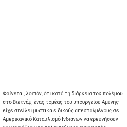
Φαίνεται, λοιπόν, ότι κατά τη διάρκεια του πολέμου
στο Βιετνάμ, ένας τομέας του υπουργείου Αμύνης
είχε στείλει μυστικά ειδικούς απεσταλμένους σε
Αμερικανικό Καταυλισμό Ινδιάνων να ερευνήσουν