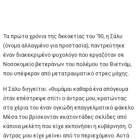
Τα πρώτα χρόνια της δεκαετίας του ’90, η Σάλυ
(όνομα αλλαγμένο για προστασία), παντρεύτηκε
έναν διακεκριμένο ψυχολόγο που εργαζόταν σε
Νοσοκομείο βετεράνων του πολέμου του Βιετνάμ,
που υπέφεραν από μετατραυματικό στρες μάχης.
Η Σάλυ διηγείται: «Θυμάμαι καθαρά ένα απόγευμα
όταν επέστρεψε σπίτι ο άντρας μου, κρατώντας
στα χέρια του έναν ογκώδη επαγγελματικό φάκελο.
Μέσα του βρίσκονταν εκατοντάδες σελίδες από
κάποια μελέτη που είχε εκπονήσει η κυβέρνηση. Ο
άντρας μου είχε μείνει από το περιεχόμενο. Αυτά