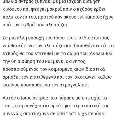
μαλλιά άντρας ξυπνάει με μια ισχυρή αίσθηση
κινδύνου και φεύγει μακριά πριν ο εχθρός έρθει
πολύ κοντά του, προτού καν ακουστεί κάποιος ήχος
από τον ‘εχθρό’ που πλησιάζει.
Σε μια άλλη εκδοχή του ίδιου τεστ, ο ίδιος άντρας
νιώθει κάτι να τον πλησιάζει και διαισθάνεται ότι ο
εχθρός θα του επιτεθεί με το σώμα του. Ακολουθεί
την 6η αίσθησή του και μένει ακίνητος
προσποιούμενος τον κοιμισμένο, αιφνιδιαστικά
αρπάζει τον επιτιθέμενο και τον ‘σκοτώνει’ καθώς
εκείνος προσπαθεί να τον στραγγαλίσει.
Αυτός ο ίδιος άντρας που πέρασε με επιτυχία τα
τεστ, στη συνέχεια κουρεύτηκε στρατιωτικά και
συνεχώς αποτύγχανε σε όσα τεστ είχε περάσει.