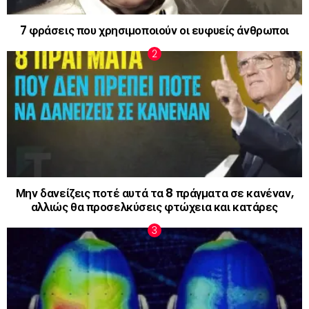
7 φράσεις που χρησιμοποιούν οι ευφυείς άνθρωποι
Μην δανείζεις ποτέ αυτά τα 8 πράγματα σε κανέναν,
αλλιώς θα προσελκύσεις φτώχεια και κατάρες