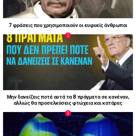
7 φράσεις που χρησιμοποιούν οι ευφυείς άνθρωποι
Μην δανείζεις ποτέ αυτά τα 8 πράγματα σε κανέναν,
αλλιώς θα προσελκύσεις φτώχεια και κατάρες