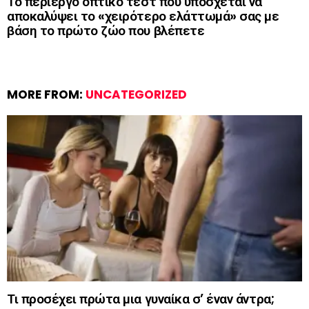
Το περίεργο οπτικό τεστ που υπόσχεται να
αποκαλύψει το «χειρότερο ελάττωμά» σας με
βάση το πρώτο ζώο που βλέπετε
MORE FROM:
UNCATEGORIZED
Τι προσέχει πρώτα μια γυναίκα σ’ έναν άντρα;