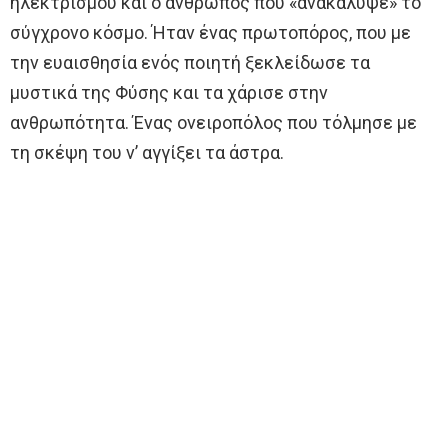
ηλεκτρισμού και ο άνθρωπος που «ανακάλυψε» το
σύγχρονο κόσμο. Ήταν ένας πρωτοπόρος, που με
την ευαισθησία ενός ποιητή ξεκλείδωσε τα
μυστικά της Φύσης και τα χάρισε στην
ανθρωπότητα. Ένας ονειροπόλος που τόλμησε με
τη σκέψη του ν’ αγγίξει τα άστρα.