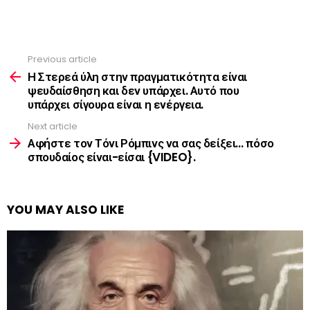
Previous article
See
more
Η Στερεά ύλη στην πραγματικότητα είναι
ψευδαίσθηση και δεν υπάρχει. Αυτό που
υπάρχει σίγουρα είναι η ενέργεια.
Next article
Αφήστε τον Τόνι Ρόμπινς να σας δείξει… πόσο
σπουδαίος είναι-είσαι {VIDEO}.
YOU MAY ALSO LIKE