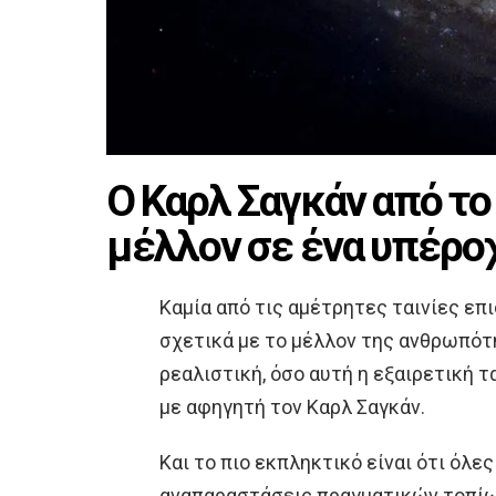
Ο Καρλ Σαγκάν από το
μέλλον σε ένα υπέρο
Καμία από τις αμέτρητες ταινίες επ
σχετικά με το μέλλον της ανθρωπότ
ρεαλιστική, όσο αυτή η εξαιρετική τα
με αφηγητή τον Καρλ Σαγκάν.
Και το πιο εκπληκτικό είναι ότι όλε
αναπαραστάσεις πραγματικών τοπίω