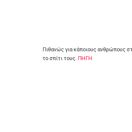
Πιθανώς για κάποιους ανθρώπους στο 
το σπίτι τους.
ΠΗΓΗ