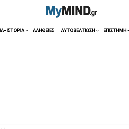
ΊΑ-ΙΣΤΟΡΊΑ
ΑΛΉΘΕΙΕΣ
ΑΥΤΟΒΕΛΤΊΩΣΗ
ΕΠΙΣΤΉΜΗ 