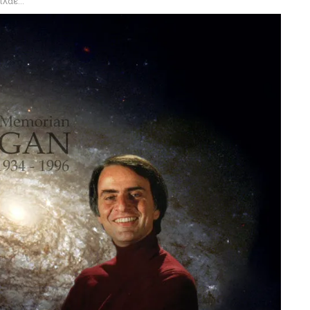
ο βίντεο