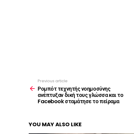
Previous article
See
more
Ρομπότ τεχνητής νοημοσύνης
ανέπτυξαν δική τους γλώσσα και το
Facebook σταμάτησε το πείραμα
YOU MAY ALSO LIKE