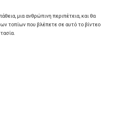
άθεια, μια ανθρώπινη περιπέτεια, και θα
 των τοπίων που βλέπετε σε αυτό το βίντεο
τασία.