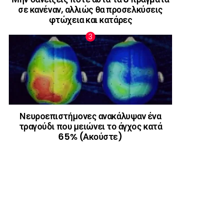
σε κανέναν, αλλιώς θα προσελκύσεις
φτώχεια και κατάρες
Νευροεπιστήμονες ανακάλυψαν ένα
τραγούδι που μειώνει το άγχος κατά
65% (Ακούστε)