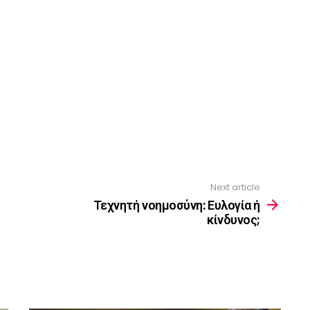
Next article
Τεχνητή νοημοσύνη: Ευλογία ή
κίνδυνος;