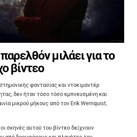
 παρελθόν μιλάει για το
χο βίντεο
ιστημονικής φαντασίας και ντοκιμαντέρ
ητας, δεν ήταν τόσο τόσο εμπνευσμένη και
ινία μικρού μήκους από τον Erik Wernquist,
ς οι σκηνές αυτού του βίντεο δείχνουν
ν από δορυφόρους και πλανήτες του