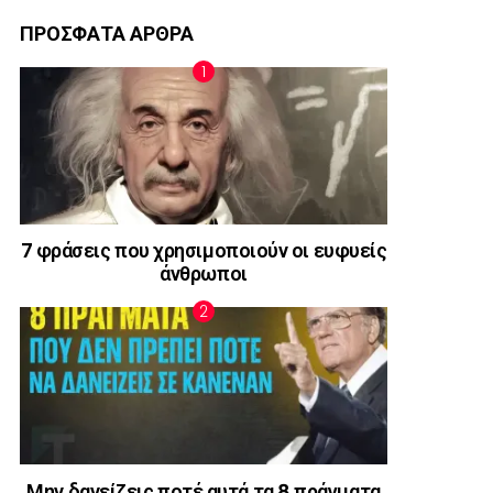
ΠΡΟΣΦΑΤΑ ΑΡΘΡΑ
7 φράσεις που χρησιμοποιούν οι ευφυείς
άνθρωποι
Μην δανείζεις ποτέ αυτά τα 8 πράγματα