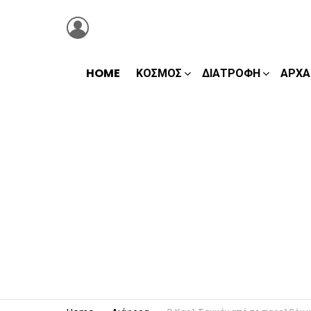
LOGIN
HOME
ΚΌΣΜΟΣ
ΔΙΑΤΡΟΦΉ
ΑΡΧΑ