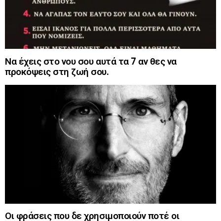
Να έχεις στο νου σου αυτά τα 7 αν θες να
προκόψεις στη ζωή σου.
Οι φράσεις που δε χρησιμοποιούν ποτέ οι