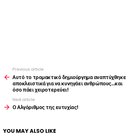
Previous article
See
more
Αυτό το τρομακτικό δημιούργημα αναπτύχθηκε
αποκλειστικά για να κυνηγάει ανθρώπους…και
όσο πάει χειροτερεύει!
Next article
Ο Αλγόριθμος της ευτυχίας!
YOU MAY ALSO LIKE