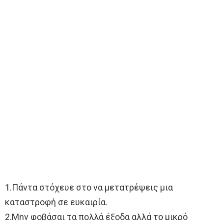
1.Πάντα στόχευε στο να μετατρέψεις μια
καταστροφή σε ευκαιρία.
2.Μην φοβάσαι τα πολλά έξοδα αλλά το μικρό