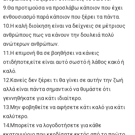
9.Θα προτιμούσα να προσλάβω κάποιον που έχει
ενθουσιασμό παρά κάποιον που ξέρει τα πάντα.
10.Η καλή διοίκηση είναι να δείχνεις σε μέτριους
ανθρώπους πως να κάνουν την δουλειά πολύ
ανώτερων ανθρώπων.
11.Η επιμονή θα σε βοηθήσει να κάνεις
οτιδήποτε,είτε είναι αυτό σωστό ή λάθος κακό ή
καλό.
12.Κανείς δεν ξέρει τι θα γίνει σε αυτήν την ζωή
αλλά είναι πάντα σημαντικό να θυμάστε ότι
γεννηθήκατε για κάτι ιδιαίτερο.
13.Μην φοβηθείτε να αφήσετε κάτι καλό για κάτι
καλύτερο.
14.Μπορείτε να λογοδοτήσετε για κάθε
εκατομμύριο που κερδίσατε εκτός από το πρώτο.