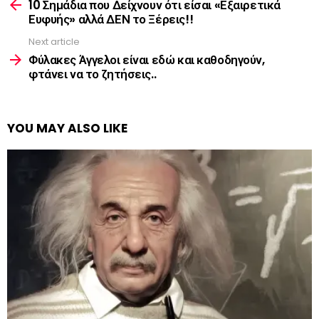
more
10 Σημάδια που Δείχνουν ότι είσαι «Εξαιρετικά
Ευφυής» αλλά ΔΕΝ το Ξέρεις!!
Next article
Φύλακες Άγγελοι είναι εδώ και καθοδηγούν,
φτάνει να το ζητήσεις..
YOU MAY ALSO LIKE