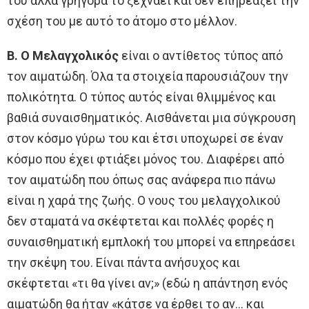
του αλλά γρήγορα το ξεχνάει και δεν επηρεάζει την
σχέση του με αυτό το άτομο στο μέλλον.
Β. Ο Μελαγχολικός
είναι ο αντίθετος τύπος από
τον αιματώδη. Όλα τα στοιχεία παρουσιάζουν την
πολικότητα. Ο τύπος αυτός είναι θλιμμένος και
βαθιά συναισθηματικός. Αισθάνεται μια σύγκρουση
στον κόσμο γύρω του και έτσι υποχωρεί σε έναν
κόσμο που έχει φτιάξει μόνος του. Διαφέρει από
τον αιματώδη που όπως σας ανάφερα πιο πάνω
είναι η χαρά της ζωής. Ο νους του μελαγχολικού
δεν σταματά να σκέφτεται και πολλές φορές η
συναισθηματική εμπλοκή του μπορεί να επηρεάσει
την σκέψη του. Είναι πάντα ανήσυχος και
σκέφτεται «τι θα γίνει αν;» (εδώ η απάντηση ενός
αιματώδη θα ήταν «κάτσε να έρθει το αν… και