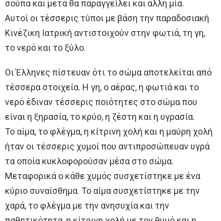
σούπα και μετά θα παραγγείλει και άλλη μία.
Αυτοί οι τέσσερις τύποι με βάση την παραδοσιακή
Κινέζικη Ιατρική αντιστοιχούν στην φωτιά, τη γη,
το νερό και το ξύλο.
Οι Έλληνες πίστευαν ότι το σώμα αποτελείται από
τέσσερα στοιχεία. Η γη, ο αέρας, η φωτιά και το
νερό έδιναν τέσσερις ποιότητες στο σώμα που
είναι η ξηρασία, το κρύο, η ζέστη και η υγρασία.
Το αίμα, το φλέγμα, η κίτρινη χολή και η μαύρη χολή
ήταν οι τέσσερις χυμοί που αντιπροσώπευαν υγρά
τα οποία κυκλοφορούσαν μέσα στο σώμα.
Μεταφορικά ο κάθε χυμός συσχετίστηκε με ένα
κύριο συναίσθημα. Το αίμα συσχετίστηκε με την
χαρά, το φλέγμα με την ανησυχία και την
παθητικότητα, η κίτρινη χολή με τον θυμό και η