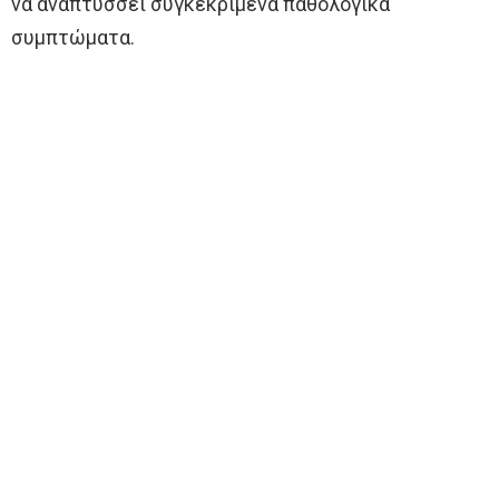
να αναπτύσσει συγκεκριμένα παθολογικά
συμπτώματα.