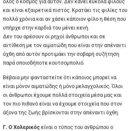
όλος ο κόσμος για αυτόν. Δεν κάνει εύκολα φίλους
και είναι εξαιρετικά πιστός. Κρατάει τις φιλίες του
πολλά χρόνια και αν χάσει κάποιον φίλο η θέση που
υπήρχε στην καρδιά του μένει κενή.
Δεν του αρέσουν οι ρηχοί άνθρωποι και σε
αντίθεση με τον αιματώδη που είναι στην απέναντι
όχθη από αυτόν προτιμάει την σοβαρή συζήτηση
παρά οποιοδήποτε κουτσομπολιό.
Βέβαια μην φανταστείτε ότι κάποιος μπορεί να
είναι μόνον αιματώδης ή μόνο μελαγχολικός. Όλοι
οι άνθρωποι έχουμε πολλά στοιχεία μέσα μας και
τον πιο πιθανό είναι να έχουμε στοιχεία που στον
άξονα της ζωής βρίσκονται στην απέναντι όχθη.
Γ. Ο Χολερικός
είναι ο τύπος του ανθρώπου ο