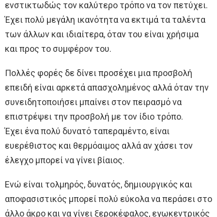
ενστικτωδώς τον καλύτερο τρόπο να τον πετύχει.
Έχει πολύ μεγάλη ικανότητα να εκτιμά τα ταλέντα
των άλλων και ιδιαίτερα, όταν του είναι χρήσιμα
και προς το συμφέρον του.
Πολλές φορές δε δίνει προσέχει μια προσβολή
επειδή είναι αρκετά απασχολημένος αλλά όταν την
συνειδητοποιήσει μπαίνει στον πειρασμό να
επιστρέψει την προσβολή με τον ίδιο τρόπο.
Έχει ένα πολύ δυνατό ταπεραμέντο, είναι
ευερέθιστος και θερμόαιμος αλλά αν χάσει τον
έλεγχο μπορεί να γίνει βίαιος.
Ενώ είναι τολμηρός, δυνατός, δημιουργικός και
αποφασιστικός μπορεί πολύ εύκολα να περάσει στο
άλλο άκρο και να γίνει ξεροκέφαλος, εγωκεντρικός