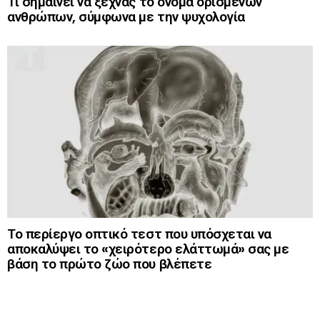
Τι σημαίνει να ξεχνάς το όνομα ορισμένων
ανθρώπων, σύμφωνα με την ψυχολογία
Το περίεργο οπτικό τεστ που υπόσχεται να
αποκαλύψει το «χειρότερο ελάττωμά» σας με
βάση το πρώτο ζώο που βλέπετε