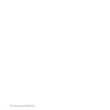
Previous article
See