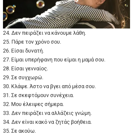
24. Δεν πειράζει να κάνουμε λάθη.
25. Πάρε τον χρόνο σου.
26. Είσαι δυνατή.
27. Είμαι υπερήφανη που είμαι η μαμά σου.
28. Είσαι γενναίος.
29. Σε συγχωρώ.
30. Κλάψε. Άστο να βγει από μέσα σου.
31. Σε σκεφτόμουν συνέχεια.
32. Μου έλειψες σήμερα.
33. Δεν πειράζει να αλλάζεις γνώμη.
34. Δεν είναι κακό να ζητάς βοήθεια.
35. Σε ακούω.