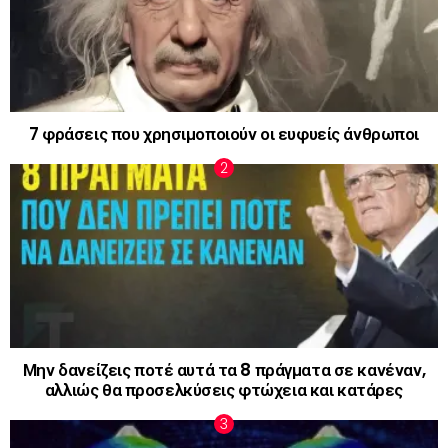
7 φράσεις που χρησιμοποιούν οι ευφυείς άνθρωποι
Μην δανείζεις ποτέ αυτά τα 8 πράγματα σε κανέναν,
αλλιώς θα προσελκύσεις φτώχεια και κατάρες