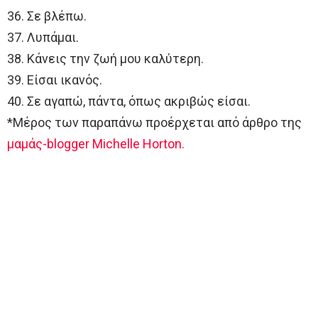
36. Σε βλέπω.
37. Λυπάμαι.
38. Κάνεις την ζωή μου καλύτερη.
39. Είσαι ικανός.
40. Σε αγαπώ, πάντα, όπως ακριβώς είσαι.
*Μέρος των παραπάνω προέρχεται από άρθρο της
μαμάς-blogger Michelle Horton.