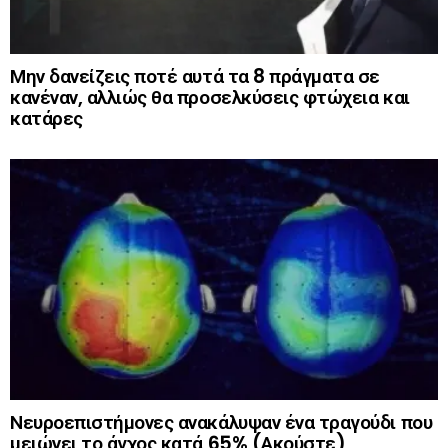
Μην δανείζεις ποτέ αυτά τα 8 πράγματα σε
κανέναν, αλλιώς θα προσελκύσεις φτώχεια και
κατάρες
Νευροεπιστήμονες ανακάλυψαν ένα τραγούδι που
μειώνει το άγχος κατά 65% (Ακούστε)