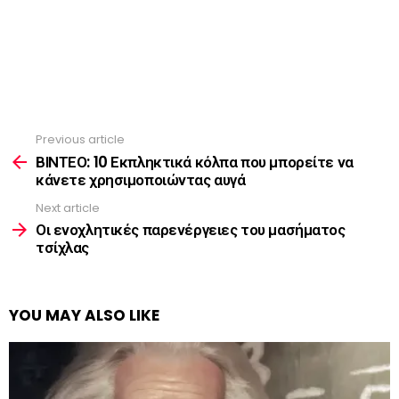
Previous article
See
more
ΒΙΝΤΕΟ: 10 Εκπληκτικά κόλπα που μπορείτε να
κάνετε χρησιμοποιώντας αυγά
Next article
Οι ενοχλητικές παρενέργειες του μασήματος
τσίχλας
YOU MAY ALSO LIKE