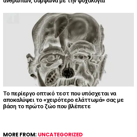
ανθρώπων, σύμφωνα με την ψυχολογία
Το περίεργο οπτικό τεστ που υπόσχεται να
αποκαλύψει το «χειρότερο ελάττωμά» σας με
βάση το πρώτο ζώο που βλέπετε
MORE FROM:
UNCATEGORIZED