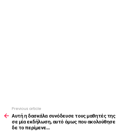
Previous article
See
more
Αυτή η δασκάλα συνόδευσε τους μαθητές της
σε μία εκδήλωση, αυτό όμως που ακολούθησε
δε το περίμενε…