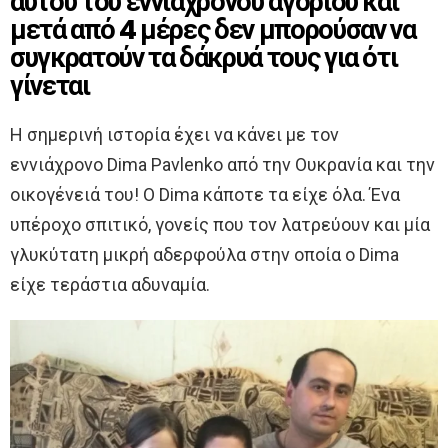
αυτού του εννιάχρονου αγοριού και
μετά από 4 μέρες δεν μπορούσαν να
συγκρατούν τα δάκρυά τους για ότι
γίνεται
Η σημερινή ιστορία έχει να κάνει με τον
εννιάχρονο Dima Pavlenko από την Ουκρανία και την
οικογένειά του! Ο Dima κάποτε τα είχε όλα. Ένα
υπέροχο σπιτικό, γονείς που τον λατρεύουν και μία
γλυκύτατη μικρή αδερφούλα στην οποία ο Dima
είχε τεράστια αδυναμία.