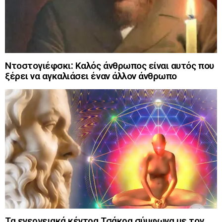
Ντοστογιέφσκι: Καλός άνθρωπος είναι αυτός που
ξέρει να αγκαλιάσει έναν άλλον άνθρωπο
Τα ενεργειακά κέντρα Τσάκρα σύμφωνα με τον