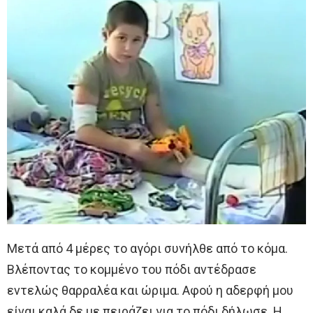
Μετά από 4 μέρες το αγόρι συνήλθε από το κόμα.
Βλέποντας το κομμένο του πόδι αντέδρασε
εντελώς θαρραλέα και ώριμα. Αφού η αδερφή μου
είναι καλά δε με πειράζει για το πόδι δήλωσε. Η