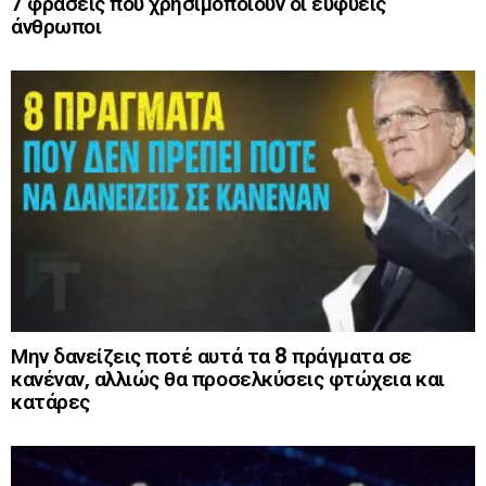
7 φράσεις που χρησιμοποιούν οι ευφυείς
άνθρωποι
Μην δανείζεις ποτέ αυτά τα 8 πράγματα σε
κανέναν, αλλιώς θα προσελκύσεις φτώχεια και
κατάρες