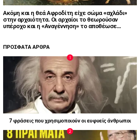
Ακόμη και η θεά Αφροδίτη είχε σώμα «αχλάδι»
στην αρχαιότητα. Οι αρχαίοι το θεωρούσαν
υπέροχο και η «Αναγέννηση» το αποθέωσε…
ΠΡΟΣΦΑΤΑ ΑΡΘΡΑ
7 φράσεις που χρησιμοποιούν οι ευφυείς άνθρωποι