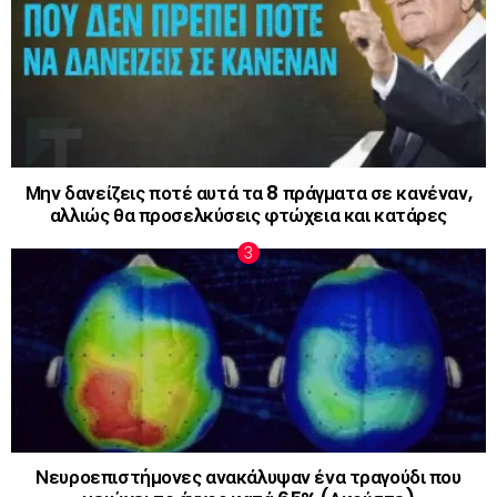
Μην δανείζεις ποτέ αυτά τα 8 πράγματα σε κανέναν,
αλλιώς θα προσελκύσεις φτώχεια και κατάρες
Νευροεπιστήμονες ανακάλυψαν ένα τραγούδι που