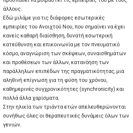
άλλους.
Εδώ μιλάμε για τις διάφορες εσωτερικές
εμπειρίες του Ανοιχτού Νου, πoυ σημαίνει να έχει
κανείς καθαρή διαίσθηση, δυνατή εσωτερική
κατεύθυνση και επικοινωνία με τον πνευματικό
κόσμο, αναγνώριση των σκέψεων, συναισθημάτων
και προθέσεων των άλλων, κατανόηση των
παράλληλων επιπέδων της πραγματικότητας, μια
αληθινή επίγνωση για τη φύση του χρόνου,
καθημερινές συγχρονικότητες (synchronicity) και
πολλά άλλα χαρίσματα.
Στην ηλικία των τριάντα ετών απελευθερώνονται
συνήθως όλες οι θεραπευτικές δυνάμεις όλων των
γενιών.