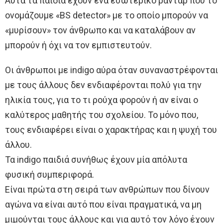
Αυτά τα παιδιά έχουν ένα εσωτερικό ραντάρ που το
ονομάζουμε «BS detector» με το οποίο μπορούν να
«μυρίσουν» τον άνθρωπο και να καταλάβουν αν
μπορούν ή όχι να τον εμπιστευτούν.
Οι άνθρωποι με indigo αύρα όταν συναναστρέφονται
με τους άλλους δεν ενδιαφέρονται πολύ για την
ηλικία τους, για το τι ρούχα φορούν ή αν είναι ο
καλύτερος μαθητής του σχολείου. Το μόνο που,
τους ενδιαφέρει είναι ο χαρακτήρας και η ψυχή του
άλλου.
Τα indigo παιδιά συνήθως έχουν μία απόλυτα
φυσική συμπεριφορά.
Είναι πρώτα στη σειρά των ανθρώπων που δίνουν
αγώνα να είναι αυτό που είναι πραγματικά, να μη
μιμούνται τους άλλους και για αυτό τον λόγο έχουν