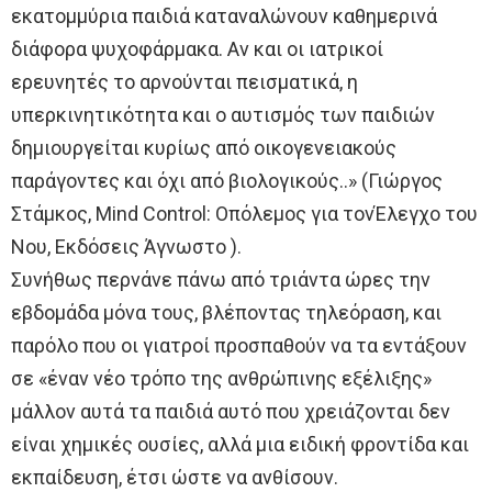
εκατομμύρια παιδιά καταναλώνουν καθημερινά
διάφορα ψυχοφάρμακα. Αν και οι ιατρικοί
ερευνητές το αρνούνται πεισματικά, η
υπερκινητικότητα και ο αυτισμός των παιδιών
δημιουργείται κυρίως από οικογενειακούς
παράγοντες και όχι από βιολογικούς..» (Γιώργος
Στάμκος, Mind Control: Oπόλεμος για τονΈλεγχο του
Νου, Εκδόσεις Άγνωστο ).
Συνήθως περνάνε πάνω από τριάντα ώρες την
εβδομάδα μόνα τους, βλέποντας τηλεόραση, και
παρόλο που οι γιατροί προσπαθούν να τα εντάξουν
σε «έναν νέο τρόπο της ανθρώπινης εξέλιξης»
μάλλον αυτά τα παιδιά αυτό που χρειάζονται δεν
είναι χημικές ουσίες, αλλά μια ειδική φροντίδα και
εκπαίδευση, έτσι ώστε να ανθίσουν.