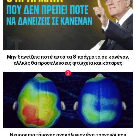
Μην δανείζεις ποτέ αυτά τα 8 πράγματα σε κανέναν,
αλλιώς θα προσελκύσεις φτώχεια και κατάρες
Νευροεπιστήμονες ανακάλυψαν ένα τραγούδι που