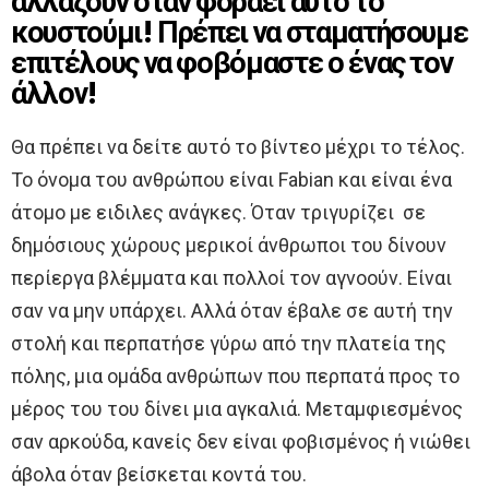
αλλάζουν όταν φοράει αυτό το
κουστούμι! Πρέπει να σταματήσουμε
επιτέλους να φοβόμαστε ο ένας τον
άλλον!
Θα πρέπει να δείτε αυτό το βίντεο μέχρι το τέλος.
Το όνομα του ανθρώπου είναι Fabian και είναι ένα
άτομο με ειδιλες ανάγκες. Όταν τριγυρίζει σε
δημόσιους χώρους μερικοί άνθρωποι του δίνουν
περίεργα βλέμματα και πολλοί τον αγνοούν. Είναι
σαν να μην υπάρχει. Αλλά όταν έβαλε σε αυτή την
στολή και περπατήσε γύρω από την πλατεία της
πόλης, μια ομάδα ανθρώπων που περπατά προς το
μέρος του του δίνει μια αγκαλιά. Μεταμφιεσμένος
σαν αρκούδα, κανείς δεν είναι φοβισμένος ή νιώθει
άβολα όταν βείσκεται κοντά του.