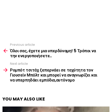
Previous article
See
more
Όλοι σας, έχετε μια υπερδύναμη! 5 Τρόποι να
την ενεργοποιήσετε..
Next article
Ρομπότ τσιτάχ ξεπερνάει σε ταχύτητα τον
Γιουσείν Μπόλτ και μπορεί να αναγνωρίζει και
να υπερπηδάει εμπόδια,αυτόνομο
YOU MAY ALSO LIKE