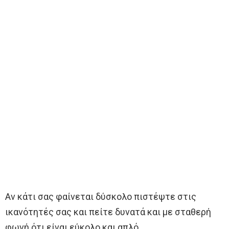
Αν κάτι σας φαίνεται δύσκολο πιστέψτε στις
ικανότητές σας και πείτε δυνατά και με σταθερή
φωνή ότι είναι εύκολο και απλό.