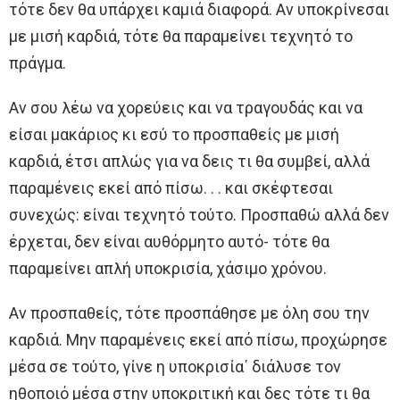
τότε δεν θα υπάρχει καμιά διαφορά. Αν υποκρίνεσαι
με μισή καρδιά, τότε θα παραμείνει τεχνητό το
πράγμα.
Αν σου λέω να χορεύεις και να τραγουδάς και να
είσαι μακάριος κι εσύ το προσπαθείς με μισή
καρδιά, έτσι απλώς για να δεις τι θα συμβεί, αλλά
παραμένεις εκεί από πίσω. . . και σκέφτεσαι
συνεχώς: είναι τεχνητό τούτο. Προσπαθώ αλλά δεν
έρχεται, δεν είναι αυθόρμητο αυτό- τότε θα
παραμείνει απλή υποκρισία, χάσιμο χρόνου.
Αν προσπαθείς, τότε προσπάθησε με όλη σου την
καρδιά. Μην παραμένεις εκεί από πίσω, προχώρησε
μέσα σε τούτο, γίνε η υποκρισία΄ διάλυσε τον
ηθοποιό μέσα στην υποκριτική και δες τότε τι θα