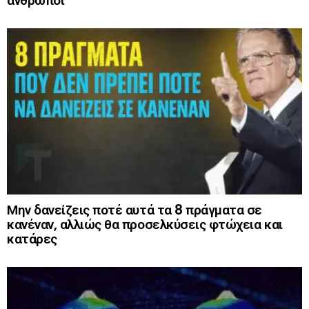
άνθρωποι
Μην δανείζεις ποτέ αυτά τα 8 πράγματα σε
κανέναν, αλλιώς θα προσελκύσεις φτώχεια και
κατάρες