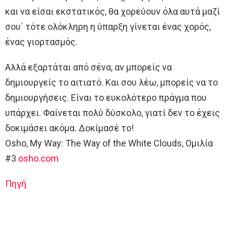
και να είσαι εκστατικός, θα χορεύουν όλα αυτά μαζί
σου΄ τότε ολόκληρη η ύπαρξη γίνεται ένας χορός,
ένας γιορτασμός.
Αλλά εξαρτάται από σένα, αν μπορείς να
δημιουργείς το αιτιατό. Και σου λέω, μπορείς να το
δημιουργήσεις. Είναι το ευκολότερο πράγμα που
υπάρχει. Φαίνεται πολύ δύσκολο, γιατί δεν το έχεις
δοκιμάσει ακόμα. Δοκίμασέ το!
Osho, My Way: The Way of the White Clouds, Ομιλία
#3
osho.com
Πηγή