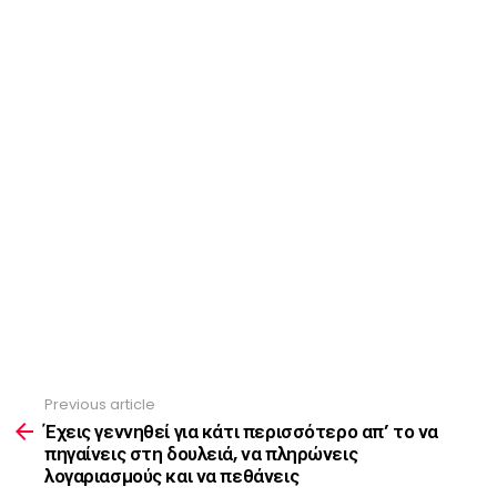
Previous article
See
more
Έχεις γεννηθεί για κάτι περισσότερο απ’ το να
πηγαίνεις στη δουλειά, να πληρώνεις
λογαριασμούς και να πεθάνεις