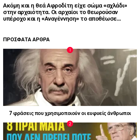
Ακόμη και η θεά Αφροδίτη είχε σώμα «αχλάδι»
στην αρχαιότητα. Οι αρχαίοι το θεωρούσαν
υπέροχο και η «Αναγέννηση» το αποθέωσε…
ΠΡΟΣΦΑΤΑ ΑΡΘΡΑ
7 φράσεις που χρησιμοποιούν οι ευφυείς άνθρωποι