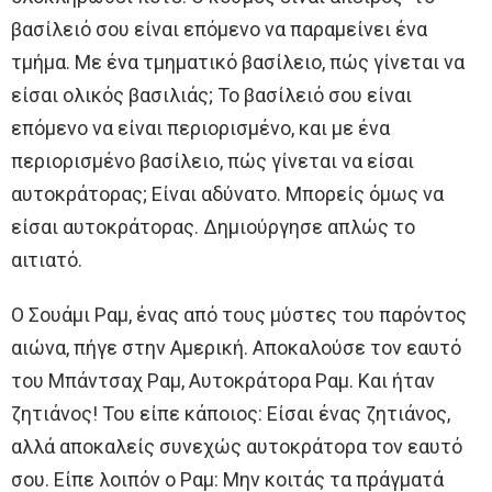
βασίλειό σου είναι επόμενο να παραμείνει ένα
τμήμα. Με ένα τμηματικό βασίλειο, πώς γίνεται να
είσαι ολικός βασιλιάς; Το βασίλειό σου είναι
επόμενο να είναι περιορισμένο, και με ένα
περιορισμένο βασίλειο, πώς γίνεται να είσαι
αυτοκράτορας; Είναι αδύνατο. Μπορείς όμως να
είσαι αυτοκράτορας. Δημιούργησε απλώς το
αιτιατό.
Ο Σουάμι Ραμ, ένας από τους μύστες του παρόντος
αιώνα, πήγε στην Αμερική. Αποκαλούσε τον εαυτό
του Μπάντσαχ Ραμ, Αυτοκράτορα Ραμ. Και ήταν
ζητιάνος! Του είπε κάποιος: Είσαι ένας ζητιάνος,
αλλά αποκαλείς συνεχώς αυτοκράτορα τον εαυτό
σου. Είπε λοιπόν ο Ραμ: Μην κοιτάς τα πράγματά