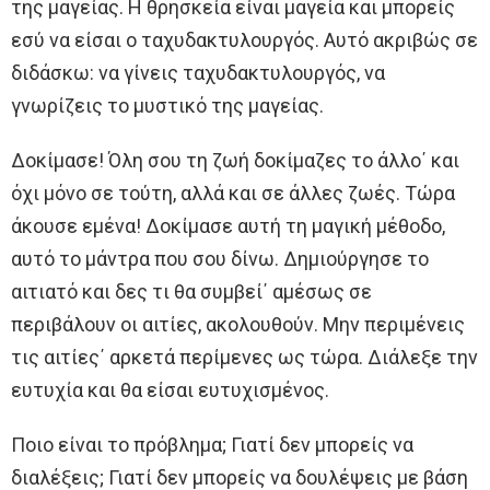
της μαγείας. Η θρησκεία είναι μαγεία και μπορείς
εσύ να είσαι ο ταχυδακτυλουργός. Αυτό ακριβώς σε
διδάσκω: να γίνεις ταχυδακτυλουργός, να
γνωρίζεις το μυστικό της μαγείας.
Δοκίμασε! Όλη σου τη ζωή δοκίμαζες το άλλο΄ και
όχι μόνο σε τούτη, αλλά και σε άλλες ζωές. Τώρα
άκουσε εμένα! Δοκίμασε αυτή τη μαγική μέθοδο,
αυτό το μάντρα που σου δίνω. Δημιούργησε το
αιτιατό και δες τι θα συμβεί΄ αμέσως σε
περιβάλουν οι αιτίες, ακολουθούν. Μην περιμένεις
τις αιτίες΄ αρκετά περίμενες ως τώρα. Διάλεξε την
ευτυχία και θα είσαι ευτυχισμένος.
Ποιο είναι το πρόβλημα; Γιατί δεν μπορείς να
διαλέξεις; Γιατί δεν μπορείς να δουλέψεις με βάση