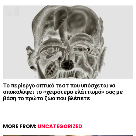
Το περίεργο οπτικό τεστ που υπόσχεται να
αποκαλύψει το «χειρότερο ελάττωμά» σας με
βάση το πρώτο ζώο που βλέπετε
MORE FROM:
UNCATEGORIZED