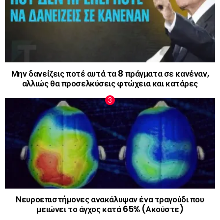
Μην δανείζεις ποτέ αυτά τα 8 πράγματα σε κανέναν,
αλλιώς θα προσελκύσεις φτώχεια και κατάρες
Νευροεπιστήμονες ανακάλυψαν ένα τραγούδι που
μειώνει το άγχος κατά 65% (Ακούστε)