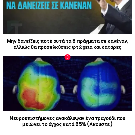
Μην δανείζεις ποτέ αυτά τα 8 πράγματα σε κανέναν,
αλλιώς θα προσελκύσεις φτώχεια και κατάρες
Νευροεπιστήμονες ανακάλυψαν ένα τραγούδι που
μειώνει το άγχος κατά 65% (Ακούστε)