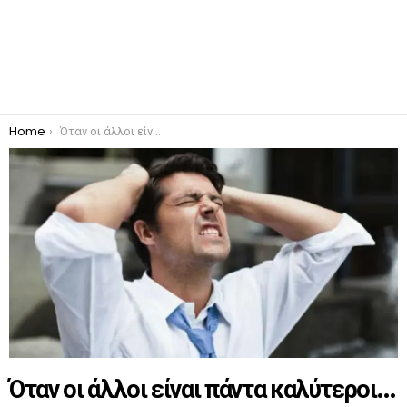
You are here:
Home
Όταν οι άλλοι είναι πάντα καλύτεροι…
Όταν οι άλλοι είναι πάντα καλύτεροι…