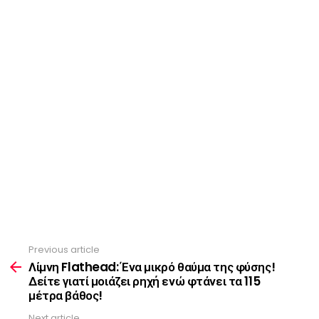
Previous article
See
more
Λίμνη Flathead: Ένα μικρό θαύμα της φύσης!
Δείτε γιατί μοιάζει ρηχή ενώ φτάνει τα 115
μέτρα βάθος!
Next article