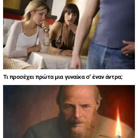
Τι προσέχει πρώτα μια γυναίκα σ’ έναν άντρα;