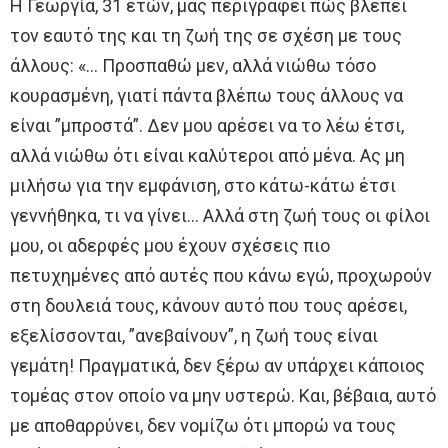
Η Γεωργία, 31 ετών, μας περιγράφει πώς βλέπει
τον εαυτό της και τη ζωή της σε σχέση με τους
άλλους: «… Προσπαθώ μεν, αλλά νιώθω τόσο
κουρασμένη, γιατί πάντα βλέπω τους άλλους να
είναι ”μπροστά”. Δεν μου αρέσει να το λέω έτσι,
αλλά νιώθω ότι είναι καλύτεροι από μένα. Ας μη
μιλήσω για την εμφάνιση, στο κάτω-κάτω έτσι
γεννήθηκα, τι να γίνει… Αλλά στη ζωή τους οι φίλοι
μου, οι αδερφές μου έχουν σχέσεις πιο
πετυχημένες από αυτές που κάνω εγώ, προχωρούν
στη δουλειά τους, κάνουν αυτό που τους αρέσει,
εξελίσσονται, ”ανεβαίνουν”, η ζωή τους είναι
γεμάτη! Πραγματικά, δεν ξέρω αν υπάρχει κάποιος
τομέας στον οποίο να μην υστερώ. Και, βέβαια, αυτό
με αποθαρρύνει, δεν νομίζω ότι μπορώ να τους