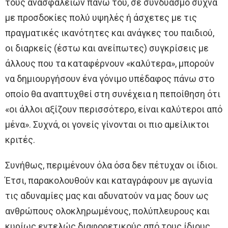
τους ανασφαλειών πάνω του, σε συνδυασμό συχνά
με προσδοκίες πολύ υψηλές ή άσχετες με τις
πραγματικές ικανότητες και ανάγκες του παιδιού,
οι διαρκείς (έστω και ανείπωτες) συγκρίσεις με
άλλους που τα καταφέρνουν «καλύτερα», μπορούν
να δημιουργήσουν ένα γόνιμο υπέδαφος πάνω στο
οποίο θα αναπτυχθεί στη συνέχεια η πεποίθηση ότι
«οι άλλοι αξίζουν περισσότερο, είναι καλύτεροι από
μένα». Συχνά, οι γονείς γίνονται οι πιο αμείλικτοι
κριτές.
Συνήθως, περιμένουν όλα όσα δεν πέτυχαν οι ίδιοι.
Έτσι, παρακολουθούν και καταγράφουν με αγωνία
τις αδυναμίες μας και αδυνατούν να μας δουν ως
ανθρώπους ολοκληρωμένους, πολύπλευρους και
κυρίως εντελώς διαφορετικούς από τους ίδιους.