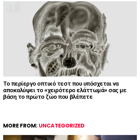
Το περίεργο οπτικό τεστ που υπόσχεται να
αποκαλύψει το «χειρότερο ελάττωμά» σας με
βάση το πρώτο ζώο που βλέπετε
MORE FROM:
UNCATEGORIZED