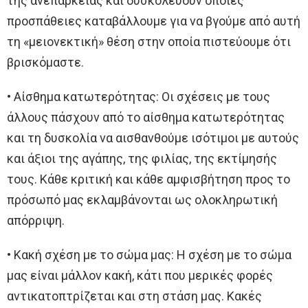
της ανεπάρκειας και δυσκολεύουν όποιες
προσπάθειες καταβάλλουμε για να βγούμε από αυτή
τη «μειονεκτική» θέση στην οποία πιστεύουμε ότι
βρισκόμαστε.
• Αίσθημα κατωτερότητας: Oι σχέσεις με τους
άλλους πάσχουν από το αίσθημα κατωτερότητας
και τη δυσκολία να αισθανθούμε ισότιμοι με αυτούς
και άξιοι της αγάπης, της φιλίας, της εκτίμησής
τους. Κάθε κριτική και κάθε αμφισβήτηση προς το
πρόσωπό μας εκλαμβάνονται ως ολοκληρωτική
απόρριψη.
• Κακή σχέση με το σώμα μας: Η σχέση με το σώμα
μας είναι μάλλον κακή, κάτι που μερικές φορές
αντικατοπτρίζεται και στη στάση μας. Κακές