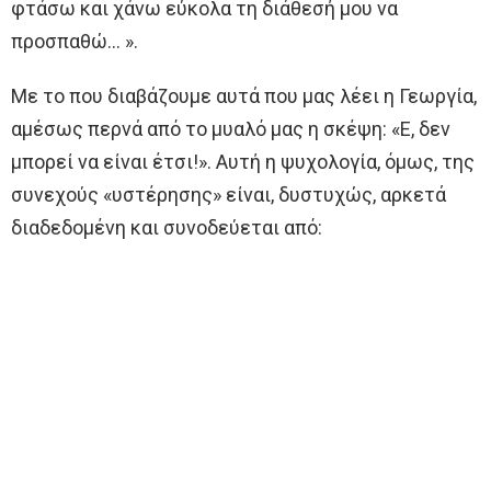
φτάσω και χάνω εύκολα τη διάθεσή μου να
προσπαθώ… ».
Με το που διαβάζουμε αυτά που μας λέει η Γεωργία,
αμέσως περνά από το μυαλό μας η σκέψη: «Ε, δεν
μπορεί να είναι έτσι!». Αυτή η ψυχολογία, όμως, της
συνεχούς «υστέρησης» είναι, δυστυχώς, αρκετά
διαδεδομένη και συνοδεύεται από: