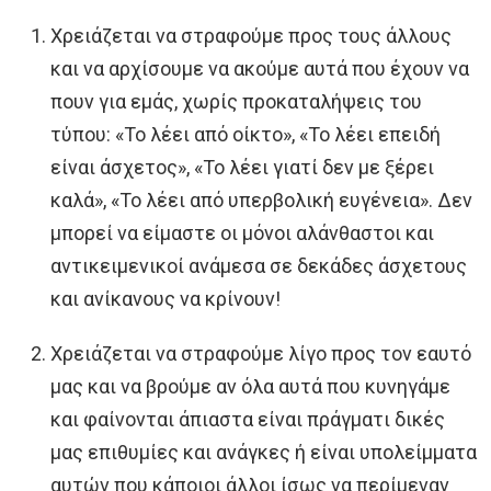
Χρειάζεται να στραφούμε προς τους άλλους
και να αρχίσουμε να ακούμε αυτά που έχουν να
πουν για εμάς, χωρίς προκαταλήψεις του
τύπου: «Το λέει από οίκτο», «Το λέει επειδή
είναι άσχετος», «Το λέει γιατί δεν με ξέρει
καλά», «Το λέει από υπερβολική ευγένεια». Δεν
μπορεί να είμαστε οι μόνοι αλάνθαστοι και
αντικειμενικοί ανάμεσα σε δεκάδες άσχετους
και ανίκανους να κρίνουν!
Χρειάζεται να στραφούμε λίγο προς τον εαυτό
μας και να βρούμε αν όλα αυτά που κυνηγάμε
και φαίνονται άπιαστα είναι πράγματι δικές
μας επιθυμίες και ανάγκες ή είναι υπολείμματα
αυτών που κάποιοι άλλοι ίσως να περίμεναν