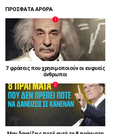
ΠΡΟΣΦΑΤΑ ΑΡΘΡΑ
7 φράσεις που χρησιμοποιούν οι ευφυείς
άνθρωποι
Μην δανείζεις ποτέ αυτά τα 8 πράγματα