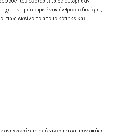
τρόφους που ουσιαστικά δε θεώρησαν
α χαρακτηρίσουμε έναν άνθρωπο δικό μας
οι πως εκείνο το άτομο κόπηκε και
ον αναγνωρίζεις από χιλιόμετρα πριν ακόμη