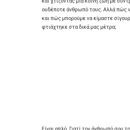
και χτίζοντας μια κοινή ζωή με συν
ουδέποτε άνθρωπό τους. Αλλά πώς ν
και πώς μπορούμε να είμαστε σίγουρ
φτιάχτηκε στα δικά μας μέτρα;
Είναι απλό. Γιατί τον άνθρωπό σου τ