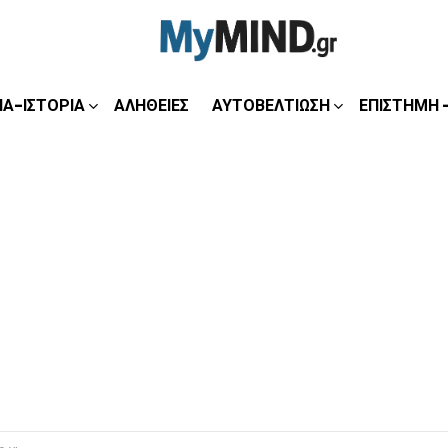
ΊΑ-ΙΣΤΟΡΊΑ
ΑΛΉΘΕΙΕΣ
ΑΥΤΟΒΕΛΤΊΩΣΗ
ΕΠΙΣΤΉΜΗ 