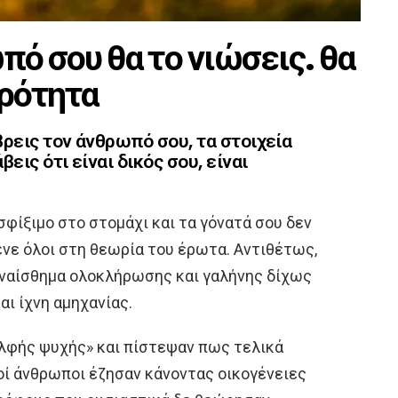
πό σου θα το νιώσεις. θα
ηρότητα
βρεις τον άνθρωπό σου, τα στοιχεία
εις ότι είναι δικός σου, είναι
σφίξιμο στο στομάχι και τα γόνατά σου δεν
ένε όλοι στη θεωρία του έρωτα. Αντιθέτως,
υναίσθημα ολοκλήρωσης και γαλήνης δίχως
αι ίχνη αμηχανίας.
ελφής ψυχής» και πίστεψαν πως τελικά
λοί άνθρωποι έζησαν κάνοντας οικογένειες