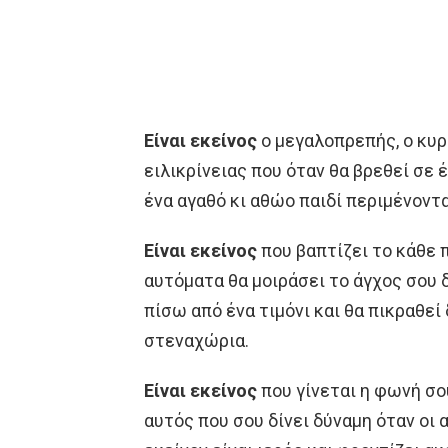
Είναι εκείνος
ο μεγαλοπρεπής, ο κυρ
ειλικρίνειας που όταν θα βρεθεί σε
ένα αγαθό κι αθώο παιδί περιμένοντα
Είναι εκείνος
που βαπτίζει το κάθε π
αυτόματα θα μοιράσει το άγχος σου 
πίσω από ένα τιμόνι και θα πικραθεί
στεναχώρια.
Είναι εκείνος
που γίνεται η φωνή σο
αυτός που σου δίνει δύναμη όταν οι