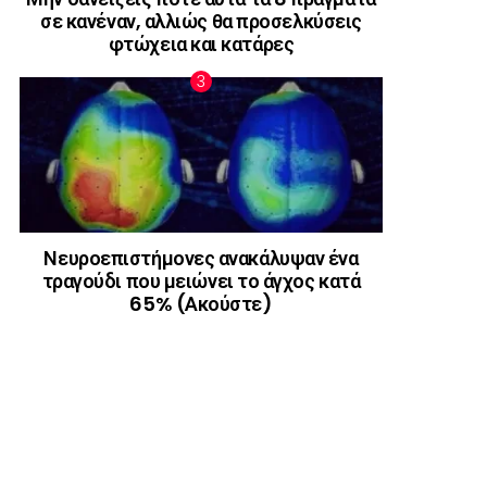
σε κανέναν, αλλιώς θα προσελκύσεις
φτώχεια και κατάρες
Νευροεπιστήμονες ανακάλυψαν ένα
τραγούδι που μειώνει το άγχος κατά
65% (Ακούστε)