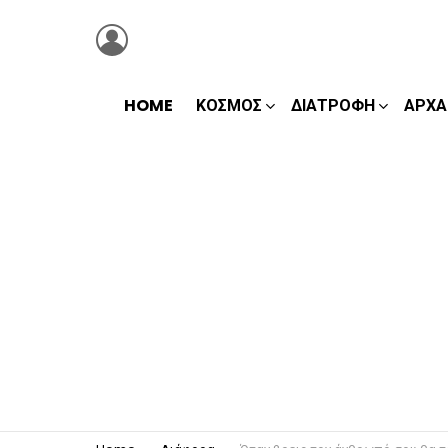
LOGIN
HOME
ΚΌΣΜΟΣ
ΔΙΑΤΡΟΦΉ
ΑΡΧΑ