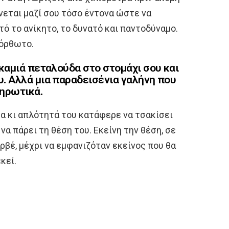
ώνεται μαζί σου τόσο έντονα ώστε να
τό το ανίκητο, το δυνατό και παντοδύναμο.
τόρθωτο.
 καμιά πεταλούδα στο στομάχι σου και
. Αλλά μια παραδεισένια γαλήνη που
ληρωτικά.
α κι απλότητά του κατάφερε να τσακίσει
α πάρει τη θέση του. Εκείνη την θέση, σε
ρβέ, μέχρι να εμφανιζόταν εκείνος που θα
κεί.