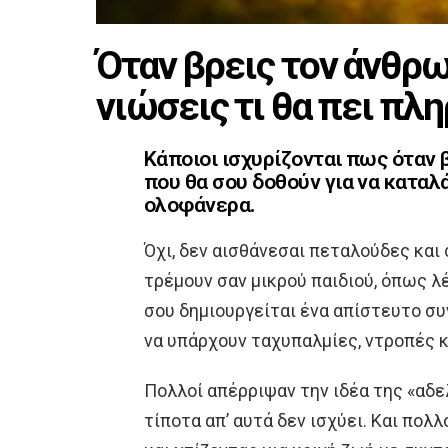
Όταν βρεις τον άνθρω
νιώσεις τι θα πει πλ
Κάποιοι ισχυρίζονται πως όταν 
που θα σου δοθούν για να καταλάβ
ολοφάνερα.
Όχι, δεν αισθάνεσαι πεταλούδες και 
τρέμουν σαν μικρού παιδιού, όπως λ
σου δημιουργείται ένα απίστευτο σ
να υπάρχουν ταχυπαλμίες, ντροπές κ
Πολλοί απέρριψαν την ιδέα της «αδ
τίποτα απ’ αυτά δεν ισχύει. Και πολ