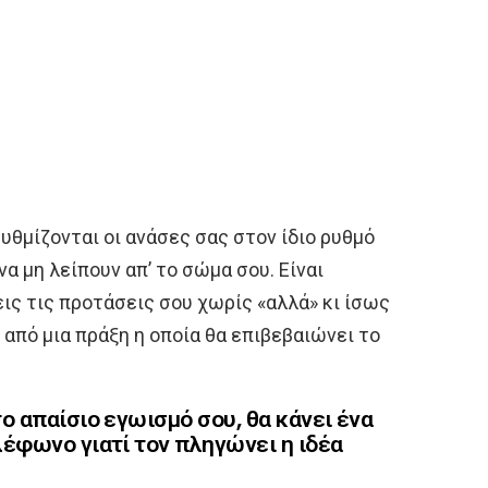
υθμίζονται οι ανάσες σας στον ίδιο ρυθμό
α μη λείπουν απ’ το σώμα σου. Είναι
εις τις προτάσεις σου χωρίς «αλλά» κι ίσως
ι από μια πράξη η οποία θα επιβεβαιώνει το
ο απαίσιο εγωισμό σου, θα κάνει ένα
λέφωνο γιατί τον πληγώνει η ιδέα