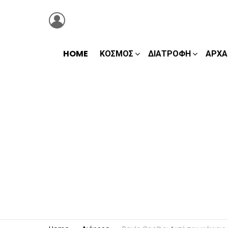
LOGIN
HOME
ΚΌΣΜΟΣ
ΔΙΑΤΡΟΦΉ
ΑΡΧΑ