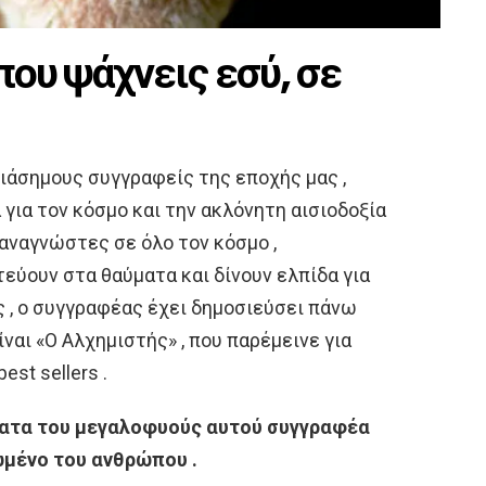
ου ψάχνεις εσύ, σε
διάσημους συγγραφείς της εποχής μας ,
 για τον κόσμο και την ακλόνητη αισιοδοξία
 αναγνώστες σε όλο τον κόσμο ,
εύουν στα θαύματα και δίνουν ελπίδα για
ς , ο συγγραφέας έχει δημοσιεύσει πάνω
είναι «Ο Αλχημιστής» , που παρέμεινε για
st sellers .
ατα του μεγαλοφυούς αυτού συγγραφέα
ρωμένο του ανθρώπου .