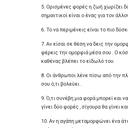
5. Ορισμένες φορές η ζωή χωρίζει δύ
σημαντικοί είναι ο ένας για τον άλλον
6. Το να περιμένεις είναι το πιο δύσκ
7. Αν είσαι σε θέση να δεις την ομορ
φέρεις την ομορφιά μέσα σου . Ο κό
καθένας βλέπει το είδωλό του.
8. Οι άνθρωποι λένε πίσω από την πλά
σου ό,τι βολεύει .
9. Ό,τι συνέβη μια φορά μπορεί και ν
γίνει δύο φορές , σίγουρα θα γίνει και
10. Αν η αγάπη μεταμορφώνει ένα άτο