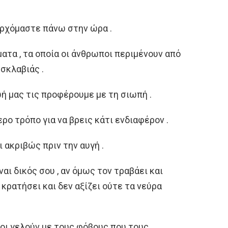
 ερχόμαστε πάνω στην ώρα .
ατα , τα οποία οι άνθρωποι περιμένουν από
σκλαβιάς .
ωή μας τις προφέρουμε με τη σιωπή .
ερο τρόπο για να βρεις κάτι ενδιαφέρον .
ι ακριβώς πριν την αυγή .
ναι δικός σου , αν όμως τον τραβάει και
 κρατήσει και δεν αξίζει ούτε τα νεύρα
ποι γελούν με τους φόβους που τους