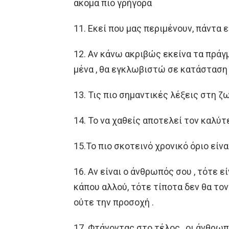
ακόμα πιο γρήγορα
11. Εκεί που μας περιμένουν, πάντα
12. Αν κάνω ακριβώς εκείνα τα πράγμ
μένα , θα εγκλωβιστώ σε κατάσταση 
13. Τις πιο σημαντικές λέξεις στη ζ
14. Το να χαθείς αποτελεί τον καλύτ
15.Το πιο σκοτεινό χρονικό όριο είνα
16. Αν είναι ο άνθρωπός σου , τότε εί
κάπου αλλού, τότε τίποτα δεν θα τον
ούτε την προσοχή .
17. Φτάνοντας στο τέλος , οι άνθρω