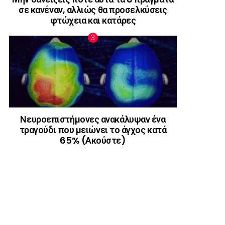
σε κανέναν, αλλιώς θα προσελκύσεις
φτώχεια και κατάρες
Νευροεπιστήμονες ανακάλυψαν ένα
τραγούδι που μειώνει το άγχος κατά
65% (Ακούστε)