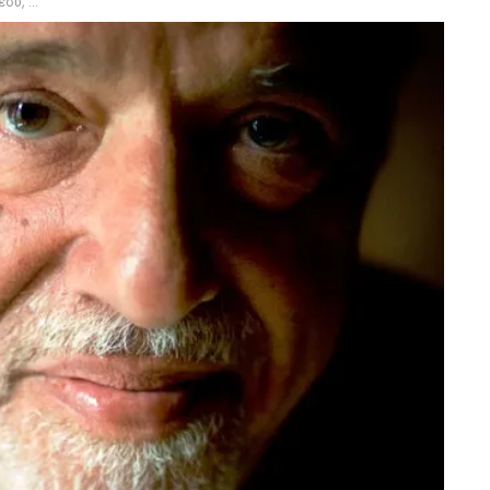
πίσης!