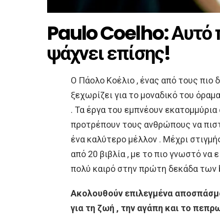
Paulo Coelho: Αυτό π
ψάχνει επίσης!
Ο Πάολο Κοέλιο , ένας από τους πιο 
ξεχωρίζει για το μοναδικό του όραμα
. Τα έργα του εμπνέουν εκατομμύρια
προτρέπουν τους ανθρώπους να πιστ
ένα καλύτερο μέλλον . Μέχρι στιγμή
από 20 βιβλία , με το πιο γνωστό να 
πολύ καιρό στην πρώτη δεκάδα των be
Ακολουθούν επιλεγμένα αποσπάσμ
για τη ζωή , την αγάπη και το πεπ