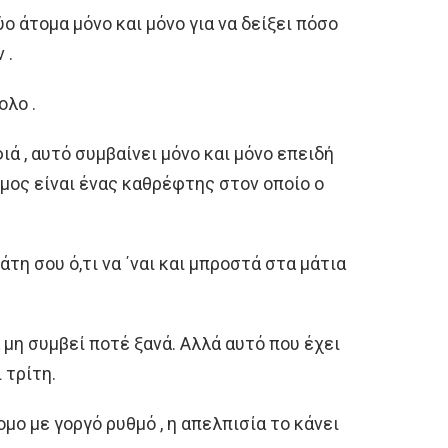
ο άτομα μόνο και μόνο για να δείξει πόσο
 .
ολο .
φιά , αυτό συμβαίνει μόνο και μόνο επειδή
σμος είναι ένας καθρέφτης στον οποίο ο
τη σου ό,τι να ΄ναι και μπροστά στα μάτια
α μη συμβεί ποτέ ξανά. Αλλά αυτό που έχει
 τρίτη.
μο με γοργό ρυθμό , η απελπισία το κάνει