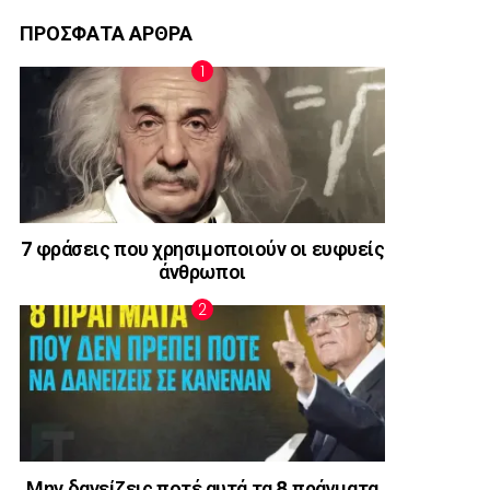
ΠΡΟΣΦΑΤΑ ΑΡΘΡΑ
7 φράσεις που χρησιμοποιούν οι ευφυείς
άνθρωποι
Μην δανείζεις ποτέ αυτά τα 8 πράγματα