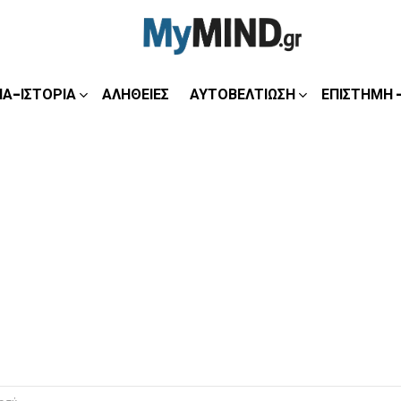
ΊΑ-ΙΣΤΟΡΊΑ
ΑΛΉΘΕΙΕΣ
ΑΥΤΟΒΕΛΤΊΩΣΗ
ΕΠΙΣΤΉΜΗ 