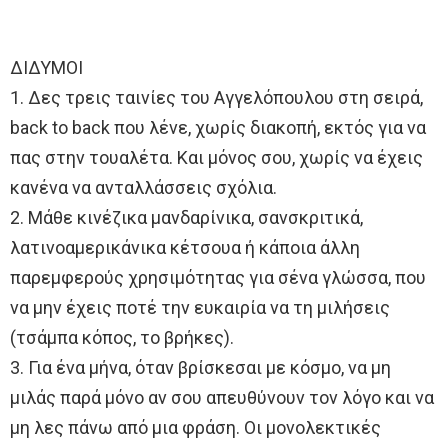
ΔΙΔΥΜΟΙ
1. Δες τρεις ταινίες του Αγγελόπουλου στη σειρά,
back to back που λένε, χωρίς διακοπή, εκτός για να
πας στην τουαλέτα. Και μόνος σου, χωρίς να έχεις
κανένα να ανταλλάσσεις σχόλια.
2. Μάθε κινέζικα μανδαρίνικα, σανσκριτικά,
λατινοαμερικάνικα κέτσουα ή κάποια άλλη
παρεμφερούς χρησιμότητας για σένα γλώσσα, που
να μην έχεις ποτέ την ευκαιρία να τη μιλήσεις
(τσάμπα κόπος, το βρήκες).
3. Για ένα μήνα, όταν βρίσκεσαι με κόσμο, να μη
μιλάς παρά μόνο αν σου απευθύνουν τον λόγο και να
μη λες πάνω από μια φράση. Οι μονολεκτικές