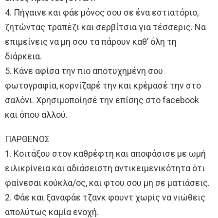
4. Πήγαινε και φάε μόνος σου σε ένα εστιατόριο,
ζητώντας τραπέζι και σερβίτσια για τέσσερις. Να
επιμείνεις να μη σου τα πάρουν καθ’ όλη τη
διάρκεια.
5. Κάνε αφίσα την πιο αποτυχημένη σου
φωτογραφία, κορνίζαρέ την και κρέμασέ την στο
σαλόνι. Χρησιμοποίησέ την επίσης στο facebook
και όπου αλλού.
ΠΑΡΘΕΝΟΣ
1. Κοιτάξου στον καθρέφτη και αποφάσισε με ωμή
ειλικρίνεια και αδιάσειστη αντικειμενικότητα ότι
φαίνεσαι κούκλα/ος, και φτου σου μη σε ματιάσεις.
2. Φάε και ξαναφάε τζανκ φουντ χωρίς να νιώθεις
απολύτως καμία ενοχή.