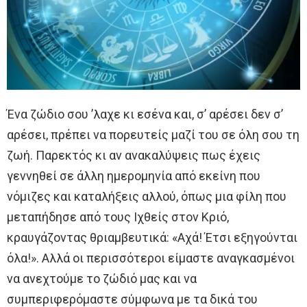
Ένα ζώδιο σου ’λαχε κι εσένα και, σ’ αρέσει δεν σ’
αρέσει, πρέπει να πορευτείς μαζί του σε όλη σου τη
ζωή. Παρεκτός κι αν ανακαλύψεις πως έχεις
γεννηθεί σε άλλη ημερομηνία από εκείνη που
νόμιζες και καταλήξεις αλλού, όπως μια φίλη που
μεταπήδησε από τους Ιχθείς στον Κριό,
κραυγάζοντας θριαμβευτικά: «Αχά! Έτσι εξηγούνται
όλα!». Αλλά οι περισσότεροι είμαστε αναγκασμένοι
να ανεχτούμε το ζώδιό μας και να
συμπεριφερόμαστε σύμφωνα με τα δικά του