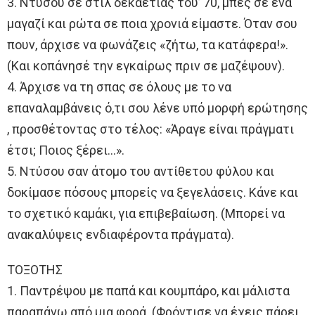
3. Ντύσου σε στιλ δεκαετίας του’ 70, μπες σε ένα
μαγαζί και ρώτα σε ποια χρονιά είμαστε. Όταν σου
πουν, άρχισε να φωνάζεις «ζήτω, τα κατάφερα!».
(Και κοπάνησέ την εγκαίρως πριν σε μαζέψουν).
4. Άρχισε να τη σπας σε όλους με το να
επαναλαμβάνεις ό,τι σου λένε υπό μορφή ερώτησης
, προσθέτοντας στο τέλος: «Άραγε είναι πράγματι
έτσι; Ποιος ξέρει…».
5. Ντύσου σαν άτομο του αντίθετου φύλου και
δοκίμασε πόσους μπορείς να ξεγελάσεις. Κάνε και
το σχετικό καμάκι, για επιβεβαίωση. (Μπορεί να
ανακαλύψεις ενδιαφέροντα πράγματα).
ΤΟΞΟΤΗΣ
1. Παντρέψου με παπά και κουμπάρο, και μάλιστα
παραπάνω από μια φορά. (Φρόντισε να έχεις πάρει