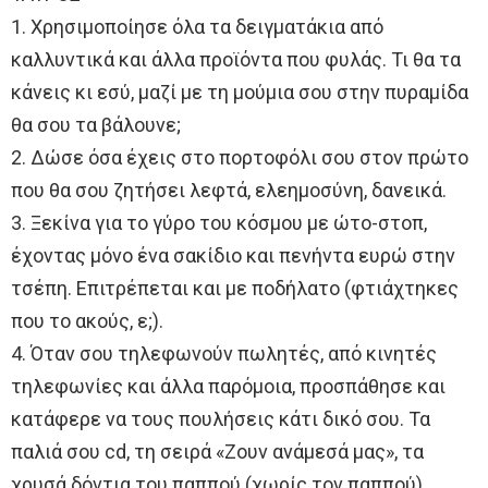
1. Χρησιμοποίησε όλα τα δειγματάκια από
καλλυντικά και άλλα προϊόντα που φυλάς. Τι θα τα
κάνεις κι εσύ, μαζί με τη μούμια σου στην πυραμίδα
θα σου τα βάλουνε;
2. Δώσε όσα έχεις στο πορτοφόλι σου στον πρώτο
που θα σου ζητήσει λεφτά, ελεημοσύνη, δανεικά.
3. Ξεκίνα για το γύρο του κόσμου με ώτο-στοπ,
έχοντας μόνο ένα σακίδιο και πενήντα ευρώ στην
τσέπη. Επιτρέπεται και με ποδήλατο (φτιάχτηκες
που το ακούς, ε;).
4. Όταν σου τηλεφωνούν πωλητές, από κινητές
τηλεφωνίες και άλλα παρόμοια, προσπάθησε και
κατάφερε να τους πουλήσεις κάτι δικό σου. Τα
παλιά σου cd, τη σειρά «Ζουν ανάμεσά μας», τα
χρυσά δόντια του παππού (χωρίς τον παππού).