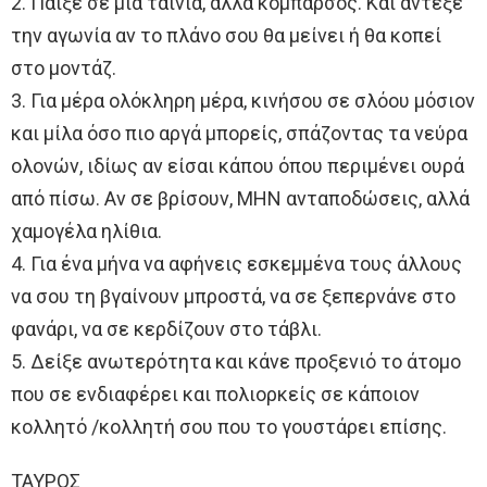
2. Παίξε σε μια ταινία, αλλά κομπάρσος. Και άντεξε
την αγωνία αν το πλάνο σου θα μείνει ή θα κοπεί
στο μοντάζ.
3. Για μέρα ολόκληρη μέρα, κινήσου σε σλόου μόσιον
και μίλα όσο πιο αργά μπορείς, σπάζοντας τα νεύρα
ολονών, ιδίως αν είσαι κάπου όπου περιμένει ουρά
από πίσω. Αν σε βρίσουν, ΜΗΝ ανταποδώσεις, αλλά
χαμογέλα ηλίθια.
4. Για ένα μήνα να αφήνεις εσκεμμένα τους άλλους
να σου τη βγαίνουν μπροστά, να σε ξεπερνάνε στο
φανάρι, να σε κερδίζουν στο τάβλι.
5. Δείξε ανωτερότητα και κάνε προξενιό το άτομο
που σε ενδιαφέρει και πολιορκείς σε κάποιον
κολλητό /κολλητή σου που το γουστάρει επίσης.
ΤΑΥΡΟΣ