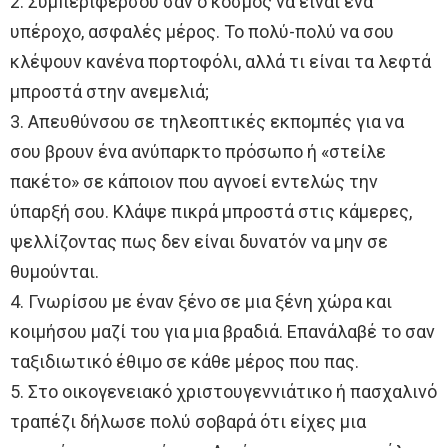
2. Συμπεριφέρσου σαν ο κόσμος να είναι ένα
υπέροχο, ασφαλές μέρος. Το πολύ-πολύ να σου
κλέψουν κανένα πορτοφόλι, αλλά τι είναι τα λεφτά
μπροστά στην ανεμελιά;
3. Απευθύνσου σε τηλεοπτικές εκπομπές για να
σου βρουν ένα ανύπαρκτο πρόσωπο ή «στείλε
πακέτο» σε κάποιον που αγνοεί εντελώς την
ύπαρξή σου. Κλάψε πικρά μπροστά στις κάμερες,
ψελλίζοντας πως δεν είναι δυνατόν να μην σε
θυμούνται.
4. Γνωρίσου με έναν ξένο σε μια ξένη χώρα και
κοιμήσου μαζί του για μια βραδιά. Επανάλαβέ το σαν
ταξιδιωτικό έθιμο σε κάθε μέρος που πας.
5. Στο οικογενειακό χριστουγεννιάτικο ή πασχαλινό
τραπέζι δήλωσε πολύ σοβαρά ότι είχες μια