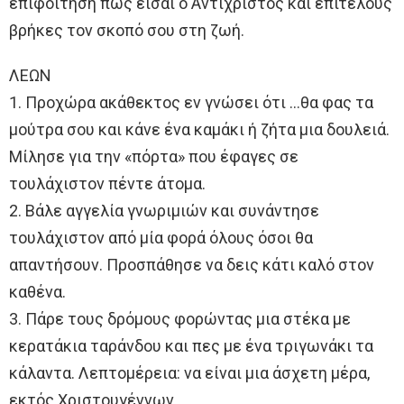
επιφοίτηση πως είσαι ο Αντίχριστος και επιτέλους
βρήκες τον σκοπό σου στη ζωή.
ΛΕΩΝ
1. Προχώρα ακάθεκτος εν γνώσει ότι …θα φας τα
μούτρα σου και κάνε ένα καμάκι ή ζήτα μια δουλειά.
Μίλησε για την «πόρτα» που έφαγες σε
τουλάχιστον πέντε άτομα.
2. Βάλε αγγελία γνωριμιών και συνάντησε
τουλάχιστον από μία φορά όλους όσοι θα
απαντήσουν. Προσπάθησε να δεις κάτι καλό στον
καθένα.
3. Πάρε τους δρόμους φορώντας μια στέκα με
κερατάκια ταράνδου και πες με ένα τριγωνάκι τα
κάλαντα. Λεπτομέρεια: να είναι μια άσχετη μέρα,
εκτός Χριστουγέννων.