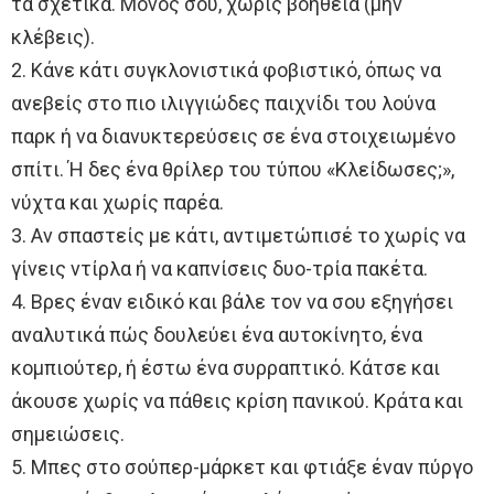
τα σχετικά. Μόνος σου, χωρίς βοήθεια (μην
κλέβεις).
2. Κάνε κάτι συγκλονιστικά φοβιστικό, όπως να
ανεβείς στο πιο ιλιγγιώδες παιχνίδι του λούνα
παρκ ή να διανυκτερεύσεις σε ένα στοιχειωμένο
σπίτι. Ή δες ένα θρίλερ του τύπου «Κλείδωσες;»,
νύχτα και χωρίς παρέα.
3. Αν σπαστείς με κάτι, αντιμετώπισέ το χωρίς να
γίνεις ντίρλα ή να καπνίσεις δυο-τρία πακέτα.
4. Βρες έναν ειδικό και βάλε τον να σου εξηγήσει
αναλυτικά πώς δουλεύει ένα αυτοκίνητο, ένα
κομπιούτερ, ή έστω ένα συρραπτικό. Κάτσε και
άκουσε χωρίς να πάθεις κρίση πανικού. Κράτα και
σημειώσεις.
5. Μπες στο σούπερ-μάρκετ και φτιάξε έναν πύργο