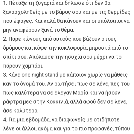
1. Πέταξε τη ζυγαριά και δήλωσε ότι δεν θα
ξανασχοληθείς με το βάρος σου και με τις θερμίδες
που έφαγες. Και καλά θα κάνουν και οι υπόλοιποι να
μην αναφέρουν ξανά το θέμα.
2. Πάρε κώνους από αυτούς που βάζουν στους
δρόμους και κόψε την κυκλοφορία μπροστά από το
σπίτι σου. Απόλαυσε την ησυχία σου μέχρι να το
πάρουν χαμπάρι.
3. Κάνε one night stand με κάποιον χωρίς να μάθεις
καν το όνομά του. Αν ρωτήσει πως σε λένε, πες του
πως καλύτερα να σε έλεγαν Μαρία και να ήσουν
ράφτρα μες στην Κοκκινιά, αλλά αφού δεν σε λένε,
άσε καλύτερα.
4. Για μια εβδομάδα, να διαφωνείς με οτιδήποτε
λένε οι άλλοι, ακόμα και για το πιο προφανές, τύπου