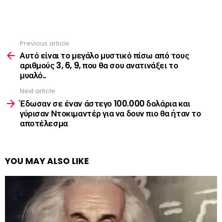
Previous article
See
more
Αυτό είναι το μεγάλο μυστικό πίσω από τους
αριθμούς 3, 6, 9, που θα σου ανατινάξει το
μυαλό..
Next article
Έδωσαν σε έναν άστεγο 100.000 δολάρια και
γύρισαν Ντοκιμαντέρ για να δουν πιο θα ήταν το
αποτέλεσμα
YOU MAY ALSO LIKE