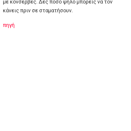
με κονσέρβες. Δες πόσο ψηλό μπορείς να τον
κάνεις πριν σε σταματήσουν.
πηγή