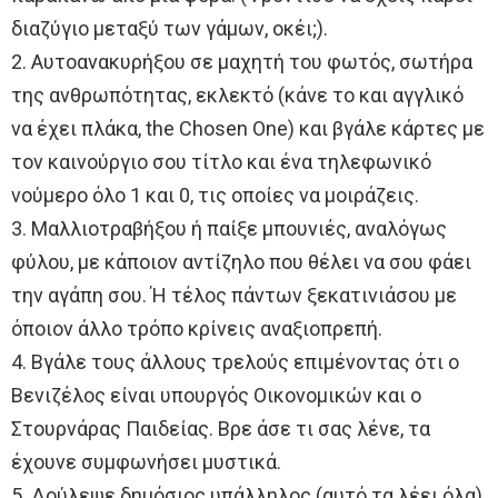
διαζύγιο μεταξύ των γάμων, οκέι;).
2. Αυτοανακυρήξου σε μαχητή του φωτός, σωτήρα
της ανθρωπότητας, εκλεκτό (κάνε το και αγγλικό
να έχει πλάκα, the Chosen One) και βγάλε κάρτες με
τον καινούργιο σου τίτλο και ένα τηλεφωνικό
νούμερο όλο 1 και 0, τις οποίες να μοιράζεις.
3. Μαλλιοτραβήξου ή παίξε μπουνιές, αναλόγως
φύλου, με κάποιον αντίζηλο που θέλει να σου φάει
την αγάπη σου. Ή τέλος πάντων ξεκατινιάσου με
όποιον άλλο τρόπο κρίνεις αναξιοπρεπή.
4. Βγάλε τους άλλους τρελούς επιμένοντας ότι ο
Βενιζέλος είναι υπουργός Οικονομικών και ο
Στουρνάρας Παιδείας. Βρε άσε τι σας λένε, τα
έχουνε συμφωνήσει μυστικά.
5. Δούλεψε δημόσιος υπάλληλος (αυτό τα λέει όλα).