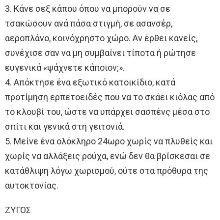
3. Κάνε σεξ κάπου όπου να μπορούν να σε
τσακώσουν ανά πάσα στιγμή, σε ασανσέρ,
αεροπλάνο, κοινόχρηστο χώρο. Αν έρθει κανείς,
συνέχισε σαν να μη συμβαίνει τίποτα ή ρώτησε
ευγενικά «ψάχνετε κάποιον;».
4. Απόκτησε ένα εξωτικό κατοικίδιο, κατά
προτίμηση ερπετοειδές που να το σκάει κιόλας από
το κλουβί του, ώστε να υπάρχει σασπένς μέσα στο
σπίτι και γενικά στη γειτονιά.
5. Μείνε ένα ολόκληρο 24ωρο χωρίς να πλυθείς και
χωρίς να αλλάξεις ρούχα, ενώ δεν θα βρίσκεσαι σε
κατάθλιψη λόγω χωρισμού, ούτε στα πρόθυρα της
αυτοκτονίας.
ΖΥΓΟΣ