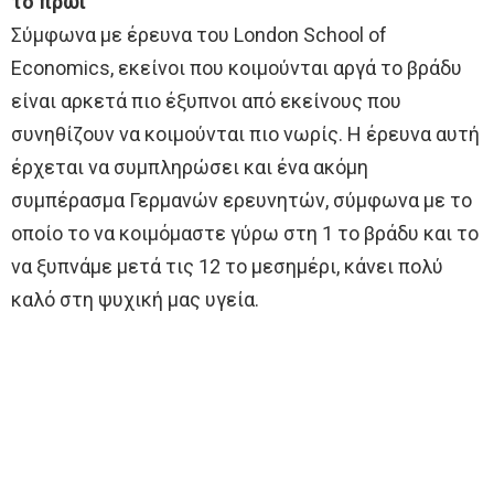
το πρωί
Σύμφωνα με έρευνα του London School of
Economics, εκείνοι που κοιμούνται αργά το βράδυ
είναι αρκετά πιο έξυπνοι από εκείνους που
συνηθίζουν να κοιμούνται πιο νωρίς. Η έρευνα αυτή
έρχεται να συμπληρώσει και ένα ακόμη
συμπέρασμα Γερμανών ερευνητών, σύμφωνα με το
οποίο το να κοιμόμαστε γύρω στη 1 το βράδυ και το
να ξυπνάμε μετά τις 12 το μεσημέρι, κάνει πολύ
καλό στη ψυχική μας υγεία.