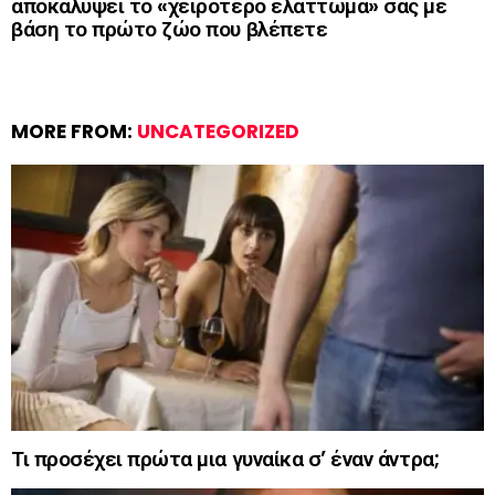
αποκαλύψει το «χειρότερο ελάττωμά» σας με
βάση το πρώτο ζώο που βλέπετε
MORE FROM:
UNCATEGORIZED
Τι προσέχει πρώτα μια γυναίκα σ’ έναν άντρα;