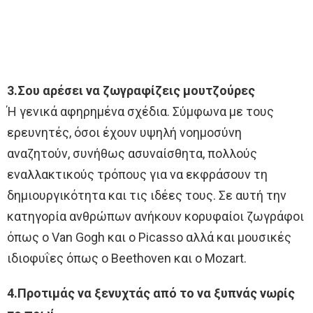
3.Σου αρέσει να ζωγραφίζεις μουτζούρες
Ή γενικά αφηρημένα σχέδια. Σύμφωνα με τους
ερευνητές, όσοι έχουν υψηλή νοημοσύνη
αναζητούν, συνήθως ασυναίσθητα, πολλούς
εναλλακτικούς τρόπους για να εκφράσουν τη
δημιουργικότητα και τις ιδέες τους. Σε αυτή την
κατηγορία ανθρώπων ανήκουν κορυφαίοι ζωγράφοι
όπως ο Van Gogh και ο Picasso αλλά και μουσικές
ιδιοφυΐες όπως ο Beethoven και ο Mozart.
4.Προτιμάς να ξενυχτάς από το να ξυπνάς νωρίς