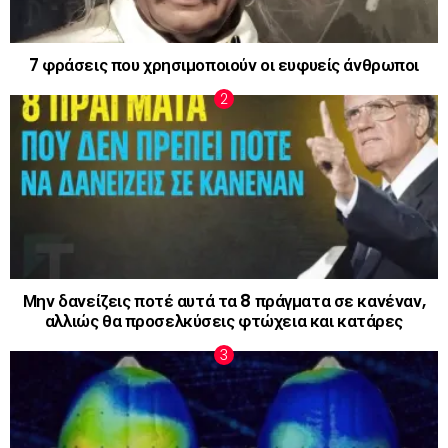
7 φράσεις που χρησιμοποιούν οι ευφυείς άνθρωποι
Μην δανείζεις ποτέ αυτά τα 8 πράγματα σε κανέναν,
αλλιώς θα προσελκύσεις φτώχεια και κατάρες