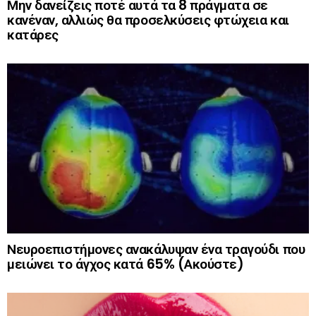
Μην δανείζεις ποτέ αυτά τα 8 πράγματα σε
κανέναν, αλλιώς θα προσελκύσεις φτώχεια και
κατάρες
Νευροεπιστήμονες ανακάλυψαν ένα τραγούδι που
μειώνει το άγχος κατά 65% (Ακούστε)