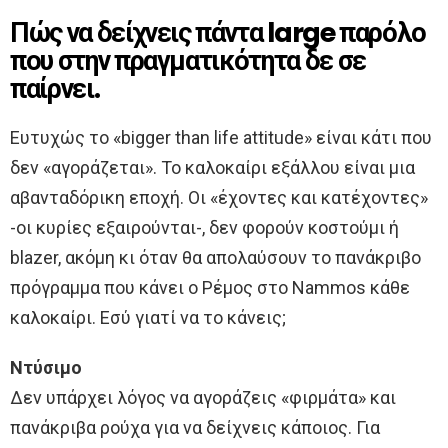
Πώς να δείχνεις πάντα large παρόλο
που στην πραγματικότητα δε σε
παίρνει.
Ευτυχώς το «bigger than life attitude» είναι κάτι που
δεν «αγοράζεται». Το καλοκαίρι εξάλλου είναι μια
αβανταδόρικη εποχή. Οι «έχοντες και κατέχοντες»
-οι κυρίες εξαιρούνται-, δεν φορούν κοστούμι ή
blazer, ακόμη κι όταν θα απολαύσουν το πανάκριβο
πρόγραμμα που κάνει ο Ρέμος στο Nammos κάθε
καλοκαίρι. Εσύ γιατί να το κάνεις;
Ντύσιμο
Δεν υπάρχει λόγος να αγοράζεις «φιρμάτα» και
πανάκριβα ρούχα για να δείχνεις κάποιος. Για