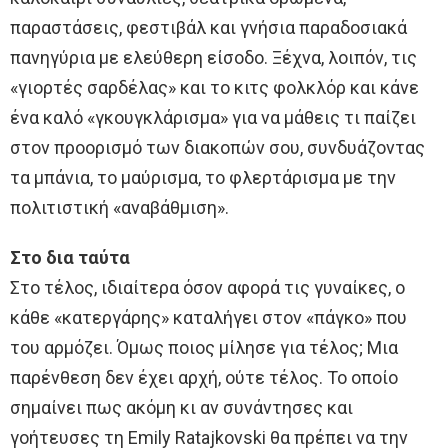
παραστάσεις, φεστιβάλ και γνήσια παραδοσιακά
πανηγύρια με ελεύθερη είσοδο. Ξέχνα, λοιπόν, τις
«γιορτές σαρδέλας» και το κιτς φολκλόρ και κάνε
ένα καλό «γκουγκλάρισμα» για να μάθεις τι παίζει
στον προορισμό των διακοπών σου, συνδυάζοντας
τα μπάνια, το μαύρισμα, το φλερτάρισμα με την
πολιτιστική «αναβάθμιση».
Στο δια ταύτα
Στο τέλος, ιδιαίτερα όσον αφορά τις γυναίκες, ο
κάθε «κατεργάρης» καταλήγει στον «πάγκο» που
του αρμόζει. Όμως ποιος μίλησε για τέλος; Μια
παρένθεση δεν έχει αρχή, ούτε τέλος. Το οποίο
σημαίνει πως ακόμη κι αν συνάντησες και
γοήτευσες τη Emily Ratajkovski θα πρέπει να την