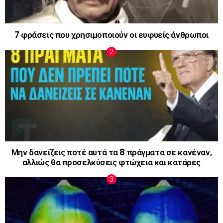
7 φράσεις που χρησιμοποιούν οι ευφυείς άνθρωποι
Μην δανείζεις ποτέ αυτά τα 8 πράγματα σε κανέναν,
αλλιώς θα προσελκύσεις φτώχεια και κατάρες