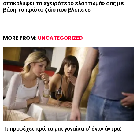
αποκαλύψει το «χειρότερο ελάττωμά» σας με
βάση το πρώτο ζώο που βλέπετε
MORE FROM:
UNCATEGORIZED
Τι προσέχει πρώτα μια γυναίκα σ’ έναν άντρα;