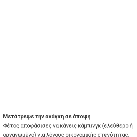
Μετάτρεψε την ανάγκη σε άποψη
Φέτος αποφάσισες να κάνεις κάμπινγκ (ελεύθερο ή
οργανωμένο) για λόγους οικονομικής στενότητας.