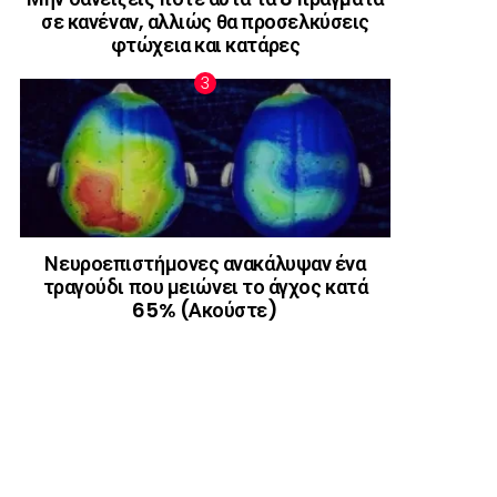
σε κανέναν, αλλιώς θα προσελκύσεις
φτώχεια και κατάρες
Νευροεπιστήμονες ανακάλυψαν ένα
τραγούδι που μειώνει το άγχος κατά
65% (Ακούστε)