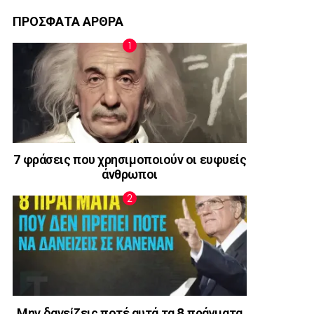
ΠΡΟΣΦΑΤΑ ΑΡΘΡΑ
7 φράσεις που χρησιμοποιούν οι ευφυείς
άνθρωποι
Μην δανείζεις ποτέ αυτά τα 8 πράγματα