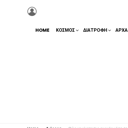
LOGIN
HOME
ΚΌΣΜΟΣ
ΔΙΑΤΡΟΦΉ
ΑΡΧΑ