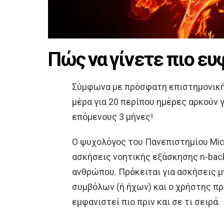
Πώς να γίνετε πιο ευ
Σύμφωνα με πρόσφατη επιστημονική 
μέρα για 20 περίπου ημέρες αρκούν γ
επόμενους 3 μήνες!
Ο ψυχολόγος του Πανεπιστημίου Michi
ασκήσεις νοητικής εξάσκησης n-bac
ανθρώπου. Πρόκειται για ασκήσεις μ
συμβόλων (ή ήχων) και ο χρήστης πρ
εμφανιστεί πιο πριν και σε τι σειρά.