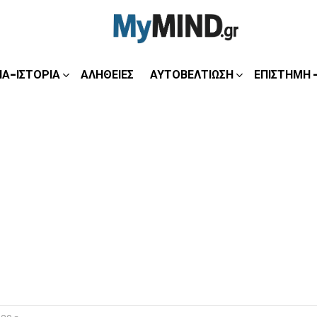
ΊΑ-ΙΣΤΟΡΊΑ
ΑΛΉΘΕΙΕΣ
ΑΥΤΟΒΕΛΤΊΩΣΗ
ΕΠΙΣΤΉΜΗ 