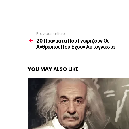
Previous article
See
more
20 Πράγματα Που Γνωρίζουν Οι
Άνθρωποι Που Έχουν Αυτογνωσία
YOU MAY ALSO LIKE