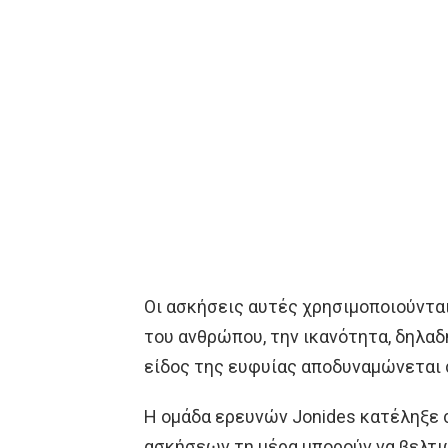
Οι ασκήσεις αυτές χρησιμοποιούνται
του ανθρώπου, την ικανότητα, δηλα
είδος της ευφυίας αποδυναμώνεται σ
Η ομάδα ερευνών Jonides κατέληξε 
ασκήσεων τη μέρα μπορούν να βελτι