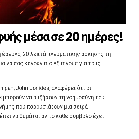
φυής μέσα σε 20 ημέρες!
έρευνα, 20 λεπτά πνευματικής άσκησης τη
ια να σας κάνουν πιο έξυπνους για τους
gan, John Jonides, αναφέρει ότι οι
k μπορούν να αυξήσουν τη νοημοσύνη του
νήμης που παρουσιάζουν μια σειρά
έπει να θυμάται αν το κάθε σύμβολο έχει