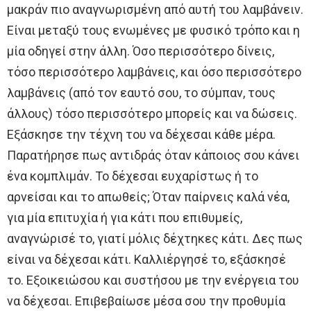
μακράν πιο αναγνωρισμένη από αυτή του λαμβάνειν.
Είναι μεταξύ τους ενωμένες με φυσικό τρόπο και η
μία οδηγεί στην άλλη. Όσο περισσότερο δίνεις,
τόσο περισσότερο λαμβάνεις, και όσο περισσότερο
λαμβάνεις (από τον εαυτό σου, το σύμπαν, τους
άλλους) τόσο περισσότερο μπορείς και να δώσεις.
Εξάσκησε την τέχνη του να δέχεσαι κάθε μέρα.
Παρατήρησε πως αντιδράς όταν κάποιος σου κάνει
ένα κομπλιμάν. Το δέχεσαι ευχαρίστως ή το
αρνείσαι και το απωθείς; Όταν παίρνεις καλά νέα,
για μία επιτυχία ή για κάτι που επιθυμείς,
αναγνώρισέ το, γιατί μόλις δέχτηκες κάτι. Δες πως
είναι να δέχεσαι κάτι. Καλλιέργησέ το, εξάσκησέ
το. Εξοικειώσου και συστήσου με την ενέργεια του
να δέχεσαι. Επιβεβαίωσε μέσα σου την προθυμία