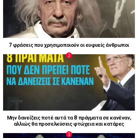
7 φράσεις που χρησιμοποιούν οι ευφυείς άνθρωποι
Μην δανείζεις ποτέ αυτά τα 8 πράγματα σε κανέναν,
αλλιώς θα προσελκύσεις φτώχεια και κατάρες