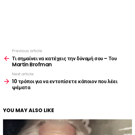
Previous article
See
more
Τι σημαίνει να κατέχεις την δύναμή σου – Του
Martin Brofman
Next article
10 τρόποι για να εντοπίσετε κάποιον που λέει
ψέματα
YOU MAY ALSO LIKE