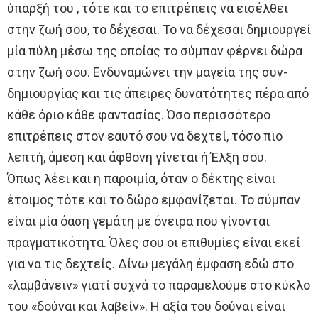
ύπαρξή του , τότε και το επιτρέπεις να εισέλθει
στην ζωή σου, το δέχεσαι. Το να δέχεσαι δημιουργεί
μία πύλη μέσω της οποίας το σύμπαν φέρνει δώρα
στην ζωή σου. Ενδυναμώνει την μαγεία της συν-
δημιουργίας και τις άπειρες δυνατότητες πέρα από
κάθε όριο κάθε φαντασίας. Όσο περισσότερο
επιτρέπεις στον εαυτό σου να δεχτεί, τόσο πιο
λεπτή, άμεση και άφθονη γίνεται ή Έλξη σου.
Όπως λέει και η παροιμία, όταν ο δέκτης είναι
έτοιμος τότε και το δώρο εμφανίζεται. Το σύμπαν
είναι μία όαση γεμάτη με όνειρα που γίνονται
πραγματικότητα. Όλες σου οι επιθυμίες είναι εκεί
για να τις δεχτείς. Δίνω μεγάλη έμφαση εδώ στο
«λαμβάνειν» γιατί συχνά το παραμελούμε στο κύκλο
του «δούναι και λαβείν». Η αξία του δούναι είναι