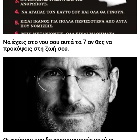
Να έχεις στο νου σου αυτά τα 7 αν θες να
προκόψεις στη ζωή σου.
Οι φράσεις που δε χρησιμοποιούν ποτέ οι