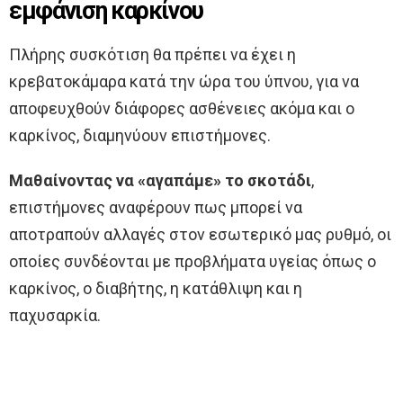
εμφάνιση καρκίνου
Πλήρης συσκότιση θα πρέπει να έχει η
κρεβατοκάμαρα κατά την ώρα του ύπνου, για να
αποφευχθούν διάφορες ασθένειες ακόμα και ο
καρκίνος, διαμηνύουν επιστήμονες.
Μαθαίνοντας να «αγαπάμε» το σκοτάδι
,
επιστήμονες αναφέρουν πως μπορεί να
αποτραπούν αλλαγές στον εσωτερικό μας ρυθμό, οι
οποίες συνδέονται με προβλήματα υγείας όπως ο
καρκίνος, ο διαβήτης, η κατάθλιψη και η
παχυσαρκία.