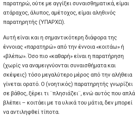
παρατηρώ, ούτε με αγγίξει συναισθηματικά, είμαι
ατάραχος, άλυπος, αμέτοχος, είμαι αληθινός
παρατηρητής (ΥΠΑΡΧΩ).
Αυτή είναι και η σημαντικότερη διάφορα της
έννοιας «παρατηρώ» από την έννοια «κοιτάω» ή
«βλέπω». Όσο πιο «καθαρή» είναι η παρατήρηση
(χωρίς να αναμειγνύονται συναισθήματα και
σκέψεις) τόσο μεγαλύτερο μέρος από την αλήθεια
γίνεται ορατό. Ο (νοητικός) παρατηρητής γνωρίζει
σε βάθος, ξέρει τι ¨πλησιάζει¨, ενώ αυτός που απλά
βλέπει – κοιτάει με τα υλικά του μάτια, δεν μπορεί
να αντιληφθεί τίποτα.