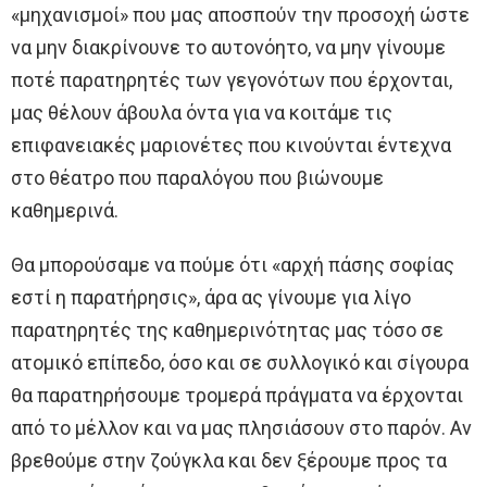
«μηχανισμοί» που μας αποσπούν την προσοχή ώστε
να μην διακρίνουνε το αυτονόητο, να μην γίνουμε
ποτέ παρατηρητές των γεγονότων που έρχονται,
μας θέλουν άβουλα όντα για να κοιτάμε τις
επιφανειακές μαριονέτες που κινούνται έντεχνα
στο θέατρο που παραλόγου που βιώνουμε
καθημερινά.
Θα μπορούσαμε να πούμε ότι «αρχή πάσης σοφίας
εστί η παρατήρησις», άρα ας γίνουμε για λίγο
παρατηρητές της καθημερινότητας μας τόσο σε
ατομικό επίπεδο, όσο και σε συλλογικό και σίγουρα
θα παρατηρήσουμε τρομερά πράγματα να έρχονται
από το μέλλον και να μας πλησιάσουν στο παρόν. Αν
βρεθούμε στην ζούγκλα και δεν ξέρουμε προς τα