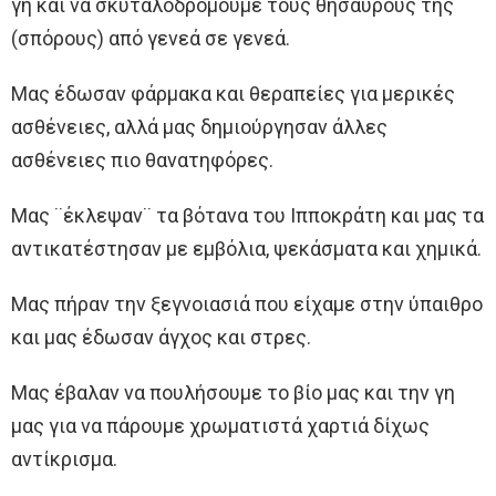
γη και να σκυταλοδρομούμε τους θησαυρούς της
(σπόρους) από γενεά σε γενεά.
Μας έδωσαν φάρμακα και θεραπείες για μερικές
ασθένειες, αλλά μας δημιούργησαν άλλες
ασθένειες πιο θανατηφόρες.
Μας ¨έκλεψαν¨ τα βότανα του Ιπποκράτη και μας τα
αντικατέστησαν με εμβόλια, ψεκάσματα και χημικά.
Μας πήραν την ξεγνοιασιά που είχαμε στην ύπαιθρο
και μας έδωσαν άγχος και στρες.
Μας έβαλαν να πουλήσουμε το βίο μας και την γη
μας για να πάρουμε χρωματιστά χαρτιά δίχως
αντίκρισμα.