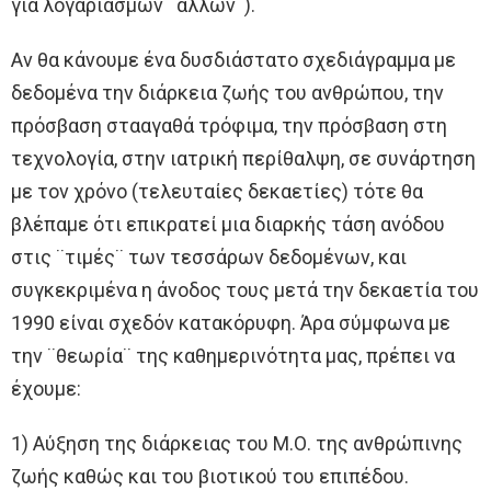
για λογαριασμών ¨άλλων¨).
Αν θα κάνουμε ένα δυσδιάστατο σχεδιάγραμμα με
δεδομένα την διάρκεια ζωής του ανθρώπου, την
πρόσβαση στααγαθά τρόφιμα, την πρόσβαση στη
τεχνολογία, στην ιατρική περίθαλψη, σε συνάρτηση
με τον χρόνο (τελευταίες δεκαετίες) τότε θα
βλέπαμε ότι επικρατεί μια διαρκής τάση ανόδου
στις ¨τιμές¨ των τεσσάρων δεδομένων, και
συγκεκριμένα η άνοδος τους μετά την δεκαετία του
1990 είναι σχεδόν κατακόρυφη. Άρα σύμφωνα με
την ¨θεωρία¨ της καθημερινότητα μας, πρέπει να
έχουμε:
1) Αύξηση της διάρκειας του Μ.Ο. της ανθρώπινης
ζωής καθώς και του βιοτικού του επιπέδου.