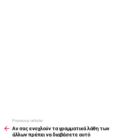
Previous article
See
more
Αν σας ενοχλούν τα γραμματικά λάθη των
άλλων πρέπει να διαβάσετε αυτό