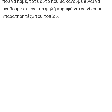
που να πάμε, τότε αυτο που θα κάνουμε είναι να
ανέβουμε σε ένα μια ψηλή κορυφή για να γίνουμε
«παρατηρητές» του τοπίου.