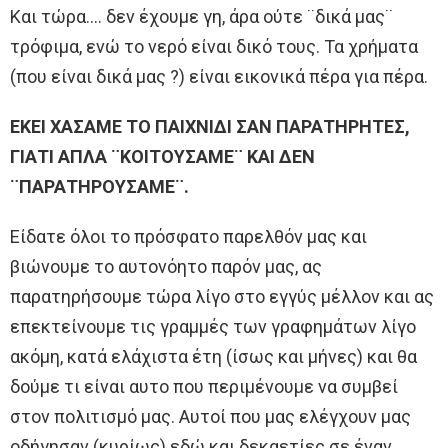
Και τώρα…. δεν έχουμε γη, άρα ούτε ¨δικά μας¨
τρόφιμα, ενώ το νερό είναι δικό τους. Τα χρήματα
(που είναι δικά μας ?) είναι εικονικά πέρα για πέρα.
ΕΚΕΙ ΧΑΣΑΜΕ ΤΟ ΠΑΙΧΝΙΔΙ ΣΑΝ ΠΑΡΑΤΗΡΗΤΕΣ,
ΓΙΑΤΙ ΑΠΛΑ ¨ΚΟΙΤΟΥΣΑΜΕ¨ ΚΑΙ ΔΕΝ
¨ΠΑΡΑΤΗΡΟΥΣΑΜΕ¨.
Είδατε όλοι το πρόσφατο παρελθόν μας και
βιώνουμε το αυτονόητο παρόν μας, ας
παρατηρήσουμε τώρα λίγο στο εγγύς μέλλον και ας
επεκτείνουμε τις γραμμές των γραφημάτων λίγο
ακόμη, κατά ελάχιστα έτη (ίσως και μήνες) και θα
δούμε τι είναι αυτο που περιμένουμε να συμβεί
στον πολιτισμό μας. Αυτοί που μας ελέγχουν μας
οδήγησαν (κυρίως) εδώ και δεκαετίες σε έναν