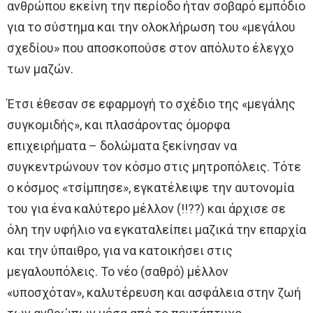
ανθρώπου εκείνη την περίοδο ήταν σοβαρό εμπόδιο
για το σύστημα και την ολοκλήρωση του «μεγάλου
σχεδίου» που αποσκοπούσε στον απόλυτο έλεγχο
των μαζών.
Έτσι έθεσαν σε εφαρμογή το σχέδιο της «μεγάλης
συγκομιδής», και πλασάροντας όμορφα
επιχειρήματα – δολώματα ξεκίνησαν να
συγκεντρώνουν τον κόσμο στις μητροπόλεις. Τότε
ο κόσμος «τσίμπησε», εγκατέλειψε την αυτονομία
του για ένα καλύτερο μέλλον (!!??) και άρχισε σε
όλη την υφήλιο να εγκαταλείπει μαζικά την επαρχία
και την ύπαιθρο, για να κατοικήσει στις
μεγαλουπόλεις. Το νέο (σαθρό) μέλλον
«υποσχόταν», καλυτέρευση και ασφάλεια στην ζωή