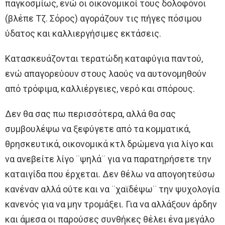
παγκοσμίως, ενώ οι οικονομικοί τους δολοφόνοι
(βλέπε Τζ. Σόρος) αγοράζουν τις πήγες πόσιμου
ύδατος και καλλιεργήσιμες εκτάσεις.
Κατασκευάζονται τερατώδη καταφύγια παντού,
ενώ απαγορεύουν στους λαούς να αυτονομηθούν
από τρόφιμα, καλλιέργειες, νερό και σπόρους.
Δεν θα σας πω περισσότερα, αλλά θα σας
συμβουλέψω να ξεφύγετε από τα κομματικά,
θρησκευτικά, οικονομικά κτλ δρώμενα για λίγο και
να ανεβείτε λίγο ¨ψηλά¨ για να παρατηρήσετε την
καταιγίδα που έρχεται. Δεν θέλω να απογοητεύσω
κανέναν αλλά ούτε και να ¨χαϊδέψω¨ την ψυχολογία
κανενός για να μην τρομάξει. Για να αλλάξουν άρδην
και άμεσα οι παρούσες συνθήκες θέλει ένα μεγάλο