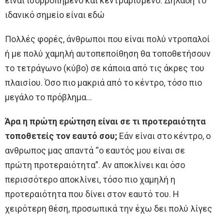
είναι ισορροπημένο και κεντραρισμένο. Δηλαδή το
ιδανικό σημείο είναι εδώ
Πολλές φορές, άνθρωποι που είναι πολύ ντροπαλοί
ή με πολύ χαμηλή αυτοπεποίθηση θα τοποθετήσουν
το τετράγωνο (κύβο) σε κάποια από τις άκρες του
πλαισίου. Όσο πιο μακριά από το κέντρο, τόσο πιο
μεγάλο το πρόβλημα…
Άρα η πρώτη ερώτηση είναι σε τι προτεραιότητα
τοποθετείς τον εαυτό σου;
Εάν είναι στο κέντρο, ο
ανθρωπος μας απαντά “ο εαυτός μου είναι σε
πρώτη προτεραιότητα”. Αν αποκλίνει και όσο
περισσότερο αποκλίνει, τόσο πιο χαμηλή η
προτεραιότητα που δίνει στον εαυτό του. Η
χειρότερη θέση, προσωπικά την έχω δει πολύ λίγες