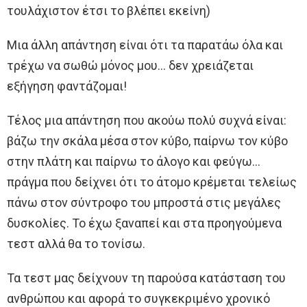
τουλάχιστον έτσι το βλέπει εκείνη)
Μια άλλη απάντηση είναι ότι τα παρατάω όλα και
τρέχω να σωθώ μόνος μου… δεν χρειάζεται
εξήγηση φαντάζομαι!
Τέλος μια απάντηση που ακούω πολύ συχνά είναι:
βάζω την σκάλα μέσα στον κύβο, παίρνω τον κύβο
στην πλάτη και παίρνω το άλογο και φεύγω…
πράγμα που δείχνει ότι το άτομο κρέμεται τελείως
πάνω στον σύντροφο του μπροστά στις μεγάλες
δυσκολίες. Το έχω ξαναπεί και στα προηγούμενα
τεστ αλλά θα το τονίσω.
Τα τεστ μας δείχνουν τη παρούσα κατάσταση του
ανθρώπου και αφορά το συγκεκριμένο χρονικό