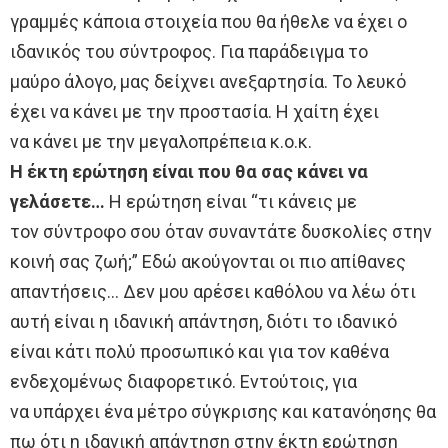
γραμμές κάποια στοιχεία που θα ήθελε να έχει ο
ιδανικός του σύντροφος. Για παράδειγμα το
μαύρο άλογο, μας δείχνει ανεξαρτησία. Το λευκό
έχει να κάνει με την προστασία. Η χαίτη έχει
να κάνει με την μεγαλοπρέπεια κ.ο.κ.
Η έκτη ερώτηση είναι που θα σας κάνει να
γελάσετε…
Η ερώτηση είναι “τι κάνεις με
τον σύντροφο σου όταν συναντάτε δυσκολίες στην
κοινή σας ζωή;” Εδώ ακούγονται οι πιο απίθανες
απαντήσεις… Δεν μου αρέσει καθόλου να λέω ότι
αυτή είναι η ιδανική απάντηση, διότι το ιδανικό
είναι κάτι πολύ προσωπικό και για τον καθένα
ενδεχομένως διαφορετικό. Εντούτοις, για
να υπάρχει ένα μέτρο σύγκρισης και κατανόησης θα
πω ότι η ιδανική απάντηση στην έκτη ερώτηση