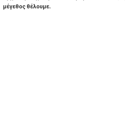
μέγεθος θέλουμε.