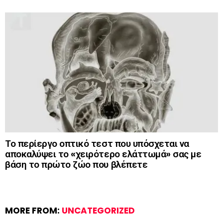
Το περίεργο οπτικό τεστ που υπόσχεται να
αποκαλύψει το «χειρότερο ελάττωμά» σας με
βάση το πρώτο ζώο που βλέπετε
MORE FROM:
UNCATEGORIZED