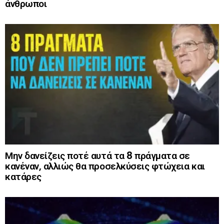
άνθρωποι
Μην δανείζεις ποτέ αυτά τα 8 πράγματα σε
κανέναν, αλλιώς θα προσελκύσεις φτώχεια και
κατάρες