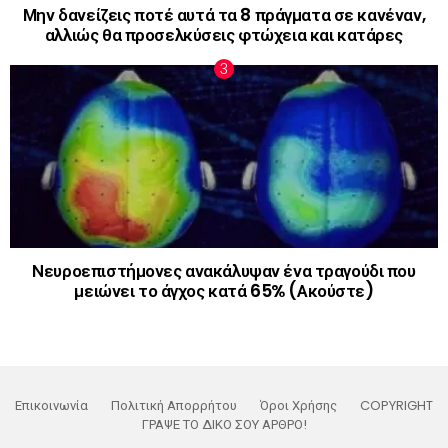
Μην δανείζεις ποτέ αυτά τα 8 πράγματα σε κανέναν,
αλλιώς θα προσελκύσεις φτώχεια και κατάρες
Νευροεπιστήμονες ανακάλυψαν ένα τραγούδι που
μειώνει το άγχος κατά 65% (Ακούστε)
Επικοινωνία
Πολιτική Απορρήτου
Όροι Χρήσης
COPYRIGHT
ΓΡΑΨΕ ΤΟ ΔΙΚΟ ΣΟΥ ΑΡΘΡΟ!