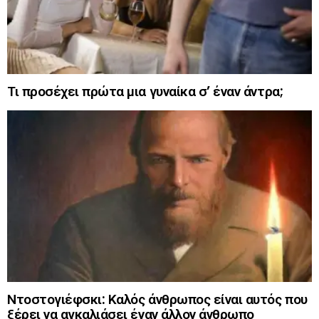
Τι προσέχει πρώτα μια γυναίκα σ’ έναν άντρα;
Ντοστογιέφσκι: Καλός άνθρωπος είναι αυτός που
ξέρει να αγκαλιάσει έναν άλλον άνθρωπο