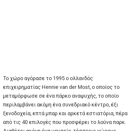
Το χώρο αγόρασε το 1995 ο ολλανδός
επιχειρηματίας Hennie van der Most, ο οποίος το
μεταμόρφωσε σε ένα πάρκο αναψυχής, το οποίο
περιλαμβάνει ακόμη ένα συνεδριακό κέντρο, έξι
ξενοδοχεία, επτά μπαρ και αρκετά εστιατόρια, πέρα
από τις 40 επιλογές που προσφέρει το λούνα παρκ.
Διαθέτει ακόμη ένα μουσείο, τέσσερις χώρους