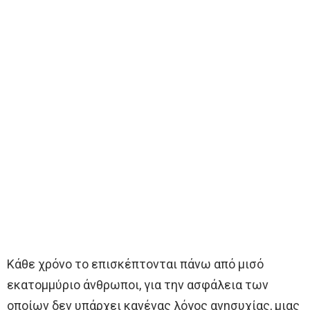
Κάθε χρόνο το επισκέπτονται πάνω από μισό
εκατομμύριο άνθρωποι, για την ασφάλεια των
οποίων δεν υπάρχει κανένας λόγος ανησυχίας, μιας