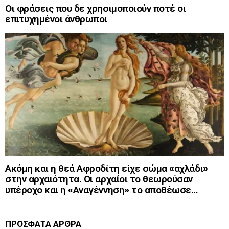
Οι φράσεις που δε χρησιμοποιούν ποτέ οι
επιτυχημένοι άνθρωποι
Ακόμη και η θεά Αφροδίτη είχε σώμα «αχλάδι»
στην αρχαιότητα. Οι αρχαίοι το θεωρούσαν
υπέροχο και η «Αναγέννηση» το αποθέωσε…
ΠΡΟΣΦΑΤΑ ΑΡΘΡΑ