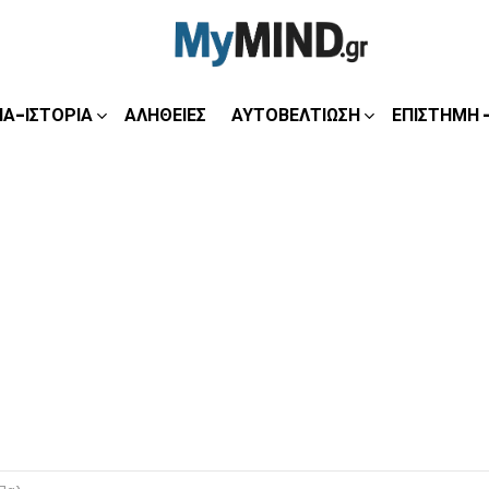
ΊΑ-ΙΣΤΟΡΊΑ
ΑΛΉΘΕΙΕΣ
ΑΥΤΟΒΕΛΤΊΩΣΗ
ΕΠΙΣΤΉΜΗ 