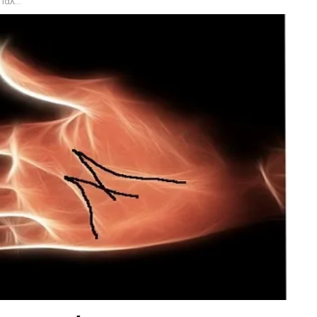
ια Εσένα