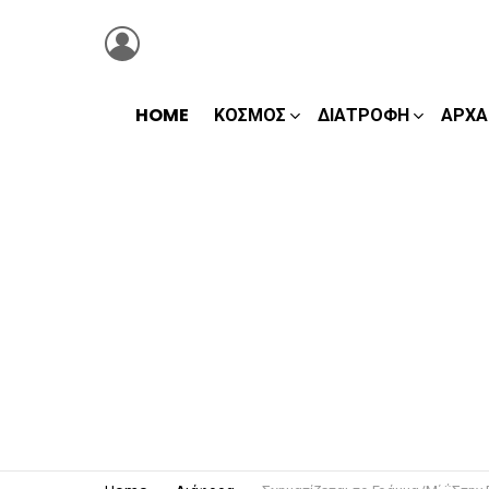
LOGIN
HOME
ΚΌΣΜΟΣ
ΔΙΑΤΡΟΦΉ
ΑΡΧΑ