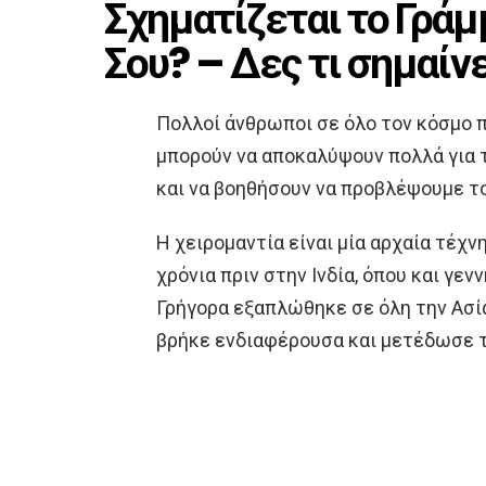
Σχηματίζεται το Γράμ
Σου? – Δες τι σημαίν
Πολλοί άνθρωποι σε όλο τον κόσμο π
μπορούν να αποκαλύψουν πολλά για 
και να βοηθήσουν να προβλέψουμε τ
H χειρομαντία είναι μία αρχαία τέχν
χρόνια πριν στην Ινδία, όπου και γε
Γρήγορα εξαπλώθηκε σε όλη την Ασία
βρήκε ενδιαφέρουσα και μετέδωσε 