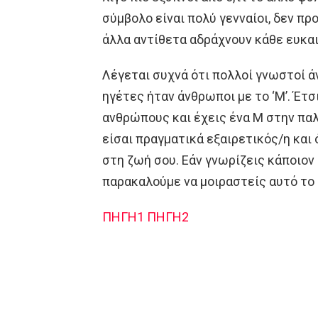
σύμβολο είναι πολύ γενναίοι, δεν π
άλλα αντίθετα αδράχνουν κάθε ευκαιρ
Λέγεται συχνά ότι πολλοί γνωστοί 
ηγέτες ήταν άνθρωποι με το ‘Μ’. Έτσ
ανθρώπους και έχεις ένα M στην παλά
είσαι πραγματικά εξαιρετικός/η και 
στη ζωή σου. Εάν γνωρίζεις κάποιον 
παρακαλούμε να μοιραστείς αυτό το 
ΠΗΓΗ1
ΠΗΓΗ2