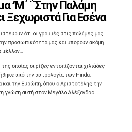
μα ‘Μ΄ ΅Στην Παλάμη
ει Ξεχωριστά Για Εσένα
ιστεύουν ότι οι γραμμές στις παλάμες μας
την προσωπικότητα μας και μπορούν ακόμη
ο μέλλον…
η της οποίας οι ρίζες εντοπίζονται χιλιάδες
ννήθηκε από την αστρολογία των Hindu.
 και την Ευρώπη, όπου ο Αριστοτέλης την
τη γνώση αυτή στον Μεγάλο Αλέξανδρο.