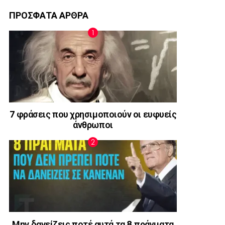
ΠΡΟΣΦΑΤΑ ΑΡΘΡΑ
7 φράσεις που χρησιμοποιούν οι ευφυείς
άνθρωποι
Μην δανείζεις ποτέ αυτά τα 8 πράγματα