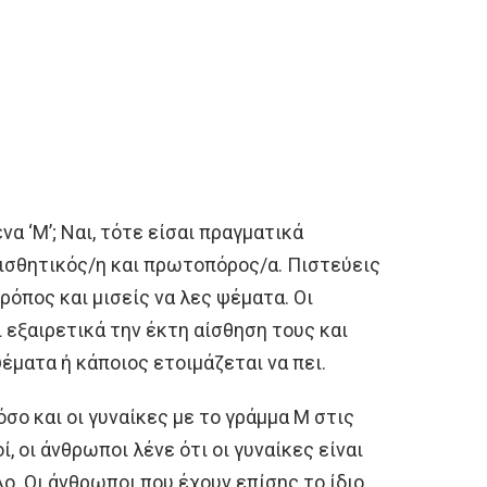
να ‘Μ’; Ναι, τότε είσαι πραγματικά
αισθητικός/η και πρωτοπόρος/α. Πιστεύεις
τρόπος και μισείς να λες ψέματα. Οι
 εξαιρετικά την έκτη αίσθηση τους και
ματα ή κάποιος ετοιμάζεται να πει.
όσο και οι γυναίκες με το γράμμα M στις
, οι άνθρωποι λένε ότι οι γυναίκες είναι
λο. Οι άνθρωποι που έχουν επίσης το ίδιο