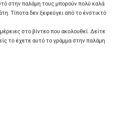
υτό στην παλάμη τους μπορούν πολύ καλά
άτη. Τίποτα δεν ξεφεύγει από το ένστικτό
έρειες στο βίντεο που ακολουθεί. Δείτε
σείς το έχετε αυτό το γράμμα στην παλάμη