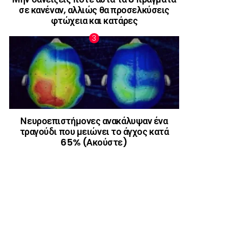
σε κανέναν, αλλιώς θα προσελκύσεις
φτώχεια και κατάρες
Νευροεπιστήμονες ανακάλυψαν ένα
τραγούδι που μειώνει το άγχος κατά
65% (Ακούστε)