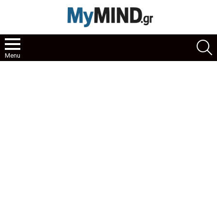
S
Menu