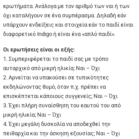
ερωτήματα. Ανάλογα με τον αριθμό των ναι ή των
όχι καταλήγουν σε ένα συμπέρασμα. Δηλαδή εάν
υπάρχουν ενδείξεις και στοιχεία εάν το παιδί είναι
διαφορετικό Indigo ή είναι ένα «απλό παιδί».
Οι ερωτήσεις είναι οι εξής:
1. Συμπεριφέρεται το παιδί σας με τρόπο
αυταρχικό από μικρή ηλικία; Ναι – Όχι
2. Αρνείται να υπακούσει σε τυπικότητες
εκδηλώνοντας θυμό, όταν π.χ. πρέπει να
επισκέπτεται κάποιους συγγενείς; Ναι – Όχι
3. Έχει πλήρη συναίσθηση του εαυτού του από
μικρή ηλικία; Ναι – Όχι
4. Έχει μεγάλη δυσκολία να αποδεχθεί την
πειθαρχία και την άσκηση εξουσίας; Ναι – Όχι