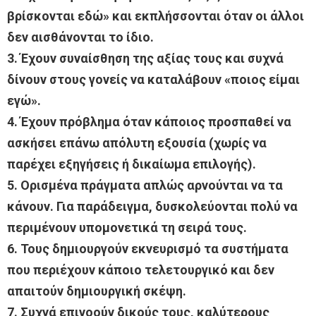
βρίσκονται εδώ» και εκπλήσσονται όταν οι άλλοι
δεν αισθάνονται το ίδιο.
3. Έχουν συναίσθηση της αξίας τους και συχνά
δίνουν στους γονείς να καταλάβουν «ποιος είμαι
εγώ».
4. Έχουν πρόβλημα όταν κάποιος προσπαθεί να
ασκήσει επάνω απόλυτη εξουσία (χωρίς να
παρέχει εξηγήσεις ή δικαίωμα επιλογής).
5. Ορισμένα πράγματα απλώς αρνούνται να τα
κάνουν. Για παράδειγμα, δυσκολεύονται πολύ να
περιμένουν υπομονετικά τη σειρά τους.
6. Τους δημιουργούν εκνευρισμό τα συστήματα
που περιέχουν κάποιο τελετουργικό και δεν
απαιτούν δημιουργική σκέψη.
7. Συχνά επινοούν δικούς τους, καλύτερους