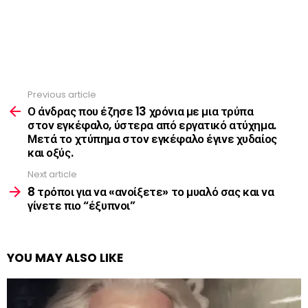
Previous article
See
more
Ο άνδρας που έζησε 13 χρόνια με μια τρύπα
στον εγκέφαλο, ύστερα από εργατικό ατύχημα.
Μετά το χτύπημα στον εγκέφαλο έγινε χυδαίος
και οξύς.
Next article
8 τρόποι για να «ανοίξετε» το μυαλό σας και να
γίνετε πιο “έξυπνοι”
YOU MAY ALSO LIKE