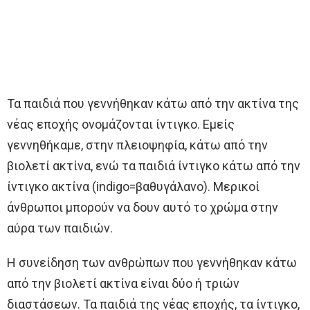
Τα παιδιά που γεννήθηκαν κάτω από την ακτίνα της
νέας εποχής ονομάζονται ίντιγκο. Εμείς
γεννηθήκαμε, στην πλειοψηφία, κάτω από την
βιολετί ακτίνα, ενώ τα παιδιά ίντιγκο κάτω από την
ίντιγκο ακτίνα (indigo=βαθυγάλανο). Μερικοί
άνθρωποι μπορούν να δουν αυτό το χρώμα στην
αύρα των παιδιών.
Η συνείδηση των ανθρώπων που γεννήθηκαν κάτω
από την βιολετί ακτίνα είναι δύο ή τριών
διαστάσεων. Τα παιδιά της νέας εποχής, τα ίντιγκο,