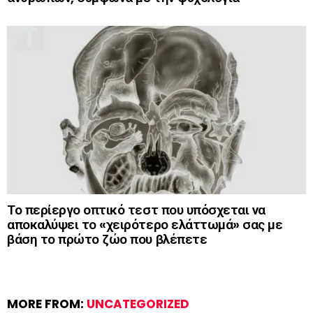
Το περίεργο οπτικό τεστ που υπόσχεται να
αποκαλύψει το «χειρότερο ελάττωμά» σας με
βάση το πρώτο ζώο που βλέπετε
MORE FROM:
UNCATEGORIZED