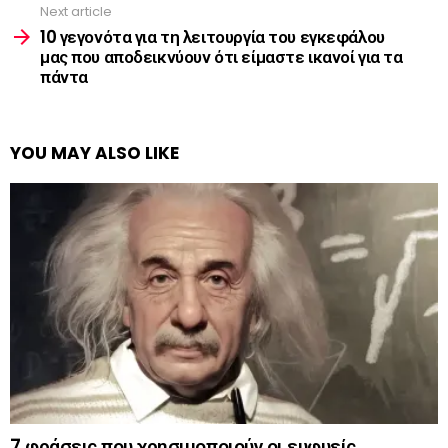
Next article
10 γεγονότα για τη λειτουργία του εγκεφάλου
μας που αποδεικνύουν ότι είμαστε ικανοί για τα
πάντα
YOU MAY ALSO LIKE
7 φράσεις που χρησιμοποιούν οι ευφυείς