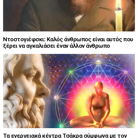
Ντοστογιέφσκι: Καλός άνθρωπος είναι αυτός που
ξέρει να αγκαλιάσει έναν άλλον άνθρωπο
Τα ενεργειακά κέντρα Τσάκρα σύμφωνα με τον