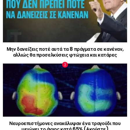
Μην δανείζεις ποτέ αυτά τα 8 πράγματα σε κανέναν,
αλλιώς θα προσελκύσεις φτώχεια και κατάρες
Νευροεπιστήμονες ανακάλυψαν ένα τραγούδι που
μειώνει το άγχος κατά 65% (Ακούστε)