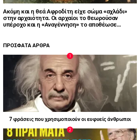
Ακόμη και η θεά Αφροδίτη είχε σώμα «αχλάδι»
στην αρχαιότητα. Οι αρχαίοι το θεωρούσαν
υπέροχο και η «Αναγέννηση» το αποθέωσε…
ΠΡΟΣΦΑΤΑ ΑΡΘΡΑ
7 φράσεις που χρησιμοποιούν οι ευφυείς άνθρωποι