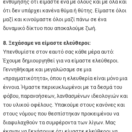
ενθύμησης ότι είμαστε ένα με όλους και με όλα και
ότι δεν υπάρχει κανένα θύμα ή θύτης. Είμαστε όλοι
μαζί και κινούμαστε όλοι μαζί πάνω σε ένα
δυναμικό δίκτυο που αποκαλούμε ζωή.
8. Ξεχάσαμε να είμαστε ελεύθεροι:
Υπενθυμίστε στον εαυτό σας κάθε μέρα αυτό:
Έχουμε δημιουργηθεί για να είμαστε ελεύθεροι.
Γεννηθήκαμε και μεγαλώσαμε σε μια
«πραγματικότητα», όπου η ελευθερία είναι μόνο μια
έννοια. Ήμαστε περικυκλωμένοι με τα δεσμά του
φόβου, παρανοήσεων, λανθασμένων ιδεολογιών και
του υλικού οφέλους. Υπακούμε στους κανόνες και
στους νόμους που θεσπίστηκαν προκειμένου να
διαφυλαχθούν τα συμφέροντα των λίγων. Μας
έκαναν να ξεχάσουμε ότι είμαστε ελεύθεροι να