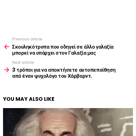
Previous article
See
more
Σκουληκότρυπα που οδηγεί σε άλλο γαλαξία
μπορεί να υπάρχει στον Γαλαξία μας
Next article
3 τρόποι για να αποκτήσετε αυτοπεποίθηση
από έναν ψυχολόγο του Χάρβαρντ.
YOU MAY ALSO LIKE