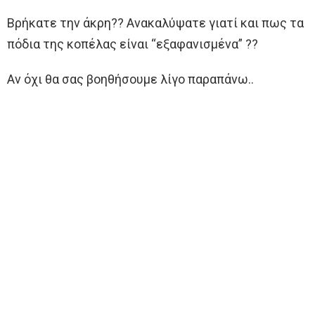
Βρήκατε την άκρη?? Ανακαλύψατε γιατί και πως τα
πόδια της κοπέλας είναι “εξαφανισμένα” ??
Αν όχι θα σας βοηθήσουμε λίγο παραπάνω..