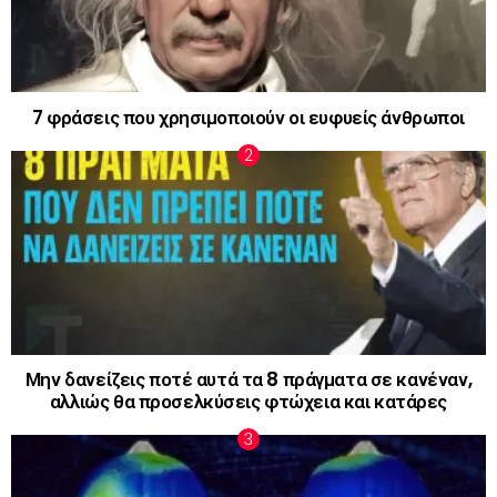
7 φράσεις που χρησιμοποιούν οι ευφυείς άνθρωποι
Μην δανείζεις ποτέ αυτά τα 8 πράγματα σε κανέναν,
αλλιώς θα προσελκύσεις φτώχεια και κατάρες