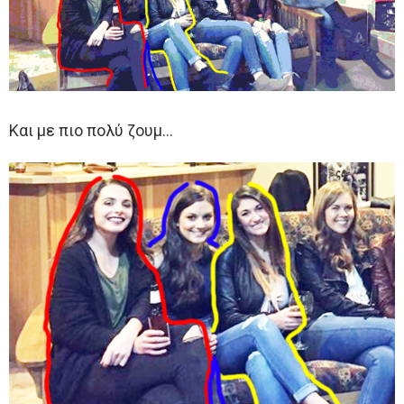
Και με πιο πολύ ζουμ…