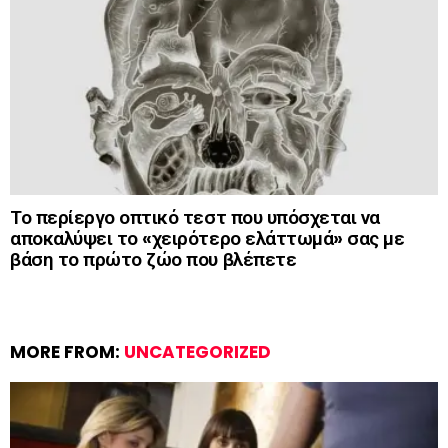
Το περίεργο οπτικό τεστ που υπόσχεται να
αποκαλύψει το «χειρότερο ελάττωμά» σας με
βάση το πρώτο ζώο που βλέπετε
MORE FROM:
UNCATEGORIZED