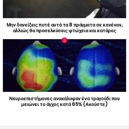
Μην δανείζεις ποτέ αυτά τα 8 πράγματα σε κανέναν,
αλλιώς θα προσελκύσεις φτώχεια και κατάρες
Νευροεπιστήμονες ανακάλυψαν ένα τραγούδι που
μειώνει το άγχος κατά 65% (Ακούστε)