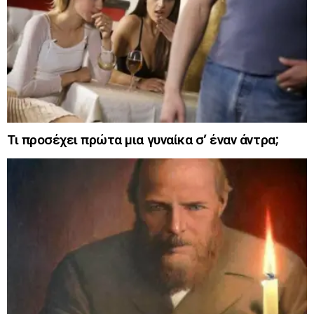
Τι προσέχει πρώτα μια γυναίκα σ’ έναν άντρα;