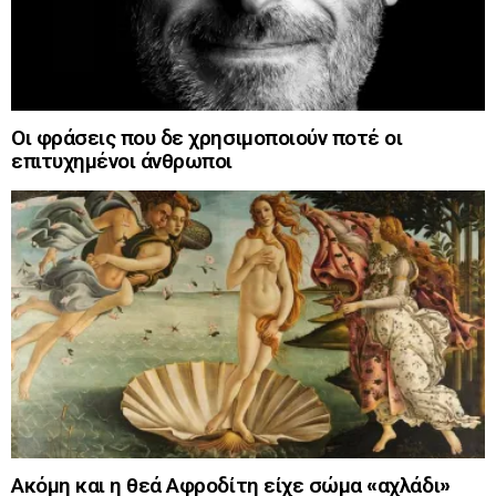
Οι φράσεις που δε χρησιμοποιούν ποτέ οι
επιτυχημένοι άνθρωποι
Ακόμη και η θεά Αφροδίτη είχε σώμα «αχλάδι»