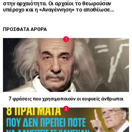
στην αρχαιότητα. Οι αρχαίοι το θεωρούσαν
υπέροχο και η «Αναγέννηση» το αποθέωσε…
ΠΡΟΣΦΑΤΑ ΑΡΘΡΑ
7 φράσεις που χρησιμοποιούν οι ευφυείς άνθρωποι