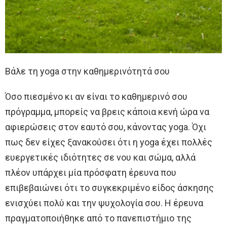
Βάλε τη yoga στην καθημερινότητά σου
Όσο πιεσμένο κι αν είναι το καθημερινό σου
πρόγραμμα, μπορείς να βρεις κάποια κενή ώρα να
αφιερώσεις στον εαυτό σου, κάνοντας yoga. Όχι
πως δεν είχες ξανακούσει ότι η yoga έχει πολλές
ευεργετικές ιδιότητες σε νου και σώμα, αλλά
πλέον υπάρχει μία πρόσφατη έρευνα που
επιβεβαιώνει ότι το συγκεκριμένο είδος άσκησης
ενισχύει πολύ και την ψυχολογία σου. Η έρευνα
πραγματοποιήθηκε από το πανεπιστήμιο της