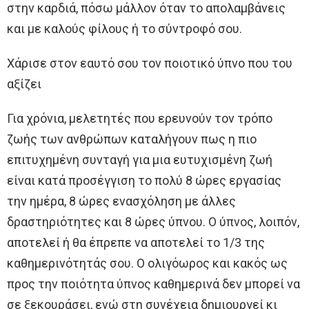
στην καρδιά, πόσω μάλλον όταν το απολαμβάνεις
και με καλούς φίλους ή το σύντροφό σου.
Χάρισε στον εαυτό σου τον ποιοτικό ύπνο που του
αξίζει
Για χρόνια, μελετητές που ερευνούν τον τρόπο
ζωής των ανθρώπων καταλήγουν πως η πιο
επιτυχημένη συνταγή για μια ευτυχισμένη ζωή
είναι κατά προσέγγιση το πολύ 8 ώρες εργασίας
την ημέρα, 8 ώρες ενασχόληση με άλλες
δραστηριότητες και 8 ώρες ύπνου. Ο ύπνος, λοιπόν,
αποτελεί ή θα έπρεπε να αποτελεί το 1/3 της
καθημερινότητάς σου. Ο ολιγόωρος και κακός ως
προς την ποιότητα ύπνος καθημερινά δεν μπορεί να
σε ξεκουράσει, ενώ στη συνέχεια δημιουργεί κι