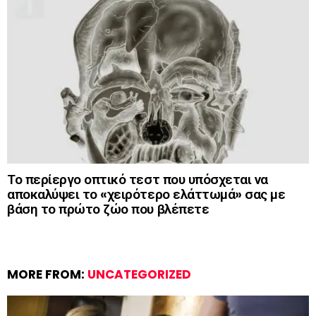
Το περίεργο οπτικό τεστ που υπόσχεται να
αποκαλύψει το «χειρότερο ελάττωμά» σας με
βάση το πρώτο ζώο που βλέπετε
MORE FROM:
UNCATEGORIZED