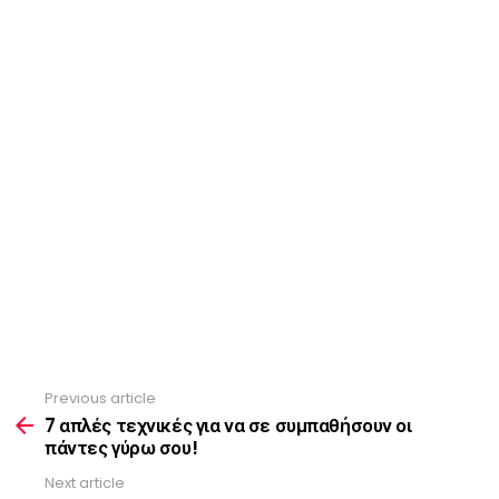
Previous article
See
more
7 απλές τεχνικές για να σε συμπαθήσουν οι
πάντες γύρω σου!
Next article