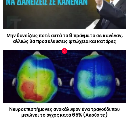
Μην δανείζεις ποτέ αυτά τα 8 πράγματα σε κανέναν,
αλλιώς θα προσελκύσεις φτώχεια και κατάρες
Νευροεπιστήμονες ανακάλυψαν ένα τραγούδι που
μειώνει το άγχος κατά 65% (Ακούστε)