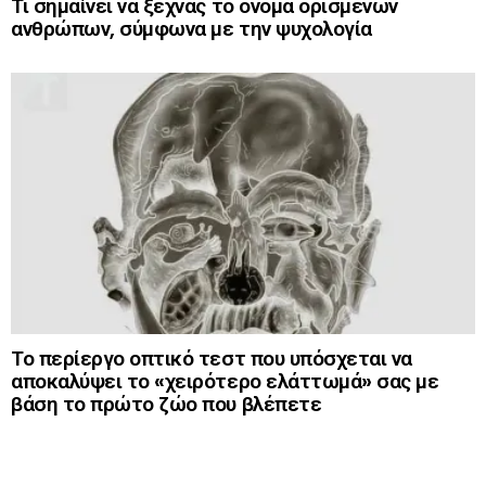
Τι σημαίνει να ξεχνάς το όνομα ορισμένων
ανθρώπων, σύμφωνα με την ψυχολογία
Το περίεργο οπτικό τεστ που υπόσχεται να
αποκαλύψει το «χειρότερο ελάττωμά» σας με
βάση το πρώτο ζώο που βλέπετε