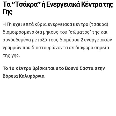
Τα ‘’Τσάκρα’’ ή Ενεργειακά Κέντρα της
Γης
Η Γη έχει επτά κύρια ενεργειακά κέντρα (τσάκρα)
διαμοιρασμένα δια μήκους του ‘’σώματος’’ της και
συνδεδεμένα μεταξύ τους διαμέσου 2 ενεργειακών
γραμμών που διασταυρώνοντα σε διάφορα σημεία
της γης.
Το 1ο κέντρο βρίσκεται στο Βουνό Σάστα στην
Βόρεια Καλιφόρνια