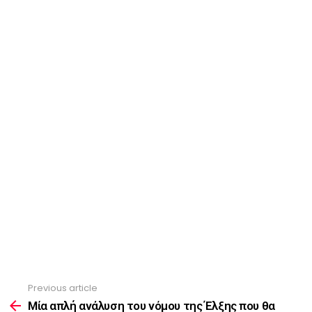
Previous article
See
more
Μία απλή ανάλυση του νόμου της Έλξης που θα