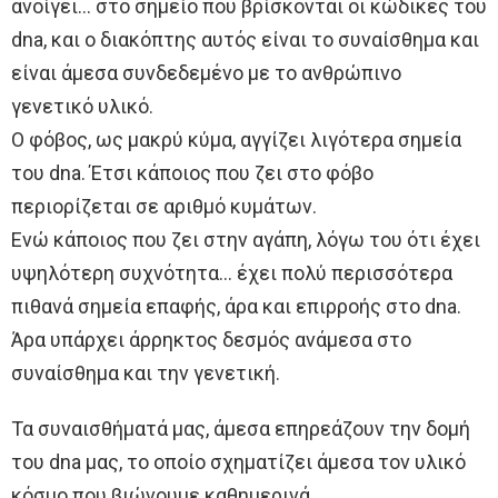
ανοίγει… στο σημείο που βρίσκονται οι κώδικες του
dna, και ο διακόπτης αυτός είναι το συναίσθημα και
είναι άμεσα συνδεδεμένο με το ανθρώπινο
γενετικό υλικό.
Ο φόβος, ως μακρύ κύμα, αγγίζει λιγότερα σημεία
του dna. Έτσι κάποιος που ζει στο φόβο
περιορίζεται σε αριθμό κυμάτων.
Ενώ κάποιος που ζει στην αγάπη, λόγω του ότι έχει
υψηλότερη συχνότητα… έχει πολύ περισσότερα
πιθανά σημεία επαφής, άρα και επιρροής στο dna.
Άρα υπάρχει άρρηκτος δεσμός ανάμεσα στο
συναίσθημα και την γενετική.
Τα συναισθήματά μας, άμεσα επηρεάζουν την δομή
του dna μας, το οποίο σχηματίζει άμεσα τον υλικό
κόσμο που βιώνουμε καθημερινά.