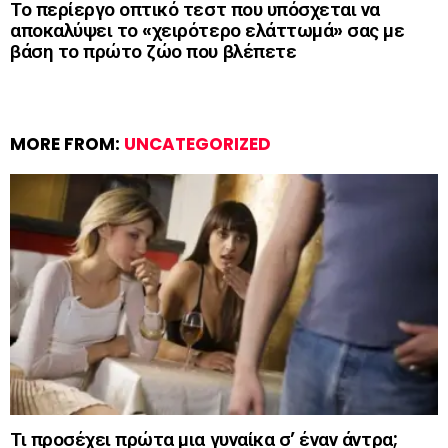
Το περίεργο οπτικό τεστ που υπόσχεται να
αποκαλύψει το «χειρότερο ελάττωμά» σας με
βάση το πρώτο ζώο που βλέπετε
MORE FROM:
UNCATEGORIZED
Τι προσέχει πρώτα μια γυναίκα σ’ έναν άντρα;