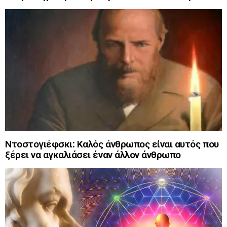
Ντοστογιέφσκι: Καλός άνθρωπος είναι αυτός που
ξέρει να αγκαλιάσει έναν άλλον άνθρωπο