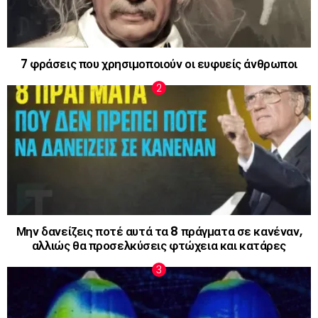
7 φράσεις που χρησιμοποιούν οι ευφυείς άνθρωποι
Μην δανείζεις ποτέ αυτά τα 8 πράγματα σε κανέναν,
αλλιώς θα προσελκύσεις φτώχεια και κατάρες