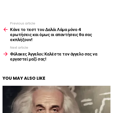
Previous article
See
more
Κάνε το τεστ του Δαλάι Λάμα μόνο 4
ερωτήσεις και όμως οι απαντήσεις θα σας
εκπλήξουν!
Next article
Φύλακες Άγγελοι: Καλέστε τον άγγελο σας να
εργαστεί μαζί σας!
YOU MAY ALSO LIKE