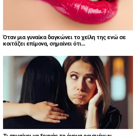
Όταν μια γυναίκα δαγκώνει το χείλη της ενώ σε
κοιτάζει επίμονα, σημαίνει ότι…
Τι σημαίνει να ξεχνάς το όνομα ορισμένων