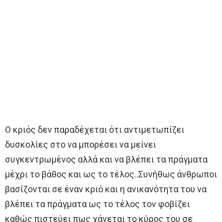
Ο κριός δεν παραδέχεται ότι αντιμετωπίζει
δυσκολίες στο να μπορέσει να μείνει
συγκεντρωμένος αλλά και να βλέπει τα πράγματα
μέχρι το βάθος και ως το τέλος..Συνήθως άνθρωποι
βασίζονται σε έναν κριό και η ανικανότητα του να
βλέπει τα πράγματα ως το τέλος τον φοβίζει
καθώς πιστεύει πως χάνεται το κύρος του σε