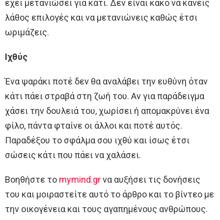
έχει μετανιώσει για κάτι. Δεν είναι κακό να κάνεις
λάθος επιλογές και να μετανιώνεις καθώς έτσι
ωριμάζεις.
Ιχθύς
Ένα ψαράκι ποτέ δεν θα αναλάβει την ευθύνη όταν
κάτι πάει στραβά στη ζωή του. Αν για παράδειγμα
χάσει την δουλειά του, χωρίσει ή απομακρύνει ένα
φίλο, πάντα φταίνε οι άλλοι και ποτέ αυτός.
Παραδέξου το σφάλμα σου ιχθύ και ίσως έτσι
σώσεις κάτι που πάει να χαλάσει.
Βοηθήστε το
mymind.gr
να αυξήσει τις δονήσεις
του και μοιραστείτε αυτό το άρθρο και το βίντεο με
την οικογένεια και τους αγαπημένους ανθρώπους.