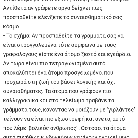
Αντίθετα αν γράφετε αργά δείχνει πως
προσπαθείτε ελενξετε το συναισθηματικό σας
κόσμο.
• Το σχήμα: Αν προσπαθείτε τα γράμματα σας να
είναι στρογγυλεμένα τότε συμφωνά με τους
γραφολόγους είστε ένα άτομο ζεστό και εγκάρδιο.
Αν τώρα είναι πιο τετραγωνισμένα αυτό
αποκαλύπτει ένα άτομο προσγειωμένο, που
προχωρά στη ζωή του βάσει λογικής και όχι
συναισθήματος. Τα άτομα που γράφουν πιο
καλλιγραφικά και στο τελείωμα τραβάνε τα
γράμματα τους, κάνοντας να μοιάζουν με ‘γιρλάντες’
τείνουν να είναι πιο εξωστρεφή και άνετα, αυτό
που λέμε ‘βολικός άνθρωπος’ . Ωστόσο, τα άτομα
αυτά συνήθως κινδυνεύουν να γίνουν αντικείμενο