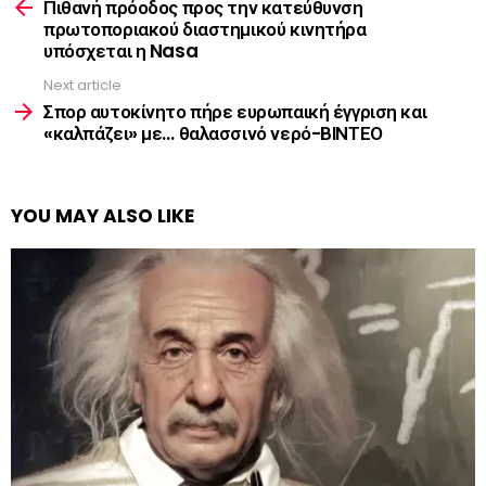
more
Πιθανή πρόοδος προς την κατεύθυνση
πρωτοποριακού διαστημικού κινητήρα
υπόσχεται η Nasa
Next article
Σπορ αυτοκίνητο πήρε ευρωπαική έγγριση και
«καλπάζει» με… θαλασσινό νερό-ΒΙΝΤΕΟ
YOU MAY ALSO LIKE