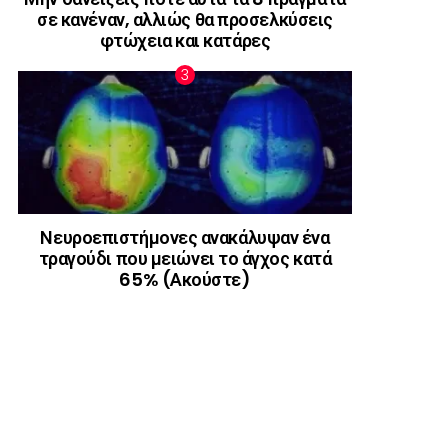
σε κανέναν, αλλιώς θα προσελκύσεις
φτώχεια και κατάρες
Νευροεπιστήμονες ανακάλυψαν ένα
τραγούδι που μειώνει το άγχος κατά
65% (Ακούστε)