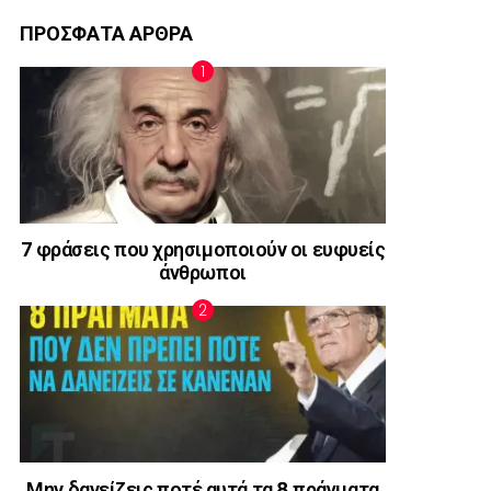
ΠΡΟΣΦΑΤΑ ΑΡΘΡΑ
7 φράσεις που χρησιμοποιούν οι ευφυείς
άνθρωποι
Μην δανείζεις ποτέ αυτά τα 8 πράγματα