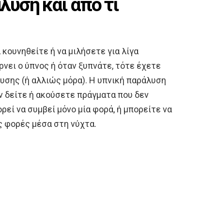
άλυση και από τι
 κουνηθείτε ή να μιλήσετε για λίγα
ρνει ο ύπνος ή όταν ξυπνάτε, τότε έχετε
υσης (ή αλλιώς μόρα). Η υπνική παράλυση
αν δείτε ή ακούσετε πράγματα που δεν
εί να συμβεί μόνο μία φορά, ή μπορείτε να
ς φορές μέσα στη νύχτα.