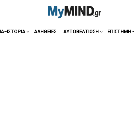
ΊΑ-ΙΣΤΟΡΊΑ
ΑΛΉΘΕΙΕΣ
ΑΥΤΟΒΕΛΤΊΩΣΗ
ΕΠΙΣΤΉΜΗ 