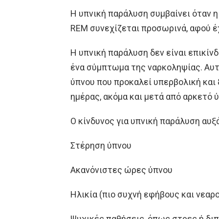
Η υπνική παράλυση συμβαίνει όταν 
REM συνεχίζεται προσωρινά, αφού έ
Η υπνική παράλυση δεν είναι επικίνδ
ένα σύμπτωμα της ναρκοληψίας. Αυτή
ύπνου που προκαλεί υπερβολική και 
ημέρας, ακόμα και μετά από αρκετό ύ
Ο κίνδυνος για υπνική παράλυση αυξ
Στέρηση ύπνου
Ακανόνιστες ώρες ύπνου
Ηλικία (πιο συχνή εφήβους και νεαρ
Ψυχικές παθήσεις, όπως στρες ή δι