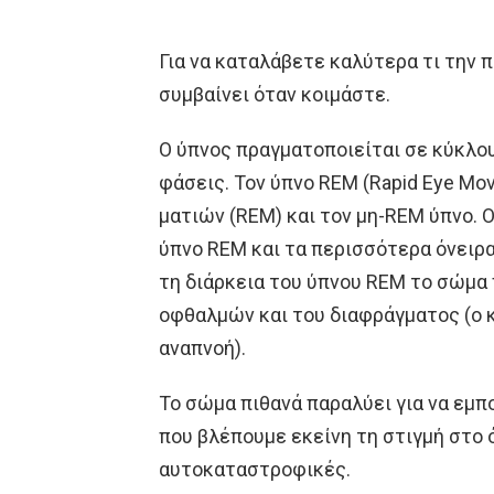
Για να καταλάβετε καλύτερα τι την π
συμβαίνει όταν κοιμάστε.
Ο ύπνος πραγματοποιείται σε κύκλου
φάσεις. Τον ύπνο REM (Rapid Eye Mo
ματιών (REM) και τον μη-REM ύπνο. 
ύπνο REM και τα περισσότερα όνειρα
τη διάρκεια του ύπνου REM το σώμα 
οφθαλμών και του διαφράγματος (ο κ
αναπνοή).
Το σώμα πιθανά παραλύει για να εμπο
που βλέπουμε εκείνη τη στιγμή στο ό
αυτοκαταστροφικές.