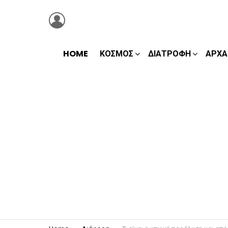
LOGIN
HOME
ΚΌΣΜΟΣ
ΔΙΑΤΡΟΦΉ
ΑΡΧΑ