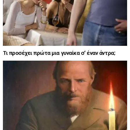
Τι προσέχει πρώτα μια γυναίκα σ’ έναν άντρα;