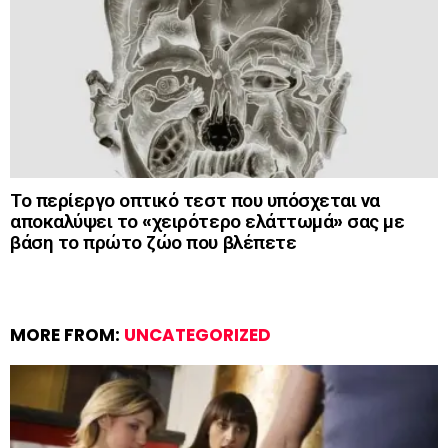
Το περίεργο οπτικό τεστ που υπόσχεται να
αποκαλύψει το «χειρότερο ελάττωμά» σας με
βάση το πρώτο ζώο που βλέπετε
MORE FROM:
UNCATEGORIZED