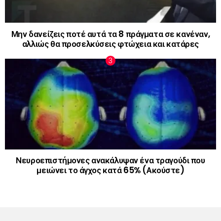
Μην δανείζεις ποτέ αυτά τα 8 πράγματα σε κανέναν,
αλλιώς θα προσελκύσεις φτώχεια και κατάρες
Νευροεπιστήμονες ανακάλυψαν ένα τραγούδι που
μειώνει το άγχος κατά 65% (Ακούστε)