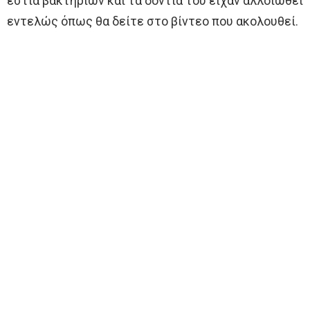
εστία βακτηρίων και τα δόντια του είχαν αλλοιωθεί
εντελώς όπως θα δείτε στο βίντεο που ακολουθεί.