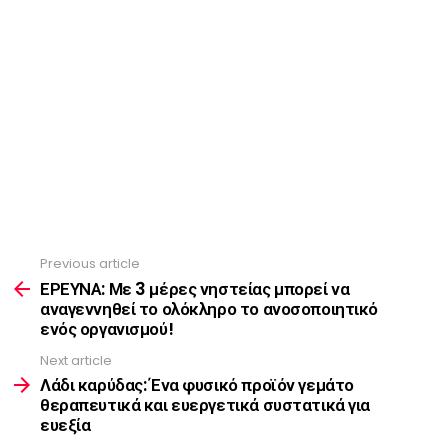
Previous article
See
more
ΕΡΕΥΝΑ: Με 3 μέρες νηστείας μπορεί να
αναγεννηθεί το ολόκληρο το ανοσοποιητικό
ενός οργανισμού!
Next article
Λάδι καρύδας: Ένα φυσικό προϊόν γεμάτο
θεραπευτικά και ευεργετικά συστατικά για
ευεξία