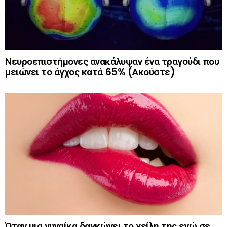
Νευροεπιστήμονες ανακάλυψαν ένα τραγούδι που
μειώνει το άγχος κατά 65% (Ακούστε)
Όταν μια γυναίκα δαγκώνει το χείλη της ενώ σε