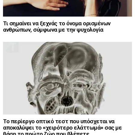
Τι σημαίνει να ξεχνάς το όνομα ορισμένων
ανθρώπων, σύμφωνα με την ψυχολογία
Το περίεργο οπτικό τεστ που υπόσχεται να
αποκαλύψει το «χειρότερο ελάττωμά» σας με
βάση το πρώτο ζώο που βλέπετε