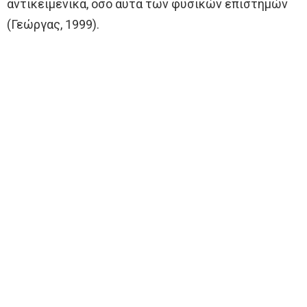
αντικειμενικά, όσο αυτά των φυσικών επιστημών
(Γεώργας, 1999).