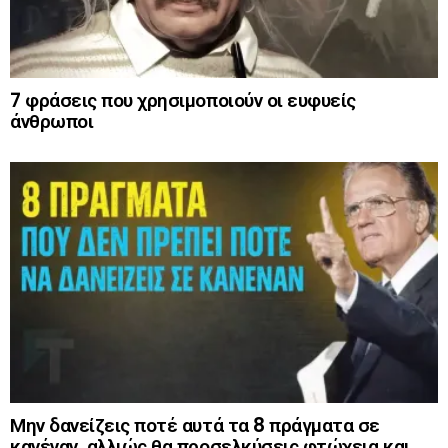
7 φράσεις που χρησιμοποιούν οι ευφυείς
άνθρωποι
Μην δανείζεις ποτέ αυτά τα 8 πράγματα σε
κανέναν, αλλιώς θα προσελκύσεις φτώχεια και