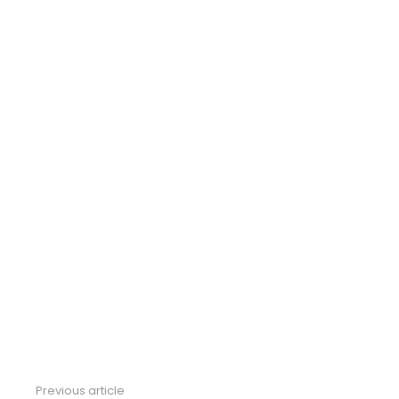
Previous article
See