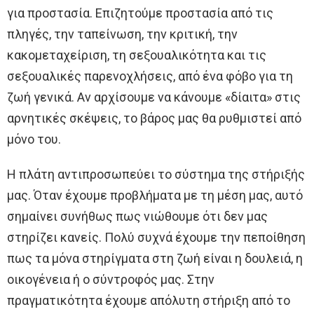
για προστασία. Επιζητούμε προστασία από τις
πληγές, την ταπείνωση, την κριτική, την
κακομεταχείριση, τη σεξουαλικότητα και τις
σεξουαλικές παρενοχλήσεις, από ένα φόβο για τη
ζωή γενικά. Αν αρχίσουμε να κάνουμε «δίαιτα» στις
αρνητικές σκέψεις, το βάρος μας θα ρυθμιστεί από
μόνο του.
Η πλάτη αντιπροσωπεύει το σύστημα της στήριξής
μας. Όταν έχουμε προβλήματα με τη μέση μας, αυτό
σημαίνει συνήθως πως νιώθουμε ότι δεν μας
στηρίζει κανείς. Πολύ συχνά έχουμε την πεποίθηση
πως τα μόνα στηρίγματα στη ζωή είναι η δουλειά, η
οικογένεια ή ο σύντροφός μας. Στην
πραγματικότητα έχουμε απόλυτη στήριξη από το