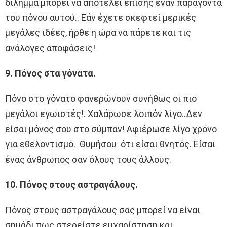
δίλημμα μπορεί να αποτελεί επίσης έναν παράγοντα
του πόνου αυτού.. Εάν έχετε σκεφτεί μερικές
μεγάλες ιδέες, ήρθε η ώρα να πάρετε και τις
ανάλογες αποφάσεις!
9. Πόνος στα γόνατα.
Πόνο στο γόνατο φανερώνουν συνήθως οι πιο
μεγάλοι εγωιστές!. Χαλάρωσε λοιπόν λίγο..Δεν
είσαι μόνος σου στο σύμπαν! Αφιέρωσε λίγο χρόνο
για εθελοντισμό. Θυμήσου ότι είσαι θνητός. Είσαι
ένας άνθρωπος σαν όλους τους άλλους.
10. Πόνος στους αστραγάλους.
Πόνος στους αστραγάλους σας μπορεί να είναι
σημάδι πως στερείστε ευχαρίστηση και