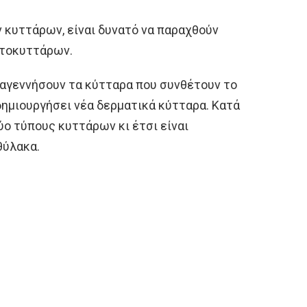
 κυττάρων, είναι δυνατό να παραχθούν
στοκυττάρων.
ναγεννήσουν τα κύτταρα που συνθέτουν το
δημιουργήσει νέα δερματικά κύτταρα. Κατά
ύο τύπους κυττάρων κι έτσι είναι
θύλακα.