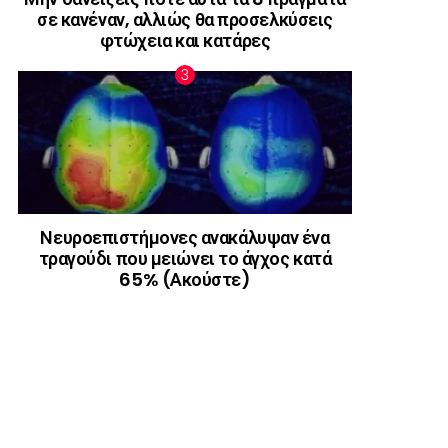
σε κανέναν, αλλιώς θα προσελκύσεις
φτώχεια και κατάρες
Νευροεπιστήμονες ανακάλυψαν ένα
τραγούδι που μειώνει το άγχος κατά
65% (Ακούστε)