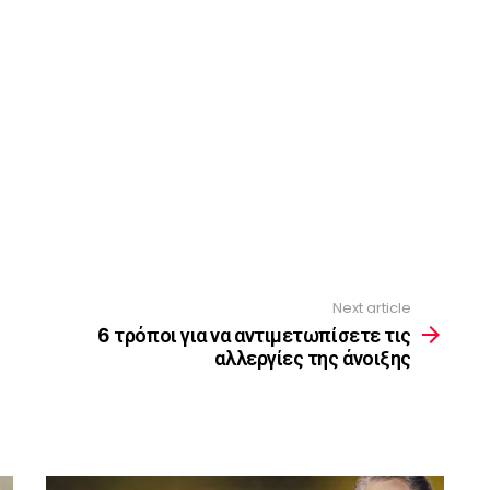
Next article
6 τρόποι για να αντιμετωπίσετε τις
αλλεργίες της άνοιξης