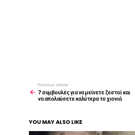
Previous article
See
more
7 συμβουλές για να μείνετε ζεστοί και
να απολαύσετε καλύτερα το χιονιά
YOU MAY ALSO LIKE