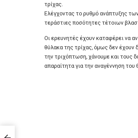
τρίχας.
Ελέγχοντας το ρυθμό ανάπτυξης των
τεράστιες ποσότητες τέτοιων βλα
Οι ερευνητές έχουν καταφέρει να α
θύλακα της τρίχας, όμως δεν έχουν 
την τριχόπτωση, χάνουμε και τους δ
απαραίτητα για την αναγέννηση του 
ι να