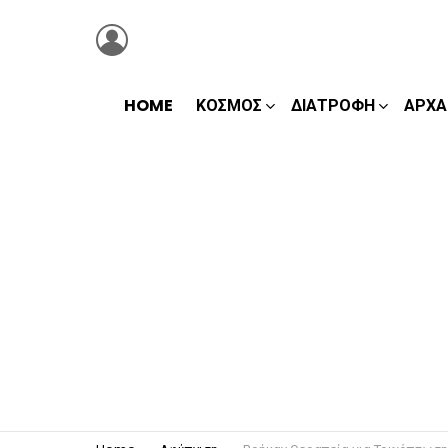
LOGIN
HOME
ΚΌΣΜΟΣ
ΔΙΑΤΡΟΦΉ
ΑΡΧΑ