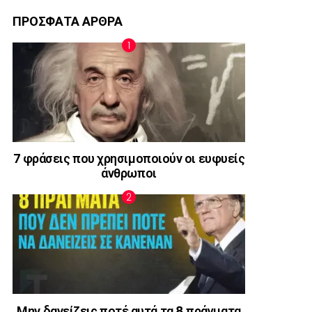
ΠΡΟΣΦΑΤΑ ΑΡΘΡΑ
7 φράσεις που χρησιμοποιούν οι ευφυείς
άνθρωποι
Μην δανείζεις ποτέ αυτά τα 8 πράγματα