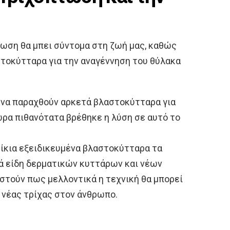
τωση θα μπει σύντομα στη ζωή μας, καθώς
στοκύτταρα για την αναγέννηση του θύλακα
 να παραχθούν αρκετά βλαστοκύτταρα για
ώρα πιθανότατα βρέθηκε η λύση σε αυτό το
ίκια εξειδικευμένα βλαστοκύτταρα τα
ά είδη δερματικών κυττάρων και νέων
στούν πως μελλοντικά η τεχνική θα μπορεί
 νέας τρίχας στον άνθρωπο.