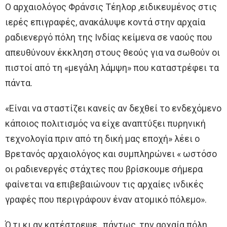
Ο αρχαιολόγος Φράνσις Τέηλορ ,ειδικευμένος στις
ιερές επιγραφές, ανακάλυψε κοντά στην αρχαία
ραδιενεργό πόλη της Ινδίας κείμενα σε ναούς που
απευθύνουν έκκληση στους θεούς για να σωθούν οι
πιστοί από τη «μεγάλη λάμψη» που καταστρέφει τα
πάντα.
«Είναι να σταστίζει κανείς αν δεχθεί το ενδεχόμενο
κάποιος πολιτισμός να είχε αναπτύξει πυρηνική
τεχνολογία πριν από τη δική μας εποχή» λέει ο
Βρετανός αρχαιολόγος και συμπληρώνει « ωστόσο
οι ραδιενεργές στάχτες που βρίσκουμε σήμερα
φαίνεται να επιβεβαιώνουν τις αρχαίες ινδικές
γραφές που περιγράφουν έναν ατομικό πόλεμο».
Ό,τι κι αν κατέστρεψε , πάντως, την αρχαία πόλη