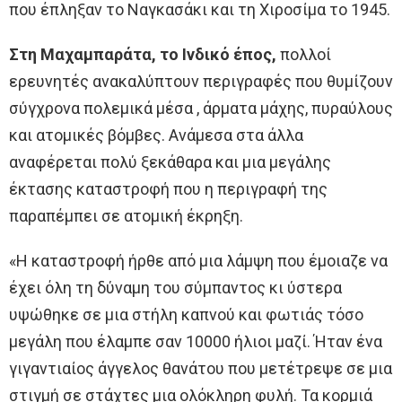
που έπληξαν το Ναγκασάκι και τη Χιροσίμα το 1945.
Στη Μαχαμπαράτα, το Ινδικό έπος,
πολλοί
ερευνητές ανακαλύπτουν περιγραφές που θυμίζουν
σύγχρονα πολεμικά μέσα , άρματα μάχης, πυραύλους
και ατομικές βόμβες. Ανάμεσα στα άλλα
αναφέρεται πολύ ξεκάθαρα και μια μεγάλης
έκτασης καταστροφή που η περιγραφή της
παραπέμπει σε ατομική έκρηξη.
«Η καταστροφή ήρθε από μια λάμψη που έμοιαζε να
έχει όλη τη δύναμη του σύμπαντος κι ύστερα
υψώθηκε σε μια στήλη καπνού και φωτιάς τόσο
μεγάλη που έλαμπε σαν 10000 ήλιοι μαζί. Ήταν ένα
γιγαντιαίος άγγελος θανάτου που μετέτρεψε σε μια
στιγμή σε στάχτες μια ολόκληρη φυλή. Τα κορμιά