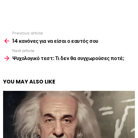
Previous article
See
more
14 κανόνες για να είσαι ο εαυτός σου
Next article
Ψυχολογικό τεστ: Τι δεν θα συγχωρούσες ποτέ;
YOU MAY ALSO LIKE