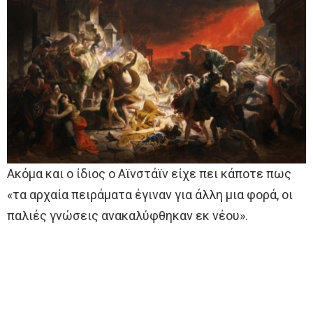
Ακόμα και ο ίδιος ο Αϊνστάϊν είχε πει κάποτε πως
«τα αρχαία πειράματα έγιναν για άλλη μια φορά, οι
παλιές γνώσεις ανακαλύφθηκαν εκ νέου».