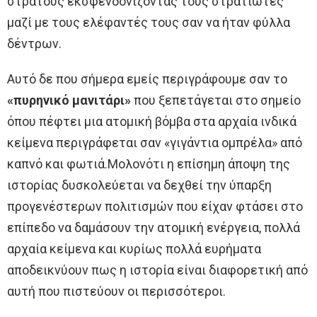
στρατούς εκσφενδονίζοντας τους στρατιώτες
μαζί με τους ελέφαντές τους σαν να ήταν φύλλα
δέντρων.
Αυτό δε που σήμερα εμείς περιγράφουμε σαν το
«πυρηνικό μανιτάρι»
που ξεπετάγεται στο σημείο
όπου πέφτει μια ατομική βόμβα στα αρχαία ινδικά
κείμενα περιγράφεται σαν «γιγάντια ομπρέλα» από
καπνό και φωτιά.Μολονότι η επίσημη άποψη της
ιστορίας δυσκολεύεται να δεχθεί την ύπαρξη
προγενέστερων πολιτισμών που είχαν φτάσει στο
επίπεδο να δαμάσουν την ατομική ενέργεια, πολλά
αρχαία κείμενα και κυρίως πολλά ευρήματα
αποδεικνύουν πως η ιστορία είναι διαφορετική από
αυτή που πιστεύουν οι περισσότεροι.