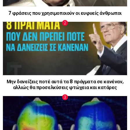
7 φράσεις που χρησιμοποιούν οι ευφυείς άνθρωποι
Μην δανείζεις ποτέ αυτά τα 8 πράγματα σε κανέναν,
αλλιώς θα προσελκύσεις φτώχεια και κατάρες