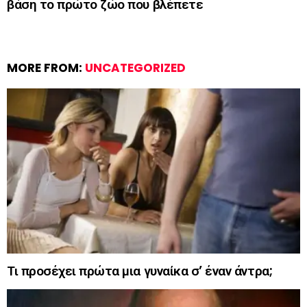
βάση το πρώτο ζώο που βλέπετε
MORE FROM:
UNCATEGORIZED
Τι προσέχει πρώτα μια γυναίκα σ’ έναν άντρα;