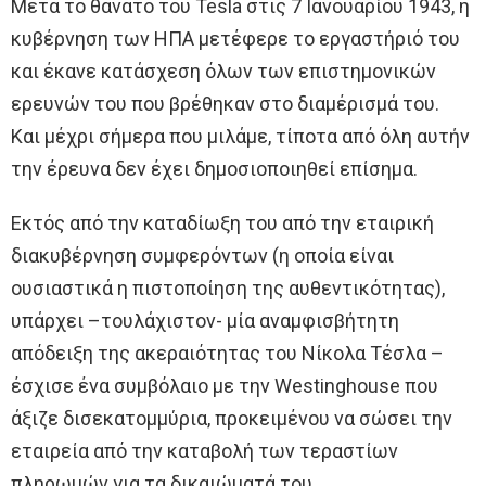
Μετά το θάνατο του Tesla στις 7 Ιανουαρίου 1943, η
κυβέρνηση των ΗΠΑ μετέφερε το εργαστήριό του
και έκανε κατάσχεση όλων των επιστημονικών
ερευνών του που βρέθηκαν στο διαμέρισμά του.
Και μέχρι σήμερα που μιλάμε, τίποτα από όλη αυτήν
την έρευνα δεν έχει δημοσιοποιηθεί επίσημα.
Εκτός από την καταδίωξη του από την εταιρική
διακυβέρνηση συμφερόντων (η οποία είναι
ουσιαστικά η πιστοποίηση της αυθεντικότητας),
υπάρχει –τουλάχιστον- μία αναμφισβήτητη
απόδειξη της ακεραιότητας του Νίκολα Τέσλα –
έσχισε ένα συμβόλαιο με την Westinghouse που
άξιζε δισεκατομμύρια, προκειμένου να σώσει την
εταιρεία από την καταβολή των τεραστίων
πληρωμών για τα δικαιώματά του.