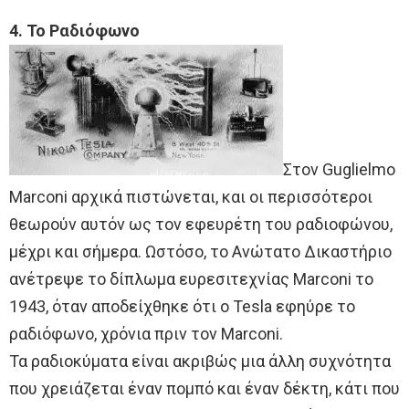
4. Το Ραδιόφωνο
Στον Guglielmo
Marconi αρχικά πιστώνεται, και οι περισσότεροι
θεωρούν αυτόν ως τον εφευρέτη του ραδιοφώνου,
μέχρι και σήμερα. Ωστόσο, το Ανώτατο Δικαστήριο
ανέτρεψε το δίπλωμα ευρεσιτεχνίας Marconi το
1943, όταν αποδείχθηκε ότι ο Tesla εφηύρε το
ραδιόφωνο, χρόνια πριν τον Marconi.
Τα ραδιοκύματα είναι ακριβώς μια άλλη συχνότητα
που χρειάζεται έναν πομπό και έναν δέκτη, κάτι που