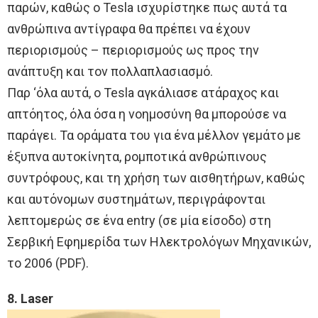
παρών, καθώς ο Tesla ισχυρίστηκε πως αυτά τα
ανθρώπινα αντίγραφα θα πρέπει να έχουν
περιορισμούς – περιορισμούς ως προς την
ανάπτυξη και τον πολλαπλασιασμό.
Παρ ‘όλα αυτά, ο Tesla αγκάλιασε ατάραχος και
απτόητος, όλα όσα η νοημοσύνη θα μπορούσε να
παράγει. Τα οράματα του για ένα μέλλον γεμάτο με
έξυπνα αυτοκίνητα, ρομποτικά ανθρώπινους
συντρόφους, και τη χρήση των αισθητήρων, καθώς
και αυτόνομων συστημάτων, περιγράφονται
λεπτομερώς σε ένα entry (σε μία είσοδο) στη
Σερβική Εφημερίδα των Ηλεκτρολόγων Μηχανικών,
το 2006 (PDF).
8. Laser