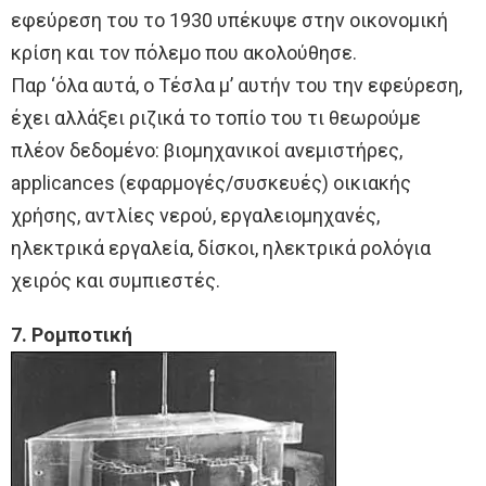
εφεύρεση του το 1930 υπέκυψε στην οικονομική
κρίση και τον πόλεμο που ακολούθησε.
Παρ ‘όλα αυτά, ο Τέσλα μ’ αυτήν του την εφεύρεση,
έχει αλλάξει ριζικά το τοπίο του τι θεωρούμε
πλέον δεδομένο: βιομηχανικοί ανεμιστήρες,
applicances (εφαρμογές/συσκευές) οικιακής
χρήσης, αντλίες νερού, εργαλειομηχανές,
ηλεκτρικά εργαλεία, δίσκοι, ηλεκτρικά ρολόγια
χειρός και συμπιεστές.
7. Ρομποτική