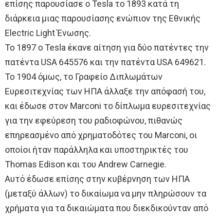
επίσης παρουσίασε ο Tesla το 1893 κατά τη
διάρκεια μιας παρουσίασης ενώπιον της Εθνικής
Electric Light Ένωσης.
Το 1897 ο Tesla έκανε αίτηση για δύο πατέντες την
πατέντα USA 645576 και την πατέντα USA 649621.
Το 1904 όμως, το Γραφείο Διπλωμάτων
Ευρεσιτεχνίας των ΗΠΑ άλλαξε την απόφασή του,
και έδωσε στον Marconi το δίπλωμα ευρεσιτεχνίας
για την εφεύρεση του ραδιοφώνου, πιθανώς
επηρεασμένο από χρηματοδότες του Marconi, οι
οποίοι ήταν παράλληλα και υποστηρικτές του
Thomas Edison και του Andrew Carnegie.
Αυτό έδωσε επίσης στην κυβέρνηση των ΗΠΑ
(μεταξύ άλλων) το δικαίωμα να μην πληρώσουν τα
χρήματα για τα δικαιώματα που διεκδικούνταν από