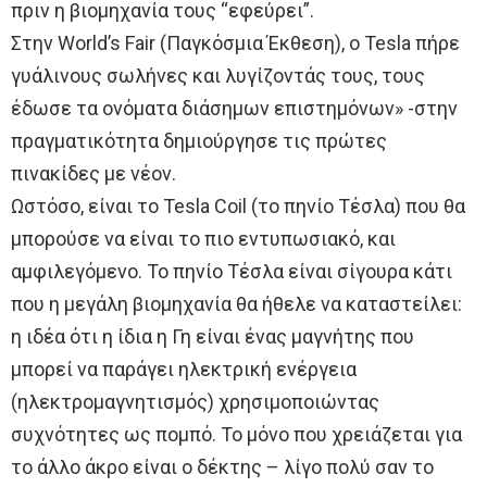
πριν η βιομηχανία τους “εφεύρει”.
Στην World’s Fair (Παγκόσμια Έκθεση), ο Tesla πήρε
γυάλινους σωλήνες και λυγίζοντάς τους, τους
έδωσε τα ονόματα διάσημων επιστημόνων» -στην
πραγματικότητα δημιούργησε τις πρώτες
πινακίδες με νέον.
Ωστόσο, είναι το Tesla Coil (το πηνίο Τέσλα) που θα
μπορούσε να είναι το πιο εντυπωσιακό, και
αμφιλεγόμενο. Το πηνίο Τέσλα είναι σίγουρα κάτι
που η μεγάλη βιομηχανία θα ήθελε να καταστείλει:
η ιδέα ότι η ίδια η Γη είναι ένας μαγνήτης που
μπορεί να παράγει ηλεκτρική ενέργεια
(ηλεκτρομαγνητισμός) χρησιμοποιώντας
συχνότητες ως πομπό. Το μόνο που χρειάζεται για
το άλλο άκρο είναι ο δέκτης – λίγο πολύ σαν το