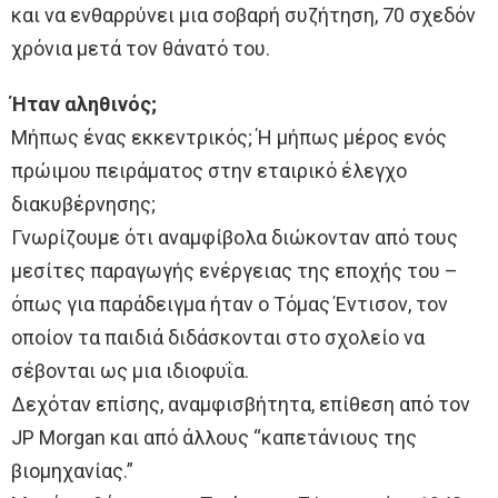
και να ενθαρρύνει μια σοβαρή συζήτηση, 70 σχεδόν
χρόνια μετά τον θάνατό του.
Ήταν αληθινός;
Μήπως ένας εκκεντρικός; Ή μήπως μέρος ενός
πρώιμου πειράματος στην εταιρικό έλεγχο
διακυβέρνησης;
Γνωρίζουμε ότι αναμφίβολα διώκονταν από τους
μεσίτες παραγωγής ενέργειας της εποχής του –
όπως για παράδειγμα ήταν ο Τόμας Έντισον, τον
οποίον τα παιδιά διδάσκονται στο σχολείο να
σέβονται ως μια ιδιοφυΐα.
Δεχόταν επίσης, αναμφισβήτητα, επίθεση από τον
JP Morgan και από άλλους “καπετάνιους της
βιομηχανίας.”