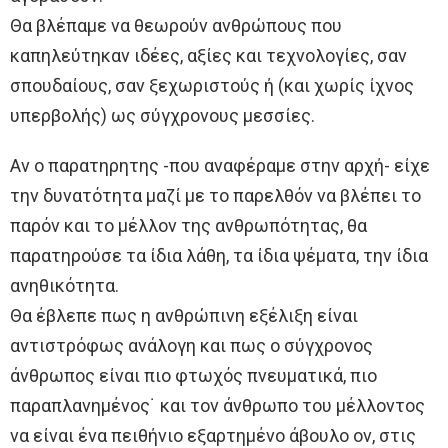
Θα βλέπαμε να θεωρούν ανθρώπους που
καπηλεύτηκαν ιδέες, αξίες και τεχνολογίες, σαν
σπουδαίους, σαν ξεχωριστούς ή (και χωρίς ίχνος
υπερβολής) ως σύγχρονους μεσσίες.
Αν ο παρατηρητης -που αναφέραμε στην αρχή- είχε
την δυνατότητα μαζί με το παρελθόν να βλέπει το
παρόν και το μέλλον της ανθρωπότητας, θα
παρατηρούσε τα ίδια λάθη, τα ίδια ψέματα, την ίδια
ανηθικότητα.
Θα έβλεπε πως η ανθρώπινη εξέλιξη είναι
αντιστρόφως ανάλογη και πως ο σύγχρονος
άνθρωπος είναι πιο φτωχός πνευματικά, πιο
παραπλανημένος˙ και τον άνθρωπο του μέλλοντος
να είναι ένα πειθήνιο εξαρτημένο άβουλο ον, στις