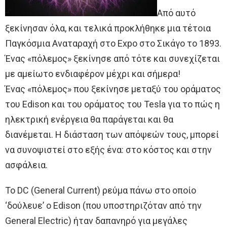
Από αυτό
ξεκίνησαν όλα, και τελικά προκλήθηκε μια τέτοια
Παγκόσμια Αναταραχή στο Expo στο Σικάγο το 1893.
Ένας «πόλεμος» ξεκίνησε από τότε και συνεχίζεται
με αμείωτο ενδιαφέρον μέχρι και σήμερα!
Ένας «πόλεμος» που ξεκίνησε μεταξύ του οράματος
του Edison και του οράματος του Tesla για το πώς η
ηλεκτρική ενέργεια θα παράγεται και θα
διανέμεται. Η διάσταση των απόψεών τους, μπορεί
να συνοψιστεί στο εξής ένα: στο κόστος και στην
ασφάλεια.
Το DC (General Current) ρεύμα πάνω στο οποίο
‘δούλευε’ ο Edison (που υποστηριζόταν από την
General Electric) ήταν δαπανηρό για μεγάλες