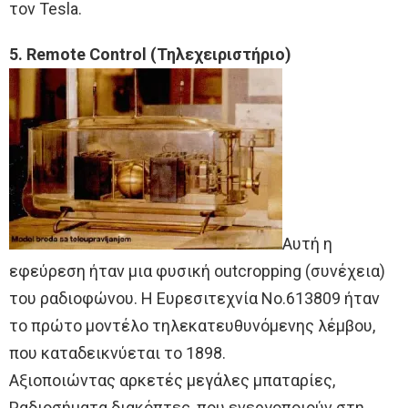
τον Tesla.
5. Remote Control (Τηλεχειριστήριο)
Αυτή η
εφεύρεση ήταν μια φυσική outcropping (συνέχεια)
του ραδιοφώνου. Η Ευρεσιτεχνία No.613809 ήταν
το πρώτο μοντέλο τηλεκατευθυνόμενης λέμβου,
που καταδεικνύεται το 1898.
Αξιοποιώντας αρκετές μεγάλες μπαταρίες,
Ραδιοσήματα διακόπτες, που ενεργοποιούν στη