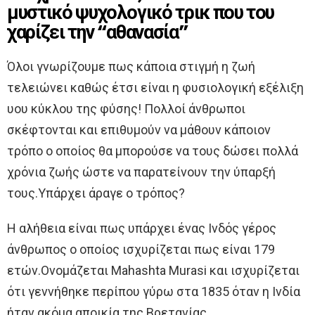
μυστικό ψυχολογικό τρικ που του
χαρίζει την “αθανασία”
Όλοι γνωρίζουμε πως κάποια στιγμή η ζωή
τελειώνει καθώς έτσι είναι η φυσιολογική εξέλιξη
υου κύκλου της φύσης! Πολλοί άνθρωποι
σκέφτονται και επιθυμούν να μάθουν κάποιον
τρόπο ο οποίος θα μπορούσε να τους δώσει πολλά
χρόνια ζωής ώστε να παρατείνουν την ύπαρξή
τους.Υπάρχει άραγε ο τρόπος?
Η αλήθεια είναι πως υπάρχει ένας Ινδός γέρος
άνθρωπος ο οποίος ισχυρίζεται πως είναι 179
ετών.Ονομάζεται Mahashta Murasi και ισχυρίζεται
ότι γεννήθηκε περίπου γύρω στα 1835 όταν η Ινδία
ήταν ακόμα αποικία της Βρετανίας.